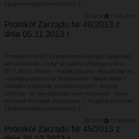
z poprzedniego posiedzenia, […]
10
:
58
11
.
05
.
2016
Protokół Zarządu Nr 46/2013 z
dnia 05.11.2013 r.
Protokół nr 46/2013 z posiedzenia Zarządu Spółdzielni
Mieszkaniowej „Czuby” w Lublinie odbytego w dniu
05.11.2013 r. Obecni: – Prezes Zarządu – Ryszard Burski
– Zastępca prezesa ds. finansowych – Adam Ziółek –
Zastępca prezesa ds. eksploatacyjnych – Bożena
Zielińska – St. Specjalista ds. samorządowych – Anna
Korzonek Porządek posiedzenia: 1. Przyjęcie protokołu
z poprzedniego posiedzenia, […]
10
:
57
11
.
05
.
2016
Protokół Zarządu Nr 45/2013 z
dnia 29.10.2013 r.