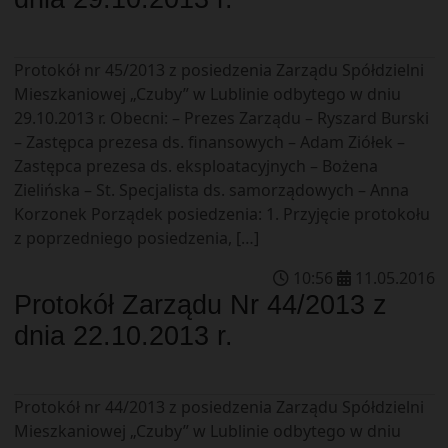
Protokół nr 45/2013 z posiedzenia Zarządu Spółdzielni
Mieszkaniowej „Czuby” w Lublinie odbytego w dniu
29.10.2013 r. Obecni: – Prezes Zarządu – Ryszard Burski
– Zastępca prezesa ds. finansowych – Adam Ziółek –
Zastępca prezesa ds. eksploatacyjnych – Bożena
Zielińska – St. Specjalista ds. samorządowych – Anna
Korzonek Porządek posiedzenia: 1. Przyjęcie protokołu
z poprzedniego posiedzenia, […]
10
:
56
11
.
05
.
2016
Protokół Zarządu Nr 44/2013 z
dnia 22.10.2013 r.
Protokół nr 44/2013 z posiedzenia Zarządu Spółdzielni
Mieszkaniowej „Czuby” w Lublinie odbytego w dniu