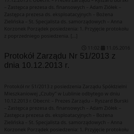
– Zastępca prezesa ds. finansowych – Adam Ziółek –
Zastępca prezesa ds. eksploatacyjnych – Bożena
Zielińska – St. Specjalista ds. samorządowych – Anna
Korzonek Porządek posiedzenia: 1. Przyjęcie protokołu
z poprzedniego posiedzenia. […]
11
:
02
11
.
05
.
2016
Protokół Zarządu Nr 51/2013 z
dnia 10.12.2013 r.
Protokół nr 51/2013 z posiedzenia Zarządu Spółdzielni
Mieszkaniowej „Czuby” w Lublinie odbytego w dniu
10.12.2013 r. Obecni: – Prezes Zarządu – Ryszard Burski
– Zastępca prezesa ds. finansowych – Adam Ziółek –
Zastępca prezesa ds. eksploatacyjnych – Bożena
Zielińska – St. Specjalista ds. samorządowych – Anna
Korzonek Porządek posiedzenia: 1. Przyjęcie protokołu