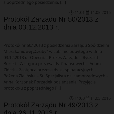
z poprzedniego posiedzenia. […]
11
:
01
11
.
05
.
2016
Protokół Zarządu Nr 50/2013 z
dnia 03.12.2013 r.
Protokół nr 50/ 2013 z posiedzenia Zarządu Spółdzielni
Mieszkaniowej „Czuby” w Lublinie odbytego w dniu
03.12.2013 r. Obecni: – Prezes Zarządu – Ryszard
Burski – Zastępca prezesa ds. finansowych – Adam
Ziółek – Zastępca prezesa ds. eksploatacyjnych –
Bożena Zielińska – St. Specjalista ds. samorządowych –
Anna Korzonek Porządek posiedzenia: Przyjęcie
protokołu z poprzedniego […]
11
:
00
11
.
05
.
2016
Protokół Zarządu Nr 49/2013 z
dnia 26.11.2013 r.