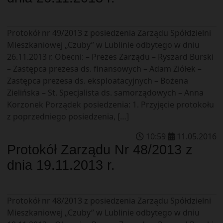
Protokół nr 49/2013 z posiedzenia Zarządu Spółdzielni
Mieszkaniowej „Czuby” w Lublinie odbytego w dniu
26.11.2013 r. Obecni: – Prezes Zarządu – Ryszard Burski
– Zastępca prezesa ds. finansowych – Adam Ziółek –
Zastępca prezesa ds. eksploatacyjnych – Bożena
Zielińska – St. Specjalista ds. samorządowych – Anna
Korzonek Porządek posiedzenia: 1. Przyjęcie protokołu
z poprzedniego posiedzenia, […]
10
:
59
11
.
05
.
2016
Protokół Zarządu Nr 48/2013 z
dnia 19.11.2013 r.
Protokół nr 48/2013 z posiedzenia Zarządu Spółdzielni
Mieszkaniowej „Czuby” w Lublinie odbytego w dniu