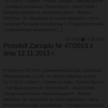
19.11.2013 r. Obecni: – Prezes Zarządu – Ryszard Burski
– Zastępca prezesa ds. finansowych – Adam Ziółek –
Zastępca prezesa ds. eksploatacyjnych – Bożena
Zielińska – St. Specjalista ds. samorządowych – Anna
Korzonek Porządek posiedzenia: 1. Przyjęcie protokołu
z poprzedniego posiedzenia, […]
10
:
59
11
.
05
.
2016
Protokół Zarządu Nr 47/2013 z
dnia 12.11.2013 r.
Protokół nr 47/2013 z posiedzenia Zarządu Spółdzielni
Mieszkaniowej „Czuby” w Lublinie odbytego w dniu
12.11.2013 r. Obecni: – Prezes Zarządu – Ryszard Burski
– Zastępca prezesa ds. finansowych – Adam Ziółek –
Zastępca prezesa ds. eksploatacyjnych – Bożena
Zielińska – St. Specjalista ds. samorządowych – Anna
Korzonek Porządek posiedzenia: 1. Przyjęcie protokołu