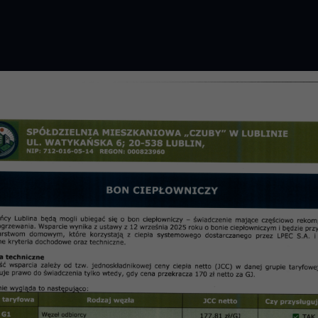
GROMADZENIE 2026 R.
PRZETARGI
OSIE
informac