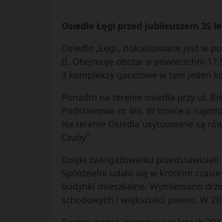
Osiedle Łęgi przed Jubileuszem 35 l
Osiedle „Łęgi„ zlokalizowane jest w p
II. Obejmuje obszar o powierzchni 17
3 kompleksy garażowe w tym jeden k
Ponadto na terenie osiedla przy ul. B
Podstawowa nr 46). W trosce o najmłod
Na terenie Osiedla usytuowane są równ
Czuby”.
Dzięki zaangażowaniu przedstawicieli
Spółdzielni udało się w krótkim czasi
budynki mieszkalne. Wymieniono drzw
schodowych i większości piwnic. W 20