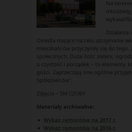
Na terenie
młodzieży,
wykwalifi
Działania 
Osiedla mające na celu utrzymanie wł
mieszkańców przyczyniły się do tego, 
społecznych. Duża ilość zieleni, ogr
o czystość i porządek – to elementy,
gości. Zaprzeczają one ogólnie przyjęt
Spółdzielców”.
Zdjęcia – SM CZUBY
Materiały archiwalne:
Wykaz remontów na 2017 r.
Wykaz remontów na 2016 r.