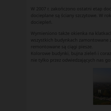
W 2007 r. zakończono ostatni etap doc
docieplane są ściany szczytowe. W r
dociepleń.
Wymieniono także okienka na klatkac
wszystkich budynkach zamontowane z
remontowane są ciągi piesze.
Kolorowe budynki, bujna zieleń i coraz
nie tylko przez odwiedzających nas go