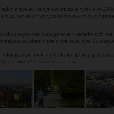
ieplania elewacji budynków mieszkalnych, a od 2008r
oku bieżącym zakończony zostanie ostatni etap har
h schodowych oraz kondygnacjach technicznych, we
ostały nowe, aluminiowe drzwi wejściowe. Sukcesyw
 ładniejsza tzw. mała architektura sprawiają, że nas
ści, ale również przez mieszkańców.