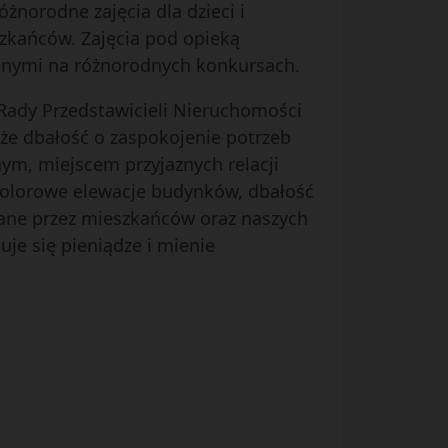
żnorodne zajęcia dla dzieci i
szkańców. Zajęcia pod opieką
anymi na różnorodnych konkursach.
, Rady Przedstawicieli Nieruchomości
że dbałość o zaspokojenie potrzeb
ym, miejscem przyjaznych relacji
 kolorowe elewacje budynków, dbałość
niane przez mieszkańców oraz naszych
uje się pieniądze i mienie