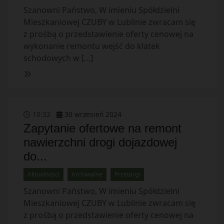
Szanowni Państwo, W imieniu Spółdzielni
Mieszkaniowej CZUBY w Lublinie zwracam się
z prośbą o przedstawienie oferty cenowej na
wykonanie remontu wejść do klatek
schodowych w […]
10
:
32
30
wrzesień
2024
Zapytanie ofertowe na remont
nawierzchni drogi dojazdowej
do...
Aktualności
Archiwalne
Przetargi
Szanowni Państwo, W imieniu Spółdzielni
Mieszkaniowej CZUBY w Lublinie zwracam się
z prośbą o przedstawienie oferty cenowej na