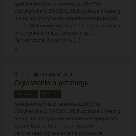
Spółdzielnia Mieszkaniowa „CZUBY”ul.
Watykańska 6, 20-538 LUBLINogłasza przetarg
nieograniczony na wykonanie następujących
robót: Malowanie wyznaczonej części elewacji
w budynkach mieszkalnych przy ul.
Fantastycznej 7 oraz przy […]
13
:
12
29
sierpień
2024
Ogłoszenie o przetargu
Archiwalne
Przetargi
Spółdzielnia Mieszkaniowa „CZUBY”ul.
Watykańska 6, 20-538 LUBLINogłasza przetarg
nieograniczony na wykonanie następujących
zadań: Rozliczenie roczne kosztów
centralnego ogrzewania na podstawie