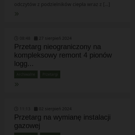
odczytów z podzielników ciepła wraz z […]
08
:
48
27
sierpień
2024
Przetarg nieograniczony na
kompleksowy remont 4 pionów
logg...
Archiwalne
Przetargi
11
:
13
02
sierpień
2024
Przetarg na wymianę instalacji
gazowej