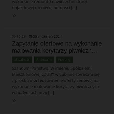
wykonanie remontu nawierzchni drogi
dojazdowej do nieruchomości […]
10
:
29
30
wrzesień
2024
Zapytanie ofertowe na wykonanie
malowania korytarzy piwniczn...
Aktualności
Archiwalne
Przetargi
Szanowni Państwo, W imieniu Spółdzielni
Mieszkaniowej CZUBY w Lublinie zwracam się
z prośbą o przedstawienie oferty cenowej na
wykonanie malowanie korytarzy piwnicznych
w budynkach przy […]