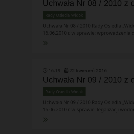
Uchwała Nr 08 / 2010 z d
Rady Osiedla Widok
Uchwała Nr 08 / 2010 Rady Osiedla „Wido
16.06.2010 r. w sprawie: wprowadzenia d
16
:
19
22
kwiecień
2016
Uchwała Nr 09 / 2010 z d
Rady Osiedla Widok
Uchwała Nr 09 / 2010 Rady Osiedla „Wido
16.06.2010 r. w sprawie: legalizacji wodo