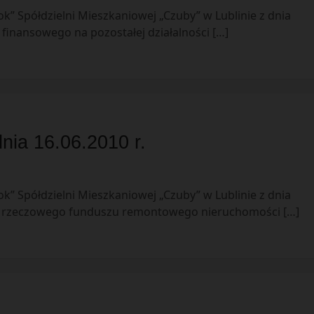
k” Spółdzielni Mieszkaniowej „Czuby” w Lublinie z dnia
 finansowego na pozostałej działalności […]
nia 16.06.2010 r.
k” Spółdzielni Mieszkaniowej „Czuby” w Lublinie z dnia
esu rzeczowego funduszu remontowego nieruchomości […]