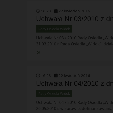
16
:
23
22
kwiecień
2016
Uchwała Nr 03/2010 z dn
Rady Osiedla Widok
Uchwała Nr 03 / 2010 Rady Osiedla „Wido
31.03.2010 r. Rada Osiedla „Widok”, dzia
16
:
23
22
kwiecień
2016
Uchwała Nr 04/2010 z dn
Rady Osiedla Widok
Uchwała Nr 04 / 2010 Rady Osiedla „Wido
26.05.2010 r. w sprawie: dofinansowan