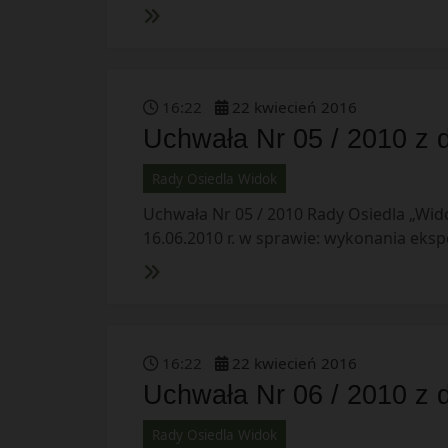
16
:
22
22
kwiecień
2016
Uchwała Nr 05 / 2010 z d
Rady Osiedla Widok
Uchwała Nr 05 / 2010 Rady Osiedla „Wido
16.06.2010 r. w sprawie: wykonania ekspe
16
:
22
22
kwiecień
2016
Uchwała Nr 06 / 2010 z d
Rady Osiedla Widok