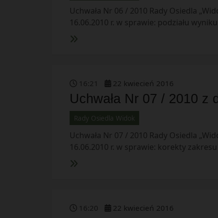
Uchwała Nr 06 / 2010 Rady Osiedla „Wido
16.06.2010 r. w sprawie: podziału wyniku
16
:
21
22
kwiecień
2016
Uchwała Nr 07 / 2010 z d
Rady Osiedla Widok
Uchwała Nr 07 / 2010 Rady Osiedla „Wido
16.06.2010 r. w sprawie: korekty zakr
16
:
20
22
kwiecień
2016