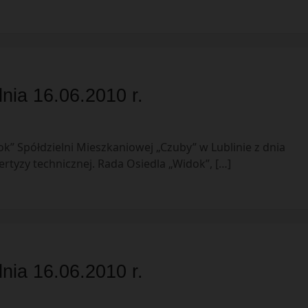
nia 16.06.2010 r.
k” Spółdzielni Mieszkaniowej „Czuby” w Lublinie z dnia
rtyzy technicznej. Rada Osiedla „Widok”, […]
nia 16.06.2010 r.