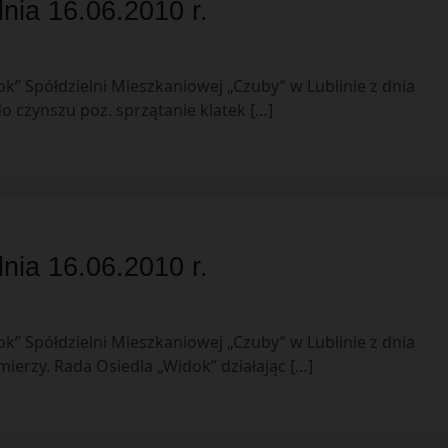
nia 16.06.2010 r.
k” Spółdzielni Mieszkaniowej „Czuby” w Lublinie z dnia
o czynszu poz. sprzątanie klatek […]
nia 16.06.2010 r.
k” Spółdzielni Mieszkaniowej „Czuby” w Lublinie z dnia
mierzy. Rada Osiedla „Widok” działając […]