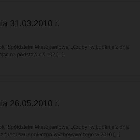
ia 31.03.2010 r.
k” Spółdzielni Mieszkaniowej „Czuby” w Lublinie z dnia
łając na podstawie § 102 […]
ia 26.05.2010 r.
k” Spółdzielni Mieszkaniowej „Czuby” w Lublinie z dnia
ia z funduszu społeczno-wychowawczego w 2010 […]