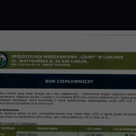
GROMADZENIE 2026 R.
PRZETARGI
OSIE
informac