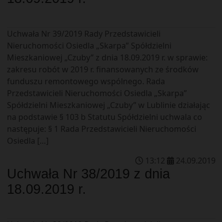
Uchwała Nr 39/2019 Rady Przedstawicieli
Nieruchomości Osiedla „Skarpa” Spółdzielni
Mieszkaniowej „Czuby” z dnia 18.09.2019 r. w sprawie:
zakresu robót w 2019 r. finansowanych ze środków
funduszu remontowego wspólnego. Rada
Przedstawicieli Nieruchomości Osiedla „Skarpa”
Spółdzielni Mieszkaniowej „Czuby” w Lublinie działając
na podstawie § 103 b Statutu Spółdzielni uchwala co
następuje: § 1 Rada Przedstawicieli Nieruchomości
Osiedla […]
13
:
12
24
.
09
.
2019
Uchwała Nr 38/2019 z dnia
18.09.2019 r.