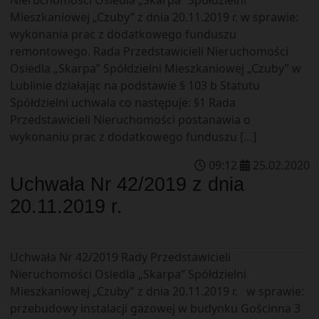
Mieszkaniowej „Czuby” z dnia 20.11.2019 r. w sprawie:
wykonania prac z dodatkowego funduszu
remontowego. Rada Przedstawicieli Nieruchomości
Osiedla „Skarpa” Spółdzielni Mieszkaniowej „Czuby” w
Lublinie działając na podstawie § 103 b Statutu
Spółdzielni uchwala co następuje: §1 Rada
Przedstawicieli Nieruchomości postanawia o
wykonaniu prac z dodatkowego funduszu […]
09
:
12
25
.
02
.
2020
Uchwała Nr 42/2019 z dnia
20.11.2019 r.
Uchwała Nr 42/2019 Rady Przedstawicieli
Nieruchomości Osiedla „Skarpa” Spółdzielni
Mieszkaniowej „Czuby” z dnia 20.11.2019 r. w sprawie:
przebudowy instalacji gazowej w budynku Gościnna 3