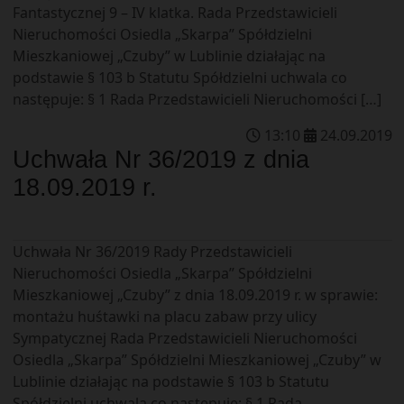
Fantastycznej 9 – IV klatka. Rada Przedstawicieli
Nieruchomości Osiedla „Skarpa” Spółdzielni
Mieszkaniowej „Czuby” w Lublinie działając na
podstawie § 103 b Statutu Spółdzielni uchwala co
następuje: § 1 Rada Przedstawicieli Nieruchomości […]
13
:
10
24
.
09
.
2019
Uchwała Nr 36/2019 z dnia
18.09.2019 r.
Uchwała Nr 36/2019 Rady Przedstawicieli
Nieruchomości Osiedla „Skarpa” Spółdzielni
Mieszkaniowej „Czuby” z dnia 18.09.2019 r. w sprawie:
montażu huśtawki na placu zabaw przy ulicy
Sympatycznej Rada Przedstawicieli Nieruchomości
Osiedla „Skarpa” Spółdzielni Mieszkaniowej „Czuby” w
Lublinie działając na podstawie § 103 b Statutu
Spółdzielni uchwala co następuje: § 1 Rada