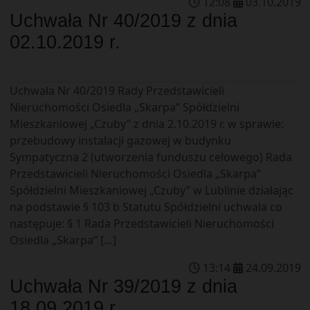
12
:
08
03
.
10
.
2019
Uchwała Nr 40/2019 z dnia
02.10.2019 r.
Uchwała Nr 40/2019 Rady Przedstawicieli
Nieruchomości Osiedla „Skarpa” Spółdzielni
Mieszkaniowej „Czuby” z dnia 2.10.2019 r. w sprawie:
przebudowy instalacji gazowej w budynku
Sympatyczna 2 (utworzenia funduszu celowego) Rada
Przedstawicieli Nieruchomości Osiedla „Skarpa”
Spółdzielni Mieszkaniowej „Czuby” w Lublinie działając
na podstawie § 103 b Statutu Spółdzielni uchwala co
następuje: § 1 Rada Przedstawicieli Nieruchomości
Osiedla „Skarpa” […]
13
:
14
24
.
09
.
2019
Uchwała Nr 39/2019 z dnia
18.09.2019 r.