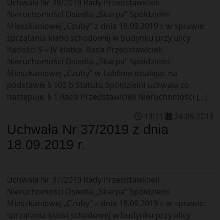
Uchwała Nr 38/2019 Rady Przedstawicieli
Nieruchomości Osiedla „Skarpa” Spółdzielni
Mieszkaniowej „Czuby” z dnia 18.09.2019 r. w sprawie:
sprzątania klatki schodowej w budynku przy ulicy
Radości 5 – IV klatka. Rada Przedstawicieli
Nieruchomości Osiedla „Skarpa” Spółdzielni
Mieszkaniowej „Czuby” w Lublinie działając na
podstawie § 103 b Statutu Spółdzielni uchwala co
następuje: § 1 Rada Przedstawicieli Nieruchomości […]
13
:
11
24
.
09
.
2019
Uchwała Nr 37/2019 z dnia
18.09.2019 r.
Uchwała Nr 37/2019 Rady Przedstawicieli
Nieruchomości Osiedla „Skarpa” Spółdzielni
Mieszkaniowej „Czuby” z dnia 18.09.2019 r. w sprawie:
sprzątania klatki schodowej w budynku przy ulicy