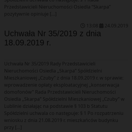
Przedstawicieli Nieruchomości Osiedla “Skarpa”
pozytywnie opiniuje […]
13
:
08
24
.
09
.
2019
Uchwała Nr 35/2019 z dnia
18.09.2019 r.
Uchwała Nr 35/2019 Rady Przedstawicieli
Nieruchomości Osiedla „Skarpa” Spółdzielni
Mieszkaniowej „Czuby” z dnia 18.09.2019 r. w sprawie:
wprowadzenie opłaty eksploatacyjnej „konserwacja
domofonów” Rada Przedstawicieli Nieruchomości
Osiedla „Skarpa” Spółdzielni Mieszkaniowej „Czuby” w
Lublinie działając na podstawie § 103 b Statutu
Spółdzielni uchwala co następuje: § 1 Po rozpatrzeniu
wniosku z dnia 21.08.2019 r. mieszkańców budynku
przy […]