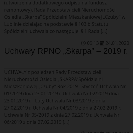
(utworzenia dodatkowego odpisu na fundusz
remontowy). Rada Przedstawicieli Nieruchomości
Osiedla „Skarpa” Spółdzielni Mieszkaniowej „Czuby” w
Lublinie działając na podstawie § 103 b Statutu
Spółdzielni uchwala co następuje: § 1 Rada […]
09
:
13
24
.
01
.
2020
Uchwały RPNO „Skarpa” – 2019 r.
UCHWAŁY z posiedzeń Rady Przedstawicieli
Nieruchomości Osiedla „SKARPA”Spółdzielni
Mieszkaniowej „Czuby” Rok 2019 Styczeń Uchwała Nr
01/2019 dnia 23.01.2019 r. Uchwała Nr 02/2019 dnia
23.01.2019 r. Luty Uchwała Nr 03/2019 z dnia
27.02.2019 r. Uchwała Nr 04/2019 z dnia 27.02.2019 r.
Uchwała Nr 05/2019 z dnia 27.02.2019 r. Uchwała Nr
06/2019 z dnia 27.02.2019 […]