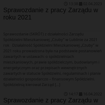
13
:
38
02
.
04
.
2023
Sprawozdanie z pracy Zarządu w
roku 2021
Sprawozdanie (SKRÓT) z działalności Zarządu
Spółdzielni Mieszkaniowej „Czuby” w Lublinie za 2021
rok Działalność Spółdzielni Mieszkaniowej „Czuby” w
2021 roku prowadzona była na podstawie postanowień
zawartych w ustawach: o spółdzielniach
mieszkaniowych, prawie spółdzielczym, budowlanym i
energetycznym oraz przepisach wewnętrznych
zawartych w statucie Spółdzielni, regulaminach i planie
działalności gospodarczo – finansowym Spółdzielni.
Spółdzielnią kierował Zarząd […]
14
:
17
16
.
04
.
2022
Sprawozdanie z pracy Zarządu w