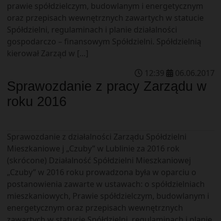
prawie spółdzielczym, budowlanym i energetycznym
oraz przepisach wewnętrznych zawartych w statucie
Spółdzielni, regulaminach i planie działalności
gospodarczo – finansowym Spółdzielni. Spółdzielnią
kierował Zarząd w […]
12
:
39
06
.
06
.
2017
Sprawozdanie z pracy Zarządu w
roku 2016
Sprawozdanie z działalności Zarządu Spółdzielni
Mieszkaniowe j „Czuby” w Lublinie za 2016 rok
(skrócone) Działalność Spółdzielni Mieszkaniowej
„Czuby” w 2016 roku prowadzona była w oparciu o
postanowienia zawarte w ustawach: o spółdzielniach
mieszkaniowych, Prawie spółdzielczym, budowlanym i
energetycznym oraz przepisach wewnętrznych
zawartych w statucie Spółdzielni, regulaminach i planie