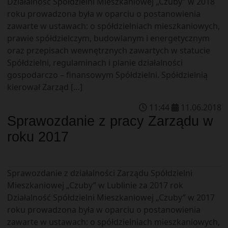
Działalność Spółdzielni Mieszkaniowej „Czuby” w 2018
roku prowadzona była w oparciu o postanowienia
zawarte w ustawach: o spółdzielniach mieszkaniowych,
prawie spółdzielczym, budowlanym i energetycznym
oraz przepisach wewnętrznych zawartych w statucie
Spółdzielni, regulaminach i planie działalności
gospodarczo – finansowym Spółdzielni. Spółdzielnią
kierował Zarząd […]
11
:
44
11
.
06
.
2018
Sprawozdanie z pracy Zarządu w
roku 2017
Sprawozdanie z działalności Zarządu Spółdzielni
Mieszkaniowej „Czuby” w Lublinie za 2017 rok
Działalność Spółdzielni Mieszkaniowej „Czuby” w 2017
roku prowadzona była w oparciu o postanowienia
zawarte w ustawach: o spółdzielniach mieszkaniowych,