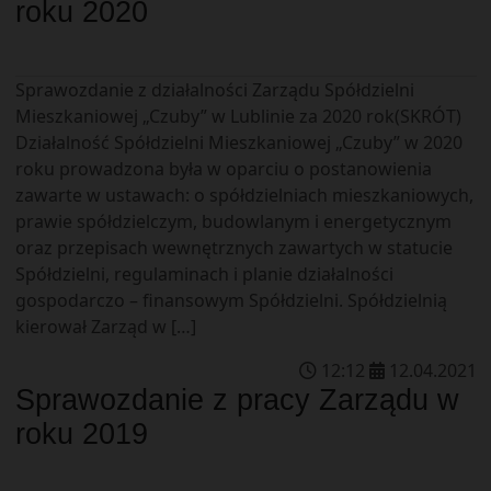
roku 2020
Sprawozdanie z działalności Zarządu Spółdzielni
Mieszkaniowej „Czuby” w Lublinie za 2020 rok(SKRÓT)
Działalność Spółdzielni Mieszkaniowej „Czuby” w 2020
roku prowadzona była w oparciu o postanowienia
zawarte w ustawach: o spółdzielniach mieszkaniowych,
prawie spółdzielczym, budowlanym i energetycznym
oraz przepisach wewnętrznych zawartych w statucie
Spółdzielni, regulaminach i planie działalności
gospodarczo – finansowym Spółdzielni. Spółdzielnią
kierował Zarząd w […]
12
:
12
12
.
04
.
2021
Sprawozdanie z pracy Zarządu w
roku 2019