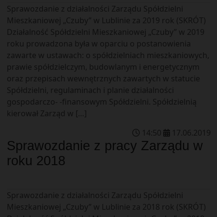
Sprawozdanie z działalności Zarządu Spółdzielni
Mieszkaniowej „Czuby” w Lublinie za 2019 rok (SKRÓT)
Działalność Spółdzielni Mieszkaniowej „Czuby” w 2019
roku prowadzona była w oparciu o postanowienia
zawarte w ustawach: o spółdzielniach mieszkaniowych,
prawie spółdzielczym, budowlanym i energetycznym
oraz przepisach wewnętrznych zawartych w statucie
Spółdzielni, regulaminach i planie działalności
gospodarczo- -finansowym Spółdzielni. Spółdzielnią
kierował Zarząd w […]
14
:
50
17
.
06
.
2019
Sprawozdanie z pracy Zarządu w
roku 2018
Sprawozdanie z działalności Zarządu Spółdzielni
Mieszkaniowej „Czuby” w Lublinie za 2018 rok (SKRÓT)