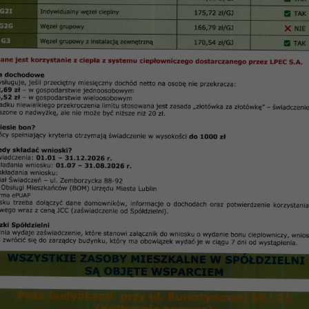
a 30.04.2024 r.
Nadzorczej SM „Czuby” w Lublinie, które odbyło się w dniu