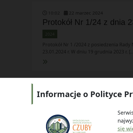
10
:
02
22
marzec
2024
Protokół Nr 1/24 z dnia 2
2024
Protokół Nr 1 /2024 z posiedzenia Rady 
23.01.2024 r. W dniu 19 grudnia 2023 r. [
Informacje o Polityce P
Adres:
ul.
Serwis
najwyż
się wi