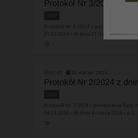
Protokół Nr 3/2024 z dni
2024
Protokół Nr 3 /2024 z posiedzenia Rady 
21.03.2024 r. W dniu 21 marca 2024 r. […]
07
:
43
25
marzec
2024
Protokół Nr 2/2024 z dni
2024
Protokół Nr 2/2024 z posiedzenia Rady N
04.03.2024 r. W dniu 4 marca 2024 r. o […