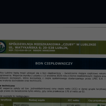
GROMADZENIE 2026 R.
PRZETARGI
OSIE
informac