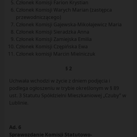
Członek Komisji Farion Krystian
Członek Komisji Warych Marian (zastępca
przewodniczącego)
Członek Komisji Gajewska-Mikołajewicz Maria
Członek Komisji Sieradzka Anna
Członek Komisji Zamiejska Emilia
Członek Komisji Czępińska Ewa
Członek komisji Marcin Mielniczuk
§ 2
Uchwała wchodzi w życie z dniem podjęcia i
podlega ogłoszeniu w trybie określonym w § 89
ust. 3 Statutu Spółdzielni Mieszkaniowej „Czuby” w
Lublinie.
Ad. 6
Sprawozdanie Komisji Statutowo-