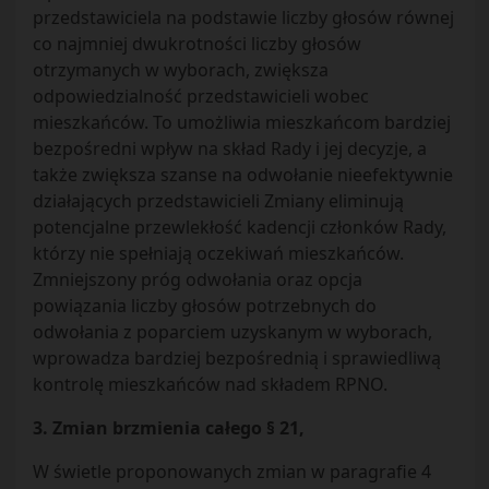
przedstawiciela na podstawie liczby głosów równej
co najmniej dwukrotności liczby głosów
otrzymanych w wyborach, zwiększa
odpowiedzialność przedstawicieli wobec
mieszkańców. To umożliwia mieszkańcom bardziej
bezpośredni wpływ na skład Rady i jej decyzje, a
także zwiększa szanse na odwołanie nieefektywnie
działających przedstawicieli Zmiany eliminują
potencjalne przewlekłość kadencji członków Rady,
którzy nie spełniają oczekiwań mieszkańców.
Zmniejszony próg odwołania oraz opcja
powiązania liczby głosów potrzebnych do
odwołania z poparciem uzyskanym w wyborach,
wprowadza bardziej bezpośrednią i sprawiedliwą
kontrolę mieszkańców nad składem RPNO.
3. Zmian brzmienia całego § 21,
W świetle proponowanych zmian w paragrafie 4