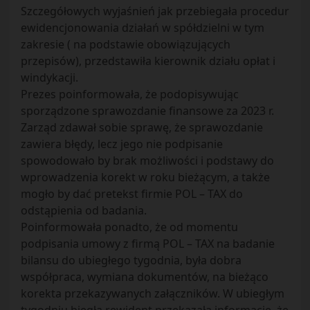
Szczegółowych wyjaśnień jak przebiegała procedur
ewidencjonowania działań w spółdzielni w tym
zakresie ( na podstawie obowiązujących
przepisów), przedstawiła kierownik działu opłat i
windykacji.
Prezes poinformowała, że podopisywując
sporządzone sprawozdanie finansowe za 2023 r.
Zarząd zdawał sobie sprawę, że sprawozdanie
zawiera błędy, lecz jego nie podpisanie
spowodowało by brak możliwości i podstawy do
wprowadzenia korekt w roku bieżącym, a także
mogło by dać pretekst firmie POL – TAX do
odstąpienia od badania.
Poinformowała ponadto, że od momentu
podpisania umowy z firmą POL – TAX na badanie
bilansu do ubiegłego tygodnia, była dobra
współpraca, wymiana dokumentów, na bieżąco
korekta przekazywanych załączników. W ubiegłym