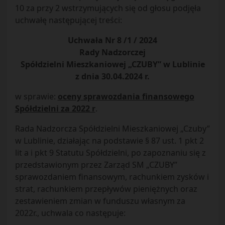
10 za przy 2 wstrzymujących się od głosu podjęła
uchwałę następującej treści:
Uchwała Nr 8 /1 / 2024
Rady Nadzorczej
Spółdzielni Mieszkaniowej „CZUBY” w Lublinie
z dnia 30.04.2024 r.
w sprawie:
oceny sprawozdania finansowego
Spółdzielni za 2022 r
.
Rada Nadzorcza Spółdzielni Mieszkaniowej „Czuby”
w Lublinie, działając na podstawie § 87 ust. 1 pkt 2
lit a i pkt 9 Statutu Spółdzielni, po zapoznaniu się z
przedstawionym przez Zarząd SM „CZUBY”
sprawozdaniem finansowym, rachunkiem zysków i
strat, rachunkiem przepływów pieniężnych oraz
zestawieniem zmian w funduszu własnym za
2022r., uchwala co następuje: