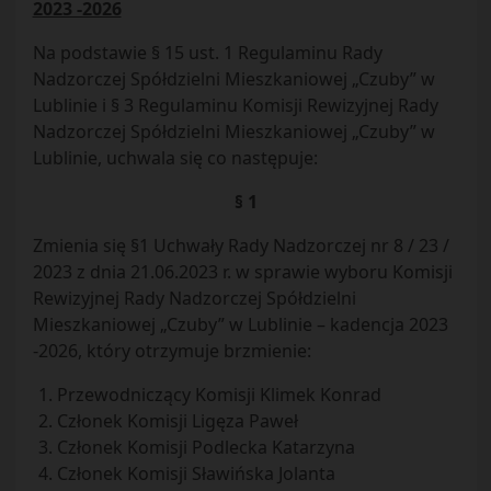
2023 -2026
Na podstawie § 15 ust. 1 Regulaminu Rady
Nadzorczej Spółdzielni Mieszkaniowej „Czuby” w
Lublinie i § 3 Regulaminu Komisji Rewizyjnej Rady
Nadzorczej Spółdzielni Mieszkaniowej „Czuby” w
Lublinie, uchwala się co następuje:
§ 1
Zmienia się §1 Uchwały Rady Nadzorczej nr 8 / 23 /
2023 z dnia 21.06.2023 r. w sprawie wyboru Komisji
Rewizyjnej Rady Nadzorczej Spółdzielni
Mieszkaniowej „Czuby” w Lublinie – kadencja 2023
-2026, który otrzymuje brzmienie:
Przewodniczący Komisji Klimek Konrad
Członek Komisji Ligęza Paweł
Członek Komisji Podlecka Katarzyna
Członek Komisji Sławińska Jolanta