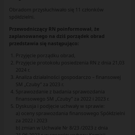
Obradom przysłuchiwało się 11 członków
spółdzielni.
Przewodniczący RN poinformował, że
zaplanowanego na dziś porządek obrad
przedstawia się następująco:
Przyjęcie porządku obrad,
Przyjęcie protokołu posiedzenia RN z dnia 21,03
2024 r.
Analiza działalności gospodarczo – finansowej
SM „Czuby” za 2023 r.
Sprawozdanie z badania sprawozdania
finansowego SM „Czuby” za 2022 i 2023 r.
Dyskusja i podjęcie uchwały w sprawie:
a) oceny sprawozdania finansowego Spółdzielni
za 2022 i 2023
b) zmian w Uchwale Nr 8/23 /2023 z dnia