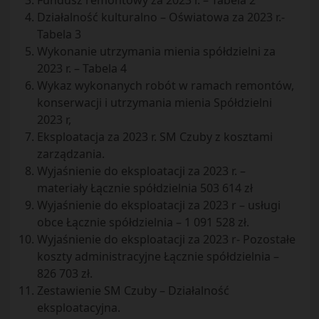
Fundusz remontowy za 2023 r. – Tabela 2
Działalność kulturalno – Oświatowa za 2023 r.-
Tabela 3
Wykonanie utrzymania mienia spółdzielni za
2023 r. – Tabela 4
Wykaz wykonanych robót w ramach remontów,
konserwacji i utrzymania mienia Spółdzielni
2023 r,
Eksploatacja za 2023 r. SM Czuby z kosztami
zarządzania.
Wyjaśnienie do eksploatacji za 2023 r. –
materiały Łącznie spółdzielnia 503 614 zł
Wyjaśnienie do eksploatacji za 2023 r – usługi
obce Łącznie spółdzielnia – 1 091 528 zł.
Wyjaśnienie do eksploatacji za 2023 r- Pozostałe
koszty administracyjne Łącznie spółdzielnia –
826 703 zł.
Zestawienie SM Czuby – Działalność
eksploatacyjna.