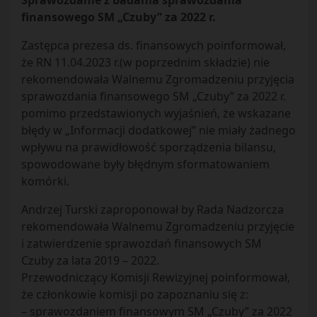
Sprawozdanie z badania sprawozdania
finansowego SM „Czuby” za 2022 r.
Zastępca prezesa ds. finansowych poinformował,
że RN 11.04.2023 r.(w poprzednim składzie) nie
rekomendowała Walnemu Zgromadzeniu przyjęcia
sprawozdania finansowego SM „Czuby” za 2022 r.
pomimo przedstawionych wyjaśnień, że wskazane
błędy w „Informacji dodatkowej” nie miały żadnego
wpływu na prawidłowość sporządzenia bilansu,
spowodowane były błędnym sformatowaniem
komórki.
Andrzej Turski zaproponował by Rada Nadzorcza
rekomendowała Walnemu Zgromadzeniu przyjęcie
i zatwierdzenie sprawozdań finansowych SM
Czuby za lata 2019 – 2022.
Przewodniczący Komisji Rewizyjnej poinformował,
że członkowie komisji po zapoznaniu się z:
– sprawozdaniem finansowym SM „Czuby” za 2022