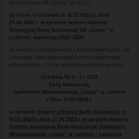
finansowego SM „Czuby” za 2023 r.
B) zmian w Uchwale Nr 8/23 /2023 z dnia
21.06.2023 r. w sprawie: wyboru Komisji
Rewizyjnej Rady Nadzorczej SM „Czuby” w
Lublinie – kadencja 2023 -2026.
W związku z wystąpieniem z Komisji Rewizyjnej 2 jej
członków, uaktualniła skład komisji podejmując
jednomyślnie – 13 za, uchwałę następującej treści;
Uchwała Nr 8 / 3 / 2024
Rady Nadzorczej
Spółdzielni Mieszkaniowej „Czuby” w Lublinie
z dnia 30.04.2024 r.
w sprawie:
zmiany uchwały Rady Nadzorczej nr
8/23 /2023 z dnia 21.06.2023 r. w sprawie wyboru
Komisji Rewizyjnej Rady Nadzorczej Spółdzielni
Mieszkaniowej „Czuby” w Lublinie – kadencja