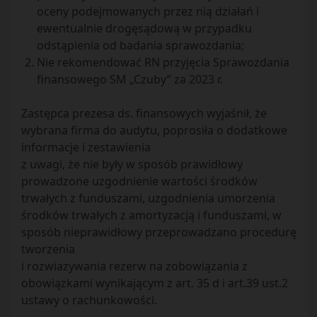
oceny podejmowanych przez nią działań i
ewentualnie drogęsądową w przypadku
odstąpienia od badania sprawozdania;
Nie rekomendować RN przyjęcia Sprawozdania
finansowego SM „Czuby” za 2023 r.
Zastępca prezesa ds. finansowych wyjaśnił, że
wybrana firma do audytu, poprosiła o dodatkowe
informacje i zestawienia
z uwagi, że nie były w sposób prawidłowy
prowadzone uzgodnienie wartości środków
trwałych z funduszami, uzgodnienia umorzenia
środków trwałych z amortyzacją i funduszami, w
sposób nieprawidłowy przeprowadzano procedurę
tworzenia
i rozwiazywania rezerw na zobowiązania z
obowiązkami wynikającym z art. 35 d i art.39 ust.2
ustawy o rachunkowości.