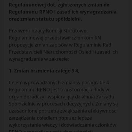
Regulaminowej dot. zgłoszonych zmian do
Regulaminu RPNO l zasad ich wynagradzania
oraz zmian statutu spółdzielni.
Przewodniczący Komisji Statutowo –
Regulaminowej przedstawił członkom RN
propozycje zmian zapisów w Regulaminie Rad
Przedstawicieli Nieruchomości Osiedli i zasad ich
wynagradzania w zakresie:
1. Zmian brzmienia całego § 4,
Celem wprowadzanych zmian w paragrafie 4
Regulaminu RPNO jest transformacja Rady w
organ doradczy i wspierający działania Zarządu
Spółdzielnie w procesach decyzyjnych. Zmiany są
uzasadnione potrzebą zwiększenia efektywności
zarządzania osiedlem poprzez lepsze
wykorzystanie wiedzy i doświadczenia członków