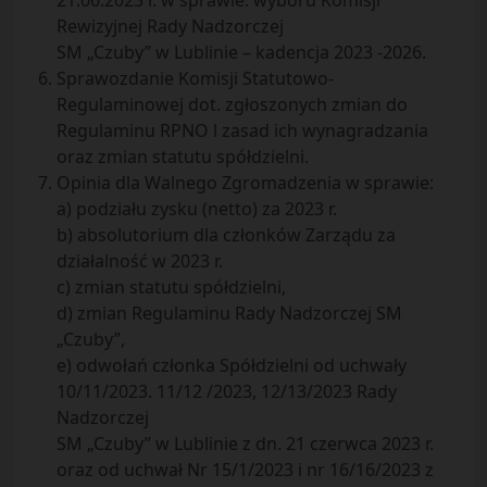
21.06.2023 r. w sprawie: wyboru Komisji
Rewizyjnej Rady Nadzorczej
SM „Czuby” w Lublinie – kadencja 2023 -2026.
Sprawozdanie Komisji Statutowo-
Regulaminowej dot. zgłoszonych zmian do
Regulaminu RPNO l zasad ich wynagradzania
oraz zmian statutu spółdzielni.
Opinia dla Walnego Zgromadzenia w sprawie:
a) podziału zysku (netto) za 2023 r.
b) absolutorium dla członków Zarządu za
działalność w 2023 r.
c) zmian statutu spółdzielni,
d) zmian Regulaminu Rady Nadzorczej SM
„Czuby”,
e) odwołań członka Spółdzielni od uchwały
10/11/2023. 11/12 /2023, 12/13/2023 Rady
Nadzorczej
SM „Czuby” w Lublinie z dn. 21 czerwca 2023 r.
oraz od uchwał Nr 15/1/2023 i nr 16/16/2023 z