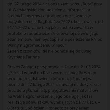
dn. 27 lutego 2024 r. członka zam. w os. „Ruta” przy
ul. Watykańskiej dot. udzielenia informacji nt.
średnich kosztów centralnego ogrzewania w
budynkach osiedla „Ruta” za 2022 r. kosztów c.o. od
01.11.2022 r.- a nie taką jaka została zawarta w
protokole i odpowiedzi skierowanej do w/w. Jego
zdaniem powinien być zapis „na posiedzenie RN po
Walnym Zgromadzeniu w lipcu”
Żaden z członków RN nie odniósł się do uwagi
Krystiana Fariona.
Prezes Zarządu przypomniała, że w dn. 21.03.2024
r. Zarząd wnosił do RN o wyznaczenie dłuższego
terminu przedstawienia informacji żądanej w
piśmie dn. 27 lutego 2024 r. z uwagi na duży zakres
prac do wykonania tj. przygotowanie materiałów
na Walne Zgromadzenie, jego obsługę, jak też
realizację obowiązków wynikających z § 77 ust. 6 –
8 Statutu Spółdzielni. Ponadto za przyjeciem