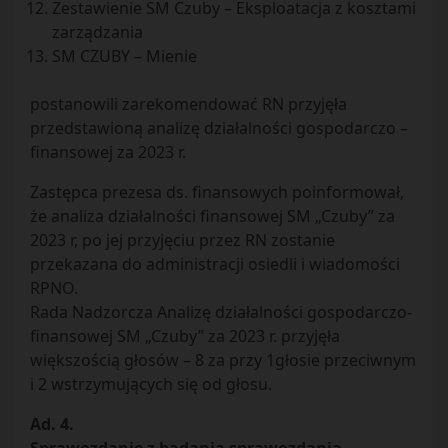
Zestawienie SM Czuby – Eksploatacja z kosztami
zarządzania
SM CZUBY – Mienie
postanowili zarekomendować RN przyjęła
przedstawioną analizę działalności gospodarczo –
finansowej za 2023 r.
Zastępca prezesa ds. finansowych poinformował,
że analiza działalności finansowej SM „Czuby” za
2023 r, po jej przyjęciu przez RN zostanie
przekazana do administracji osiedli i wiadomości
RPNO.
Rada Nadzorcza Analizę działalności gospodarczo-
finansowej SM „Czuby” za 2023 r. przyjęła
większością głosów – 8 za przy 1głosie przeciwnym
i 2 wstrzymujących się od głosu.
Ad. 4.