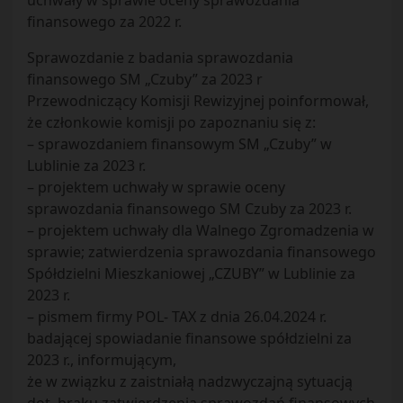
uchwały w sprawie oceny sprawozdania
finansowego za 2022 r.
Sprawozdanie z badania sprawozdania
finansowego SM „Czuby” za 2023 r
Przewodniczący Komisji Rewizyjnej poinformował,
że członkowie komisji po zapoznaniu się z:
– sprawozdaniem finansowym SM „Czuby” w
Lublinie za 2023 r.
– projektem uchwały w sprawie oceny
sprawozdania finansowego SM Czuby za 2023 r.
– projektem uchwały dla Walnego Zgromadzenia w
sprawie; zatwierdzenia sprawozdania finansowego
Spółdzielni Mieszkaniowej „CZUBY” w Lublinie za
2023 r.
– pismem firmy POL- TAX z dnia 26.04.2024 r.
badającej spowiadanie finansowe spółdzielni za
2023 r., informującym,
że w związku z zaistniałą nadzwyczajną sytuacją