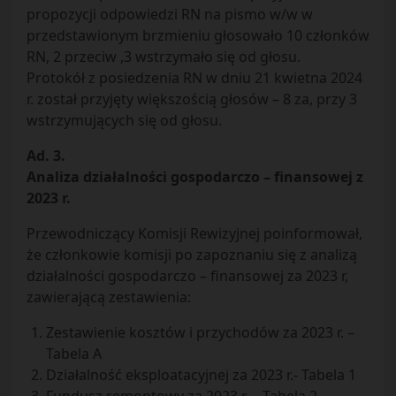
propozycji odpowiedzi RN na pismo w/w w
przedstawionym brzmieniu głosowało 10 członków
RN, 2 przeciw ,3 wstrzymało się od głosu.
Protokół z posiedzenia RN w dniu 21 kwietna 2024
r. został przyjęty większością głosów – 8 za, przy 3
wstrzymujących się od głosu.
Ad. 3.
Analiza działalności gospodarczo – finansowej z
2023 r.
Przewodniczący Komisji Rewizyjnej poinformował,
że członkowie komisji po zapoznaniu się z analizą
działalności gospodarczo – finansowej za 2023 r,
zawierającą zestawienia:
Zestawienie kosztów i przychodów za 2023 r. –
Tabela A
Działalność eksploatacyjnej za 2023 r.- Tabela 1