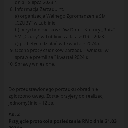
dnia 18 lipca 2023 r.
Informacja Zarządu nt.
a) organizacja Walnego Zgromadzenia SM
„CZUBY” w Lublinie,
b) przychodów i kosztów Domu Kultury „Ruta”
SM „Czuby” w Lublinie za lata 2019 – 2023.
c) podjętych działań w I kwartale 2024 r.
Ocena pracy członków Zarządu – wnioski w
sprawie premii za I kwartał 2024 r.
Sprawy wniesione.
Do przedstawionego porządku obrad nie
zgłoszono uwag. Został przyjęty do realizacji
jednomyślnie – 12 za.
Ad. 2
Przyjęcie protokołu posiedzenia RN z dnia 21.03