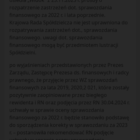
osiedla „Widok” z 25.11.2023 r. prośby o
rozpatrzenie zastrzeżeń dot. sprawozdania
finansowego za 2022 r. i lata poprzednie.
Krajowa Rada Spółdzielcza nie jest uprawniona do
rozpatrywania zastrzeżeń dot., sprawozdania
finansowego. uwagi dot. sprawozdania
finansowego mogą być przedmiotem lustracji
Spółdzielni.
po wyjaśnieniach przedstawionych przez Prezes
Zarządu, Zastępcę Prezesa ds. finansowych i radcy
prawnego, że przyjęcie przez WZ sprawozdań
finansowych za lata 2019, 2020,2 021, które zostały
pozytywnie zaopiniowane przez biegłego
rewidenta i RN oraz podjęcia przez RN 30.04.2024 r.
uchwały w sprawie oceny sprawozdania
finansowego za 2022 r. będzie stanowiło podstawę
do sporządzenia korekty w sprawozdaniu za 2023
r. – postanowiła rekomendować RN podjęcie