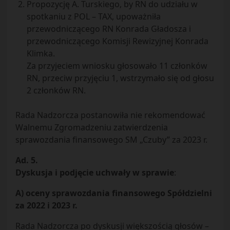
Propozycję A. Turskiego, by RN do udziału w
spotkaniu z POL – TAX, upoważniła
przewodniczącego RN Konrada Gładosza i
przewodniczącego Komisji Rewizyjnej Konrada
Klimka.
Za przyjeciem wniosku głosowało 11 członków
RN, przeciw przyjęciu 1, wstrzymało się od głosu
2 członków RN.
Rada Nadzorcza postanowiła nie rekomendować
Walnemu Zgromadzeniu zatwierdzenia
sprawozdania finansowego SM „Czuby” za 2023 r.
Ad. 5.
Dyskusja i podjęcie uchwały w sprawie
:
A) oceny sprawozdania finansowego Spółdzielni
za 2022 i 2023 r.
Rada Nadzorcza po dyskusji większością głosów –