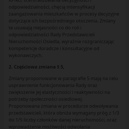
RPNO, scentralizowania decyzyjności i
odpowiedzialności, chęcią intensyfikacji
zaangażowania mieszkańców w procesy decyzyjne
dotyczące ich bezpośredniego otoczenia. Zmiany
te usuwają niejasności co do roli i
odpowiedzialności Rady Przedstawicieli
Nieruchomości Osiedla, wyraźnie rozgraniczając
kompetencje doradcze i konsultacyjne od
wykonawczych.
2. Częściowa zmiana § 5,
Zmiany proponowane w paragrafie 5 mają na celu
usprawnienie funkcjonowania Rady oraz
zwiększenie jej elastyczności i reaktywności na
potrzeby społeczności osiedlowej.
Proponowana zmiana w procedurze odwoływania
przedstawicieli, która obniża wymagany próg z 1/3
do 1/5 liczby członków danej nieruchomości, oraz
wprowadzenie możliwości odwołania