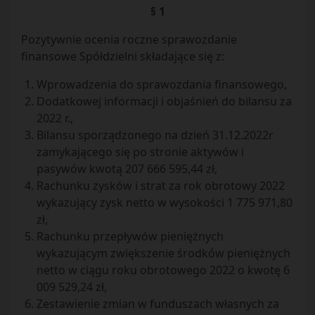
§ 1
Pozytywnie ocenia roczne sprawozdanie
finansowe Spółdzielni składające się z:
Wprowadzenia do sprawozdania finansowego,
Dodatkowej informacji i objaśnień do bilansu za
2022 r.,
Bilansu sporządzonego na dzień 31.12.2022r
zamykającego się po stronie aktywów i
pasywów kwotą 207 666 595,44 zł,
Rachunku zysków i strat za rok obrotowy 2022
wykazujący zysk netto w wysokości 1 775 971,80
zł,
Rachunku przepływów pieniężnych
wykazującym zwiększenie środków pieniężnych
netto w ciągu roku obrotowego 2022 o kwotę 6
009 529,24 zł,
Zestawienie zmian w funduszach własnych za