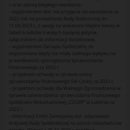
r. oraz opinią biegłego rewidenta.
– wyjaśnieniem dot. nie przyjęcia sprawozdania za
2022 rok na posiedzeniu Rady Nadzorczej dn.
11.04.2023 r., z uwagi na wskazane błędne kwoty w
tabeli środków trwałych będącej jedynie
załącznikiem do informacji dodatkowej.
– wyjaśnieniem Zarządu Spółdzielni, że
wspomniane błędy nie miały żadnego wpływu na
prawidłowość sporządzenia Sprawozdania
Finansowego za 2022 r.
– projektem uchwały w sprawie oceny
sprawozdania finansowego SM Czuby za 2022 r.
– projektem uchwały dla Walnego Zgromadzenia w
sprawie zatwierdzenia sprawozdania finansowego
Spółdzielni Mieszkaniowej „CZUBY” w Lublinie za
2022 r.
– Informacji Emilii Zamiejskiej dot. odpowiedzi
Krajowej Rady Spółdzielczej na pismo mieszkańców