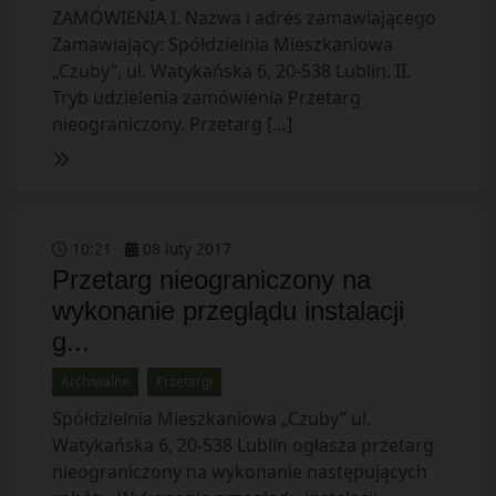
ZAMÓWIENIA I. Nazwa i adres zamawiającego
Zamawiający: Spółdzielnia Mieszkaniowa
„Czuby”, ul. Watykańska 6, 20-538 Lublin. II.
Tryb udzielenia zamówienia Przetarg
nieograniczony. Przetarg […]
10
:
21
08
luty
2017
Przetarg nieograniczony na
wykonanie przeglądu instalacji
g...
Archiwalne
Przetargi
Spółdzielnia Mieszkaniowa „Czuby” ul.
Watykańska 6, 20-538 Lublin ogłasza przetarg
nieograniczony na wykonanie następujących