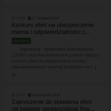
14
:
57
21
listopad
2016
Konkurs ofert na ubezpieczenie
mienia i odpowiedzialności c...
Ogłoszenia
Ogłoszenie Spółdzielnia Mieszkaniowa
„CZUBY” ulica Watykańska 6 w Lublinie ogłasza
konkurs ofert na ubezpieczenie mienia i
odpowiedzialności cywilnej Spółdzielni na […]
20
:
57
20
wrzesień
2016
Zaproszenie do składania ofert
na badanie sprawozdania fina...