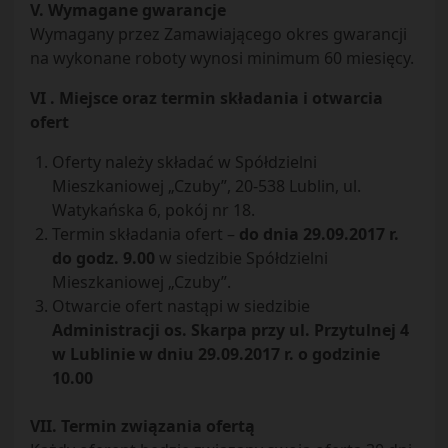
V. Wymagane gwarancje
Wymagany przez Zamawiającego okres gwarancji
na wykonane roboty wynosi minimum 60 miesięcy.
VI . Miejsce oraz termin składania i otwarcia
ofert
Oferty należy składać w Spółdzielni
Mieszkaniowej „Czuby”, 20-538 Lublin, ul.
Watykańska 6, pokój nr 18.
Termin składania ofert –
do dnia 29.09.2017 r.
do godz. 9.00
w siedzibie Spółdzielni
Mieszkaniowej „Czuby”.
Otwarcie ofert nastąpi w siedzibie
Administracji os. Skarpa przy ul. Przytulnej 4
w Lublinie w dniu 29.09.2017 r. o godzinie
10.00
VII. Termin związania ofertą