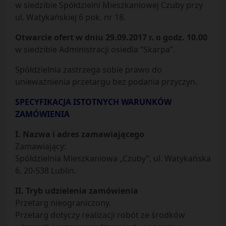
w siedzibie Spółdzielni Mieszkaniowej Czuby przy
ul. Watykańskiej 6 pok. nr 18.
Otwarcie ofert w dniu 29.09.2017 r. o godz. 10.00
w siedzibie Administracji osiedla ”Skarpa”.
Spółdzielnia zastrzega sobie prawo do
unieważnienia przetargu bez podania przyczyn.
SPECYFIKACJA ISTOTNYCH WARUNKÓW
ZAMÓWIENIA
I. Nazwa i adres zamawiającego
Zamawiający:
Spółdzielnia Mieszkaniowa „Czuby”, ul. Watykańska
6, 20-538 Lublin.
II. Tryb udzielenia zamówienia
Przetarg nieograniczony.
Przetarg dotyczy realizacji robót ze środków