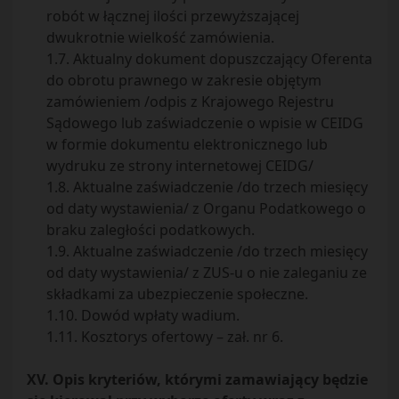
robót w łącznej ilości przewyższającej
dwukrotnie wielkość zamówienia.
1.7. Aktualny dokument dopuszczający Oferenta
do obrotu prawnego w zakresie objętym
zamówieniem /odpis z Krajowego Rejestru
Sądowego lub zaświadczenie o wpisie w CEIDG
w formie dokumentu elektronicznego lub
wydruku ze strony internetowej CEIDG/
1.8. Aktualne zaświadczenie /do trzech miesięcy
od daty wystawienia/ z Organu Podatkowego o
braku zaległości podatkowych.
1.9. Aktualne zaświadczenie /do trzech miesięcy
od daty wystawienia/ z ZUS-u o nie zaleganiu ze
składkami za ubezpieczenie społeczne.
1.10. Dowód wpłaty wadium.
1.11. Kosztorys ofertowy – zał. nr 6.
XV. Opis kryteriów, którymi zamawiający będzie