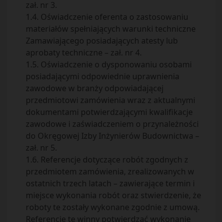
zał. nr 3.
1.4. Oświadczenie oferenta o zastosowaniu
materiałów spełniających warunki techniczne
Zamawiającego posiadających atesty lub
aprobaty techniczne – zał. nr 4.
1.5. Oświadczenie o dysponowaniu osobami
posiadającymi odpowiednie uprawnienia
zawodowe w branży odpowiadającej
przedmiotowi zamówienia wraz z aktualnymi
dokumentami potwierdzającymi kwalifikacje
zawodowe i zaświadczeniem o przynależności
do Okręgowej Izby Inżynierów Budownictwa –
zał. nr 5.
1.6. Referencje dotyczące robót zgodnych z
przedmiotem zamówienia, zrealizowanych w
ostatnich trzech latach – zawierające termin i
miejsce wykonania robót oraz stwierdzenie, że
roboty te zostały wykonane zgodnie z umową.
Referencje te winny potwierdzać wykonanie