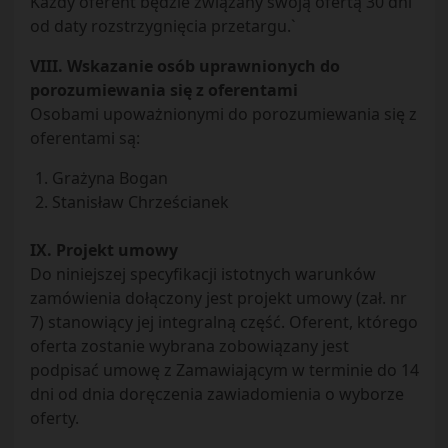
Każdy oferent będzie związany swoją ofertą 30 dni
od daty rozstrzygnięcia przetargu.`
VIII. Wskazanie osób uprawnionych do
porozumiewania się z oferentami
Osobami upoważnionymi do porozumiewania się z
oferentami są:
Grażyna Bogan
Stanisław Chrześcianek
IX. Projekt umowy
Do niniejszej specyfikacji istotnych warunków
zamówienia dołączony jest projekt umowy (zał. nr
7) stanowiący jej integralną część. Oferent, którego
oferta zostanie wybrana zobowiązany jest
podpisać umowę z Zamawiającym w terminie do 14
dni od dnia doręczenia zawiadomienia o wyborze
oferty.