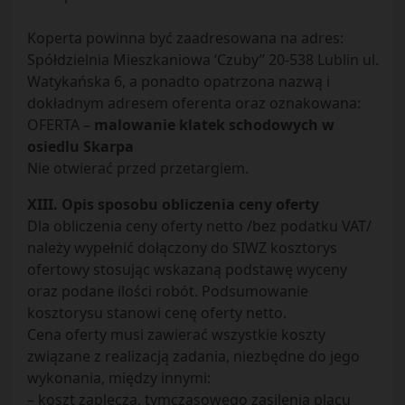
Koperta powinna być zaadresowana na adres:
Spółdzielnia Mieszkaniowa ‘Czuby” 20-538 Lublin ul.
Watykańska 6, a ponadto opatrzona nazwą i
dokładnym adresem oferenta oraz oznakowana:
OFERTA –
malowanie klatek schodowych w
osiedlu Skarpa
Nie otwierać przed przetargiem.
XIII. Opis sposobu obliczenia ceny oferty
Dla obliczenia ceny oferty netto /bez podatku VAT/
należy wypełnić dołączony do SIWZ kosztorys
ofertowy stosując wskazaną podstawę wyceny
oraz podane ilości robót. Podsumowanie
kosztorysu stanowi cenę oferty netto.
Cena oferty musi zawierać wszystkie koszty
związane z realizacją zadania, niezbędne do jego
wykonania, między innymi:
– koszt zaplecza, tymczasowego zasilenia placu