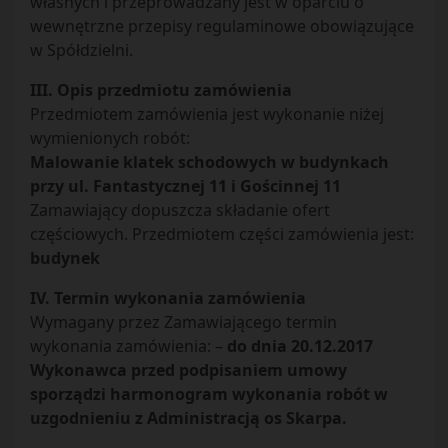
własnych i przeprowadzany jest w oparciu o
wewnętrzne przepisy regulaminowe obowiązujące
w Spółdzielni.
III. Opis przedmiotu zamówienia
Przedmiotem zamówienia jest wykonanie niżej
wymienionych robót:
Malowanie klatek schodowych w budynkach
przy ul. Fantastycznej 11 i Gościnnej 11
Zamawiający dopuszcza składanie ofert
częściowych. Przedmiotem części zamówienia jest:
budynek
IV. Termin wykonania zamówienia
Wymagany przez Zamawiającego termin
wykonania zamówienia: –
do dnia 20.12.2017
Wykonawca przed podpisaniem umowy
sporządzi harmonogram wykonania robót w
uzgodnieniu z Administracją os Skarpa.