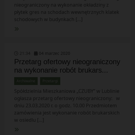
nieograniczony na wykonanie okładziny z
płytek gres na schodach wewnętrznych klatek
schodowych w budynkach […]
21
:
34
04
marzec
2020
Przetarg ofertowy nieograniczony
na wykonanie robót brukars...
Archiwalne
Przetargi
Spółdzielnia Mieszkaniowa „CZUBY” w Lublinie
ogłasza przetarg ofertowy nieograniczony: w
dniu 23.03.2020 r. o godz. 10.00 Przedmiotem
zamówienia jest wykonanie robót brukarskich
w osiedlu […]