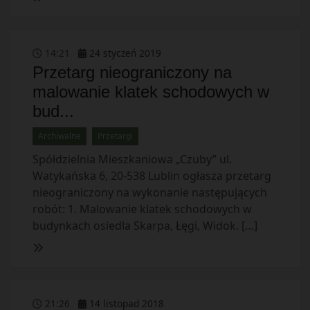
14
:
21
24
styczeń
2019
Przetarg nieograniczony na
malowanie klatek schodowych w
bud...
Archiwalne
Przetargi
Spółdzielnia Mieszkaniowa „Czuby” ul.
Watykańska 6, 20-538 Lublin ogłasza przetarg
nieograniczony na wykonanie następujących
robót: 1. Malowanie klatek schodowych w
budynkach osiedla Skarpa, Łęgi, Widok. […]
21
:
26
14
listopad
2018