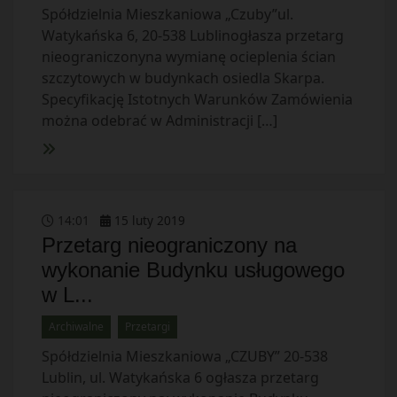
Spółdzielnia Mieszkaniowa „Czuby”ul.
Watykańska 6, 20-538 Lublinogłasza przetarg
nieograniczonyna wymianę ocieplenia ścian
szczytowych w budynkach osiedla Skarpa.
Specyfikację Istotnych Warunków Zamówienia
można odebrać w Administracji […]
14
:
01
15
luty
2019
Przetarg nieograniczony na
wykonanie Budynku usługowego
w L...
Archiwalne
Przetargi
Spółdzielnia Mieszkaniowa „CZUBY” 20-538
Lublin, ul. Watykańska 6 ogłasza przetarg