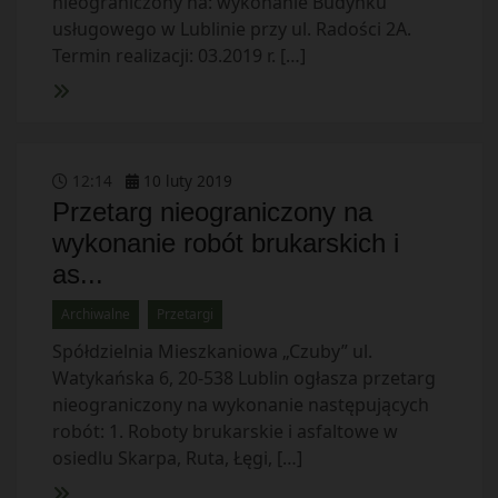
nieograniczony na: wykonanie Budynku
usługowego w Lublinie przy ul. Radości 2A.
Termin realizacji: 03.2019 r. […]
12
:
14
10
luty
2019
Przetarg nieograniczony na
wykonanie robót brukarskich i
as...
Archiwalne
Przetargi
Spółdzielnia Mieszkaniowa „Czuby” ul.
Watykańska 6, 20-538 Lublin ogłasza przetarg
nieograniczony na wykonanie następujących
robót: 1. Roboty brukarskie i asfaltowe w
osiedlu Skarpa, Ruta, Łęgi, […]