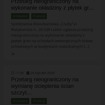
Przetarg nieograniczony na
wykonanie okładziny z płytek gr...
Archiwalne
Przetargi
Spółdzielnia Mieszkaniowa „Czuby”ul.
Watykańska 6 , 20-538 Lublin ogłasza przetarg
nieograniczony na wykonanie okładziny z
płytek gres na schodach wewnętrznych klatek
schodowych w budynkach mieszkalnych […]
11
:
00
24
styczeń
2020
Przetarg nieograniczony na
wymianę ocieplenia ścian
szczyt...
Archiwalne
Przetargi