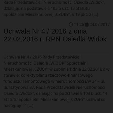
Rada Przedstawicieli Nieruchomości Osiedla „Widok”,
działając na podstawie § 103 b ust. 13 Statutu
Spółdzielni Mieszkaniowej „CZUBY”, § 19 pkt. 2 […]
11
:
26
24
.
07
.
2017
Uchwała Nr 4 / 2016 z dnia
22.02.2016 r. RPN Osiedla Widok
Uchwała Nr 4 / 2016 Rady Przedstawicieli
Nieruchomości Osiedla „WIDOK” Spółdzielni
Mieszkaniowej „CZUBY” w Lublinie z dnia 22.02.2016 r. w
sprawie: korekty planu rzeczowo-finansowego
funduszu remontowego w nieruchomości EW 24 – ul.
Bursztynowa 37. Rada Przedstawicieli Nieruchomości
Osiedla „Widok”, działając na podstawie § 103 b ust. 14
Statutu Spółdzielni Mieszkaniowej „CZUBY” uchwal co
następuje: § […]