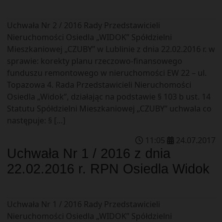
Uchwała Nr 2 / 2016 Rady Przedstawicieli
Nieruchomości Osiedla „WIDOK” Spółdzielni
Mieszkaniowej „CZUBY” w Lublinie z dnia 22.02.2016 r. w
sprawie: korekty planu rzeczowo-finansowego
funduszu remontowego w nieruchomości EW 22 – ul.
Topazowa 4. Rada Przedstawicieli Nieruchomości
Osiedla „Widok”, działając na podstawie § 103 b ust. 14
Statutu Spółdzielni Mieszkaniowej „CZUBY” uchwala co
następuje: § […]
11
:
05
24
.
07
.
2017
Uchwała Nr 1 / 2016 z dnia
22.02.2016 r. RPN Osiedla Widok
Uchwała Nr 1 / 2016 Rady Przedstawicieli
Nieruchomości Osiedla „WIDOK” Spółdzielni