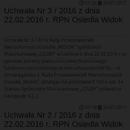
11
:
22
24
.
07
.
2017
Uchwała Nr 3 / 2016 z dnia
22.02.2016 r. RPN Osiedla Widok
Uchwała Nr 3 / 2016 Rady Przedstawicieli
Nieruchomości Osiedla „WIDOK” Spółdzielni
Mieszkaniowej „CZUBY” w Lublinie z dnia 22.02.2016 r. w
sprawie: korekty planu rzeczowo-finansowego
funduszu remontowego w nieruchomości EW 05 – ul.
Szmaragdowa 4. Rada Przedstawicieli Nieruchomości
Osiedla „Widok”, działając na podstawie § 103 b ust. 14
Statutu Spółdzielni Mieszkaniowej „CZUBY” uchwal co
następuje: § […]
11
:
19
24
.
07
.
2017
Uchwała Nr 2 / 2016 z dnia
22.02.2016 r. RPN Osiedla Widok