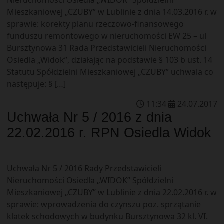
Mieszkaniowej „CZUBY” w Lublinie z dnia 14.03.2016 r. w
sprawie: korekty planu rzeczowo-finansowego
funduszu remontowego w nieruchomości EW 25 – ul
Bursztynowa 31 Rada Przedstawicieli Nieruchomości
Osiedla „Widok”, działając na podstawie § 103 b ust. 14
Statutu Spółdzielni Mieszkaniowej „CZUBY” uchwala co
następuje: § […]
11
:
34
24
.
07
.
2017
Uchwała Nr 5 / 2016 z dnia
22.02.2016 r. RPN Osiedla Widok
Uchwała Nr 5 / 2016 Rady Przedstawicieli
Nieruchomości Osiedla „WIDOK” Spółdzielni
Mieszkaniowej „CZUBY” w Lublinie z dnia 22.02.2016 r. w
sprawie: wprowadzenia do czynszu poz. sprzątanie
klatek schodowych w budynku Bursztynowa 32 kl. VI.