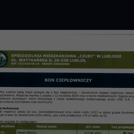
GROMADZENIE 2026 R.
PRZETARGI
OSIE
informac
PNO Skarpa z 29.07.2020 r.