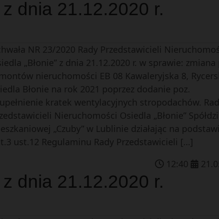
z dnia 21.12.2020 r.
hwała NR 23/2020 Rady Przedstawicieli Nieruchomoś
iedla „Błonie” z dnia 21.12.2020 r. w sprawie: zmiana
montów nieruchomości EB 08 Kawaleryjska 8, Rycers
iedla Błonie na rok 2021 poprzez dodanie poz.
upełnienie kratek wentylacyjnych stropodachów. Ra
zedstawicieli Nieruchomości Osiedla „Błonie” Spółdzi
eszkaniowej „Czuby” w Lublinie działając na podstaw
t.3 ust.12 Regulaminu Rady Przedstawicieli […]
12
:
40
21
.
0
z dnia 21.12.2020 r.