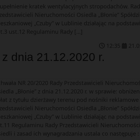
upełnienie kratek wentylacyjnych stropodachów. Ra
zedstawicieli Nieruchomości Osiedla „Błonie” Spółdzi
eszkaniowej „Czuby” w Lublinie działając na podstaw
t.3 ust.12 Regulaminu Rady […]
12
:
35
21
.
0
z dnia 21.12.2020 r.
hwała NR 20/2020 Rady Przedstawicieli Nieruchomoś
iedla „Błonie” z dnia 21.12.2020 r. w sprawie: obniżen
łat z tytułu dzierżawy terenu pod nośniki reklamowe
zedstawicieli Nieruchomości Osiedla „Błonie” Spółdzi
eszkaniowej „Czuby” w Lublinie działając na podstaw
t.11 Regulaminu Rady Przedstawicieli Nieruchomośc
iedli i zasad ich wynagradzania ustala co następuje :