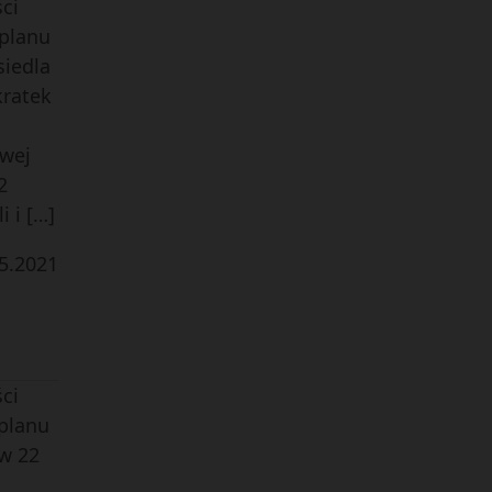
ci
 planu
iedla
kratek
owej
2
 i […]
5
.
2021
ci
 planu
w 22