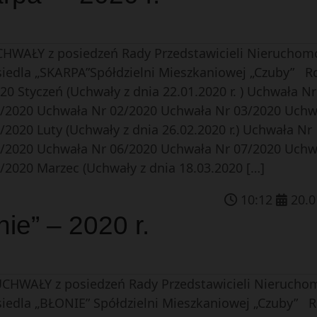
HWAŁY z posiedzeń Rady Przedstawicieli Nieruchom
iedla „SKARPA”Spółdzielni Mieszkaniowej „Czuby” R
20 Styczeń (Uchwały z dnia 22.01.2020 r. ) Uchwała Nr
/2020 Uchwała Nr 02/2020 Uchwała Nr 03/2020 Uchw
/2020 Luty (Uchwały z dnia 26.02.2020 r.) Uchwała Nr
/2020 Uchwała Nr 06/2020 Uchwała Nr 07/2020 Uchw
/2020 Marzec (Uchwały z dnia 18.03.2020 […]
10
:
12
20
.
0
e” – 2020 r.
HWAŁY z posiedzeń Rady Przedstawicieli Nierucho
iedla „BŁONIE” Spółdzielni Mieszkaniowej „Czuby” 