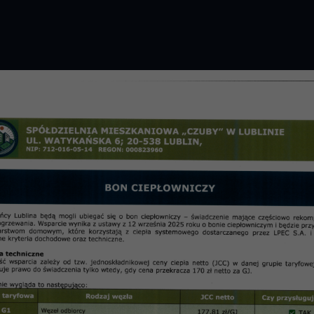
GROMADZENIE 2026 R.
PRZETARGI
OSIE
informac