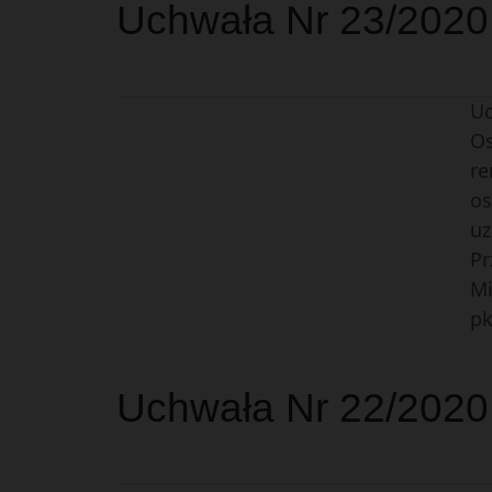
Uchwała Nr 23/2020 
Uc
Os
re
os
uz
Pr
Mi
pk
Uchwała Nr 22/2020 