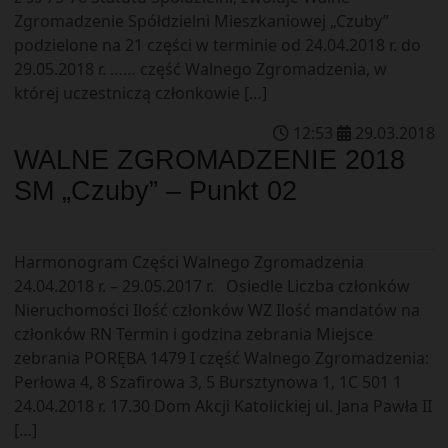
Zgromadzenie Spółdzielni Mieszkaniowej „Czuby”
podzielone na 21 części w terminie od 24.04.2018 r. do
29.05.2018 r. …… część Walnego Zgromadzenia, w
której uczestniczą członkowie […]
12
:
53
29
.
03
.
2018
WALNE ZGROMADZENIE 2018
SM „Czuby” – Punkt 02
Harmonogram Części Walnego Zgromadzenia
24.04.2018 r. – 29.05.2017 r. Osiedle Liczba członków
Nieruchomości Ilość członków WZ Ilość mandatów na
członków RN Termin i godzina zebrania Miejsce
zebrania PORĘBA 1479 I część Walnego Zgromadzenia:
Perłowa 4, 8 Szafirowa 3, 5 Bursztynowa 1, 1C 501 1
24.04.2018 r. 17.30 Dom Akcji Katolickiej ul. Jana Pawła II
[…]