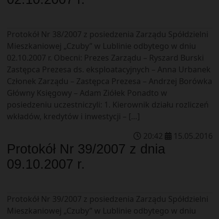
Protokół Nr 38/2007 z posiedzenia Zarządu Spółdzielni
Mieszkaniowej „Czuby” w Lublinie odbytego w dniu
02.10.2007 r. Obecni: Prezes Zarządu – Ryszard Burski
Zastępca Prezesa ds. eksploatacyjnych – Anna Urbanek
Członek Zarządu – Zastępca Prezesa – Andrzej Borówka
Główny Księgowy – Adam Ziółek Ponadto w
posiedzeniu uczestniczyli: 1. Kierownik działu rozliczeń
wkładów, kredytów i inwestycji – […]
20
:
42
15
.
05
.
2016
Protokół Nr 39/2007 z dnia
09.10.2007 r.
Protokół Nr 39/2007 z posiedzenia Zarządu Spółdzielni
Mieszkaniowej „Czuby” w Lublinie odbytego w dniu