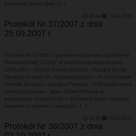
Kierownik działu opłat i […]
20
:
44
15
.
05
.
2016
Protokół Nr 37/2007 z dnia
25.09.2007 r.
Protokół Nr 37/2007 z posiedzenia Zarządu Spółdzielni
Mieszkaniowej „Czuby” w Lublinie odbytego w dniu
25.09.2007 r. Obecni: Prezes Zarządu – Ryszard Burski
Zastępca Prezesa ds. eksploatacyjnych – Anna Urbanek
Członek Zarządu – Zastępca Prezesa – Andrzej Borówka
Główny Księgowy – Adam Ziółek Ponadto w
posiedzeniu uczestniczyli: 1. Kierownik działu rozliczeń
wkładów, kredytów i inwestycji – […]
20
:
43
15
.
05
.
2016
Protokół Nr 38/2007 z dnia
02.10.2007 r.