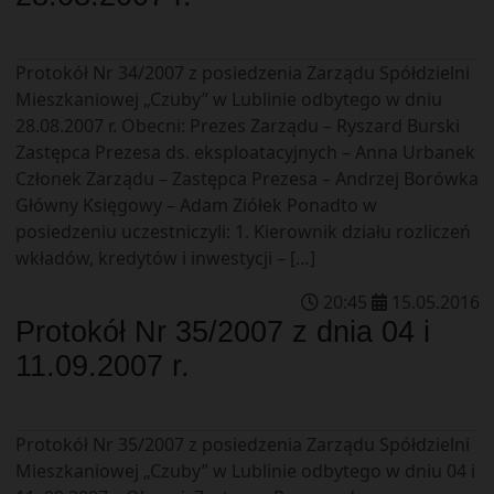
Protokół Nr 34/2007 z posiedzenia Zarządu Spółdzielni
Mieszkaniowej „Czuby” w Lublinie odbytego w dniu
28.08.2007 r. Obecni: Prezes Zarządu – Ryszard Burski
Zastępca Prezesa ds. eksploatacyjnych – Anna Urbanek
Członek Zarządu – Zastępca Prezesa – Andrzej Borówka
Główny Księgowy – Adam Ziółek Ponadto w
posiedzeniu uczestniczyli: 1. Kierownik działu rozliczeń
wkładów, kredytów i inwestycji – […]
20
:
45
15
.
05
.
2016
Protokół Nr 35/2007 z dnia 04 i
11.09.2007 r.
Protokół Nr 35/2007 z posiedzenia Zarządu Spółdzielni
Mieszkaniowej „Czuby” w Lublinie odbytego w dniu 04 i