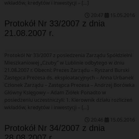
wkładów, kredytów i inwestycji – […]
20
:
47
15
.
05
.
2016
Protokół Nr 33/2007 z dnia
21.08.2007 r.
Protokół Nr 33/2007 z posiedzenia Zarządu Spółdzielni
Mieszkaniowej „Czuby” w Lublinie odbytego w dniu
21.08.2007 r. Obecni: Prezes Zarządu – Ryszard Burski
Zastępca Prezesa ds. eksploatacyjnych – Anna Urbanek
Członek Zarządu – Zastępca Prezesa – Andrzej Borówka
Główny Księgowy – Adam Ziółek Ponadto w
posiedzeniu uczestniczyli: 1. Kierownik działu rozliczeń
wkładów, kredytów i inwestycji – […]
20
:
46
15
.
05
.
2016
Protokół Nr 34/2007 z dnia
28.08.2007 r.