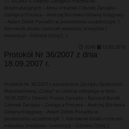
11 .09.2007 r. Obecni: Zastępca Prezesa ds.
eksploatacyjnych – Anna Urbanek Członek Zarządu –
Zastępca Prezesa – Andrzej Borówka Główny Księgowy
– Adam Ziółek Ponadto w posiedzeniu uczestniczyli: 1.
Kierownik działu rozliczeń wkładów, kredytów i
inwestycji – Elżbieta Ożóg […]
20
:
45
15
.
05
.
2016
Protokół Nr 36/2007 z dnia
18.09.2007 r.
Protokół Nr 36/2007 z posiedzenia Zarządu Spółdzielni
Mieszkaniowej „Czuby” w Lublinie odbytego w dniu
18.09.2007 r. Obecni: Prezes Zarządu – Ryszard Burski
Członek Zarządu – Zastępca Prezesa – Andrzej Borówka
Główny Księgowy – Adam Ziółek Ponadto w
posiedzeniu uczestniczyli: 1. Kierownik działu rozliczeń
wkładów, kredytów i inwestycji – Elżbieta Ożóg 2.