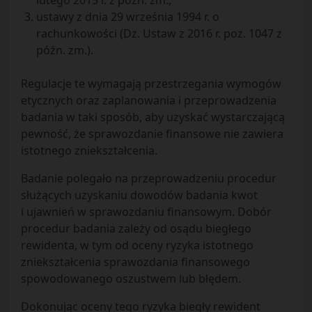
lutego 2015 r. z późn. zm.,
ustawy z dnia 29 września 1994 r. o
rachunkowości (Dz. Ustaw z 2016 r. poz. 1047 z
późn. zm.).
Regulacje te wymagają przestrzegania wymogów
etycznych oraz zaplanowania i przeprowadzenia
badania w taki sposób, aby uzyskać wystarczającą
pewność, że sprawozdanie finansowe nie zawiera
istotnego zniekształcenia.
Badanie polegało na przeprowadzeniu procedur
służących uzyskaniu dowodów badania kwot
i ujawnień w sprawozdaniu finansowym. Dobór
procedur badania zależy od osądu biegłego
rewidenta, w tym od oceny ryzyka istotnego
zniekształcenia sprawozdania finansowego
spowodowanego oszustwem lub błędem.
Dokonując oceny tego ryzyka biegły rewident