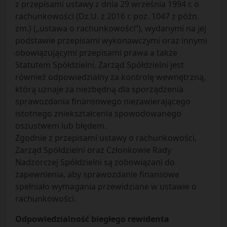
z przepisami ustawy z dnia 29 września 1994 r. o
rachunkowości (Dz.U. z 2016 r. poz. 1047 z późn.
zm.) („ustawa o rachunkowości”), wydanymi na jej
podstawie przepisami wykonawczymi oraz innymi
obowiązującymi przepisami prawa a także
Statutem Spółdzielni. Zarząd Spółdzielni jest
również odpowiedzialny za kontrolę wewnętrzną,
którą uznaje za niezbędną dla sporządzenia
sprawozdania finansowego niezawierającego
istotnego zniekształcenia spowodowanego
oszustwem lub błędem.
Zgodnie z przepisami ustawy o rachunkowości,
Zarząd Spółdzielni oraz Członkowie Rady
Nadzorczej Spółdzielni są zobowiązani do
zapewnienia, aby sprawozdanie finansowe
spełniało wymagania przewidziane w ustawie o
rachunkowości.
Odpowiedzialność biegłego rewidenta