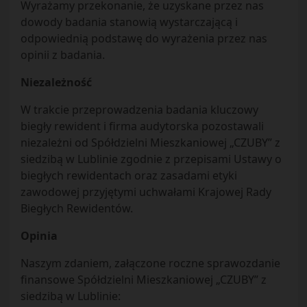
Wyrażamy przekonanie, że uzyskane przez nas
dowody badania stanowią wystarczającą i
odpowiednią podstawę do wyrażenia przez nas
opinii z badania.
Niezależność
W trakcie przeprowadzenia badania kluczowy
biegły rewident i firma audytorska pozostawali
niezależni od Spółdzielni Mieszkaniowej „CZUBY” z
siedzibą w Lublinie zgodnie z przepisami Ustawy o
biegłych rewidentach oraz zasadami etyki
zawodowej przyjętymi uchwałami Krajowej Rady
Biegłych Rewidentów.
Opinia
Naszym zdaniem, załączone roczne sprawozdanie
finansowe Spółdzielni Mieszkaniowej „CZUBY” z
siedzibą w Lublinie: