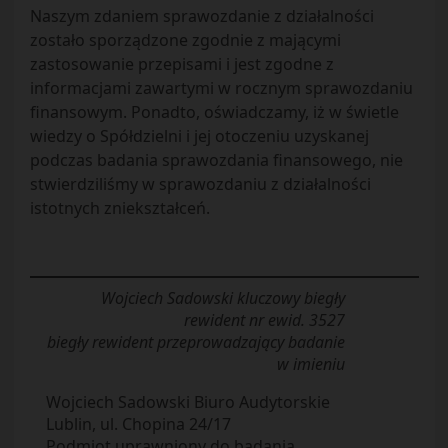
Naszym zdaniem sprawozdanie z działalności
zostało sporządzone zgodnie z mającymi
zastosowanie przepisami i jest zgodne z
informacjami zawartymi w rocznym sprawozdaniu
finansowym. Ponadto, oświadczamy, iż w świetle
wiedzy o Spółdzielni i jej otoczeniu uzyskanej
podczas badania sprawozdania finansowego, nie
stwierdziliśmy w sprawozdaniu z działalności
istotnych zniekształceń.
Wojciech Sadowski kluczowy biegły
rewident nr ewid. 3527
biegły rewident przeprowadzający badanie
w imieniu
Wojciech Sadowski Biuro Audytorskie
Lublin, ul. Chopina 24/17
Podmiot uprawniony do badania