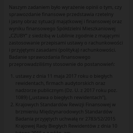
Naszym zadaniem było wyrażenie opinii o tym, czy
sprawozdanie finansowe przedstawia rzetelny
i jasny obraz sytuacji majątkowej i finansowej oraz
wyniku finansowego Spółdzielni Mieszkaniowej
„CZUBY” z siedzibą w Lublinie zgodnie z mającymi
zastosowanie przepisami ustawy o rachunkowości
i przyjętymi zasadami (polityką) rachunkowości.
Badanie sprawozdania finansowego
przeprowadziliśmy stosownie do postanowień:
ustawy z dnia 11 maja 2017 roku o biegłych
rewidentach, firmach audytorskich oraz
nadzorze publicznym (Dz. U. z 2017 roku poz.
1089) („ustawa o biegłych rewidentach”),
Krajowych Standardów Rewizji Finansowej w
brzmieniu Międzynarodowych Standardów
Badania przyjętych uchwałą nr 2783/52/2015
Krajowej Rady Biegłych Rewidentów z dnia 10