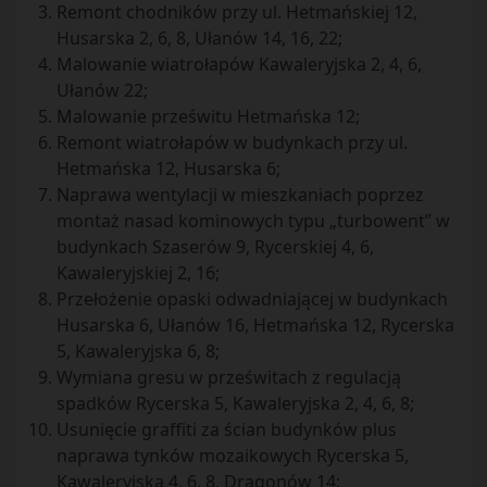
Remont chodników przy ul. Hetmańskiej 12,
Husarska 2, 6, 8, Ułanów 14, 16, 22;
Malowanie wiatrołapów Kawaleryjska 2, 4, 6,
Ułanów 22;
Malowanie prześwitu Hetmańska 12;
Remont wiatrołapów w budynkach przy ul.
Hetmańska 12, Husarska 6;
Naprawa wentylacji w mieszkaniach poprzez
montaż nasad kominowych typu „turbowent” w
budynkach Szaserów 9, Rycerskiej 4, 6,
Kawaleryjskiej 2, 16;
Przełożenie opaski odwadniającej w budynkach
Husarska 6, Ułanów 16, Hetmańska 12, Rycerska
5, Kawaleryjska 6, 8;
Wymiana gresu w prześwitach z regulacją
spadków Rycerska 5, Kawaleryjska 2, 4, 6, 8;
Usunięcie graffiti za ścian budynków plus
naprawa tynków mozaikowych Rycerska 5,
Kawaleryjska 4, 6, 8, Dragonów 14;