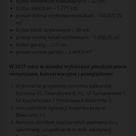
liczba budynków mieszkalnych – 32 szt.
liczba mieszkań – 1.771 szt.
powierzchnia użytkowa mieszkań – 100.972,02
2
m
liczba lokali użytkowych – 38 szt.
2
powierzchnia lokali użytkowych – 1.658,00 m
liczba garaży – 210 szt.
2
powierzchnia garaży – 3.409,9 m
W 2017 roku w osiedlu wykonano poniższe prace
remontowe, konserwacyjne i przeglądowe:
Wykonanie projektów remontu balkonów
Bociania 10, Tatarakowa 8, 10, 12 Tymiankowa 1,
52 Kaczeńcowa 2 Wiklinowa 6 Biedronki 7;
Uszczelnienie dylatacji budynku przy ul.
Biedronki 11;
Remont obróbek blacharskich wymiana rury
spustowej, uzupełnienie kratek wentylacji