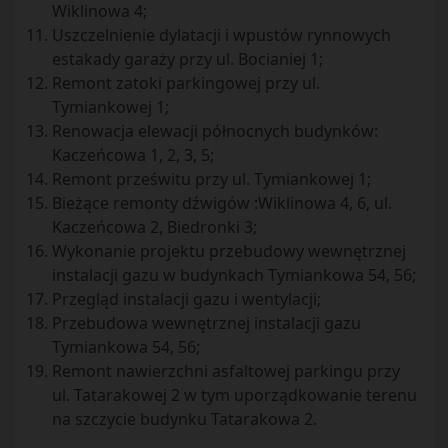
Wiklinowa 4;
Uszczelnienie dylatacji i wpustów rynnowych
estakady garaży przy ul. Bocianiej 1;
Remont zatoki parkingowej przy ul.
Tymiankowej 1;
Renowacja elewacji północnych budynków:
Kaczeńcowa 1, 2, 3, 5;
Remont prześwitu przy ul. Tymiankowej 1;
Bieżące remonty dźwigów :Wiklinowa 4, 6, ul.
Kaczeńcowa 2, Biedronki 3;
Wykonanie projektu przebudowy wewnętrznej
instalacji gazu w budynkach Tymiankowa 54, 56;
Przegląd instalacji gazu i wentylacji;
Przebudowa wewnętrznej instalacji gazu
Tymiankowa 54, 56;
Remont nawierzchni asfaltowej parkingu przy
ul. Tatarakowej 2 w tym uporządkowanie terenu
na szczycie budynku Tatarakowa 2.