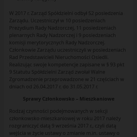
W 2017 r. Zarząd Spółdzielni odbył 52 posiedzenia
Zarządu. Uczestniczył w 10 posiedzeniach
Prezydium Rady Nadzorczej, 11 posiedzeniach
plenarnych Rady Nadzorczej i 9 posiedzeniach
komisji merytorycznych Rady Nadzorczej.
Członkowie Zarządu uczestniczyli w posiedzeniach
Rad Przedstawicieli Nieruchomości Osiedli.
Realizując swoje kompetencje zapisane w § 93 pkt
9 Statutu Spółdzielni Zarząd zwołał Walne
Zgromadzenie przeprowadzone w 21 częściach w
dniach od 26.04.2017 r. do 31.05.2017 r.
Sprawy Członkowsko – Mieszkaniowe
Rodzaj czynności podejmowanych w sekcji
członkowsko-mieszkaniowej w roku 2017 należy
rozgraniczyć datą 9 września 2017 r., czyli datą
wejścia w życie ustawy o zmianie m.in. ustawy o