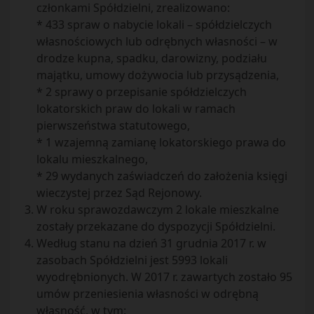
członkami Spółdzielni, zrealizowano:
* 433 spraw o nabycie lokali – spółdzielczych
własnościowych lub odrębnych własności – w
drodze kupna, spadku, darowizny, podziału
majątku, umowy dożywocia lub przysądzenia,
* 2 sprawy o przepisanie spółdzielczych
lokatorskich praw do lokali w ramach
pierwszeństwa statutowego,
* 1 wzajemną zamianę lokatorskiego prawa do
lokalu mieszkalnego,
* 29 wydanych zaświadczeń do założenia księgi
wieczystej przez Sąd Rejonowy.
W roku sprawozdawczym 2 lokale mieszkalne
zostały przekazane do dyspozycji Spółdzielni.
Według stanu na dzień 31 grudnia 2017 r. w
zasobach Spółdzielni jest 5993 lokali
wyodrębnionych. W 2017 r. zawartych zostało 95
umów przeniesienia własności w odrębną
własność, w tym: