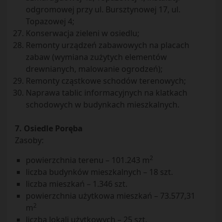
odgromowej przy ul. Bursztynowej 17, ul.
Topazowej 4;
Konserwacja zieleni w osiedlu;
Remonty urządzeń zabawowych na placach
zabaw (wymiana zużytych elementów
drewnianych, malowanie ogrodzeń);
Remonty cząstkowe schodów terenowych;
Naprawa tablic informacyjnych na klatkach
schodowych w budynkach mieszkalnych.
7. Osiedle Poręba
Zasoby:
2
powierzchnia terenu – 101.243 m
liczba budynków mieszkalnych – 18 szt.
liczba mieszkań – 1.346 szt.
powierzchnia użytkowa mieszkań – 73.577,31
2
m
liczba lokali użytkowych – 25 szt.