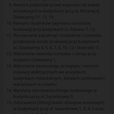
Remont podestów przed wejściami do klatek
schodowych w budynkach przy ul. Różanej 6,
Dziewanny 11, 13, 15;
Remont chodników (wymiana na kostkę
brukową) przy budynkach ul. Różana 7, 12;
Wyrównanie zapadnięć chodników i schodów -
przełożenie kostki brukowej przy budynkach
ul. Dziewanny 4, 5, 6, 7, 8, 10, 12 i Stokrotki 7;
Wykonanie remontu schodów i rampy przy
budynku Dziewanny 1;
Wykonanie okresowego przeglądu i kontroli
instalacji elektrycznych we wszystkich
budynkach mieszkalnych, lokalach użytkowych i
warsztatach w osiedlu;
Wymiana sterowania dźwigu osobowego w
budynku przy ul. Sasankowej 3;
Odnowienie (lifting) kabin dźwigów osobowych
w budynkach przy ul. Sasankowej 1, 3, 4, 5 oraz