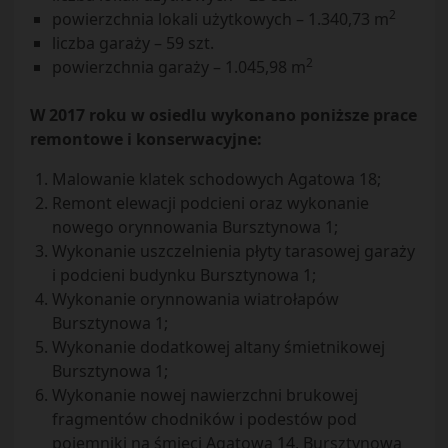
2
powierzchnia lokali użytkowych – 1.340,73 m
liczba garaży – 59 szt.
2
powierzchnia garaży – 1.045,98 m
W 2017 roku w osiedlu wykonano poniższe prace
remontowe i konserwacyjne:
Malowanie klatek schodowych Agatowa 18;
Remont elewacji podcieni oraz wykonanie
nowego orynnowania Bursztynowa 1;
Wykonanie uszczelnienia płyty tarasowej garaży
i podcieni budynku Bursztynowa 1;
Wykonanie orynnowania wiatrołapów
Bursztynowa 1;
Wykonanie dodatkowej altany śmietnikowej
Bursztynowa 1;
Wykonanie nowej nawierzchni brukowej
fragmentów chodników i podestów pod
pojemniki na śmieci Agatowa 14, Bursztynowa