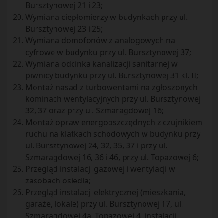
Bursztynowej 21 i 23;
Wymiana ciepłomierzy w budynkach przy ul.
Bursztynowej 23 i 25;
Wymiana domofonów z analogowych na
cyfrowe w budynku przy ul. Bursztynowej 37;
Wymiana odcinka kanalizacji sanitarnej w
piwnicy budynku przy ul. Bursztynowej 31 kl. II;
Montaż nasad z turbowentami na zgłoszonych
kominach wentylacyjnych przy ul. Bursztynowej
32, 37 oraz przy ul. Szmaragdowej 16;
Montaż opraw energooszczędnych z czujnikiem
ruchu na klatkach schodowych w budynku przy
ul. Bursztynowej 24, 32, 35, 37 i przy ul.
Szmaragdowej 16, 36 i 46, przy ul. Topazowej 6;
Przegląd instalacji gazowej i wentylacji w
zasobach osiedla;
Przegląd instalacji elektrycznej (mieszkania,
garaże, lokale) przy ul. Bursztynowej 17, ul.
Szmaragdowej 4a, Topazowej 4, instalacji