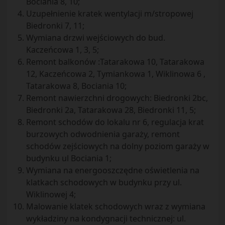
Bociania 8, 10;
Uzupełnienie kratek wentylacji m/stropowej
Biedronki 7, 11;
Wymiana drzwi wejściowych do bud.
Kaczeńcowa 1, 3, 5;
Remont balkonów :Tatarakowa 10, Tatarakowa
12, Kaczeńcowa 2, Tymiankowa 1, Wiklinowa 6 ,
Tatarakowa 8, Bociania 10;
Remont nawierzchni drogowych: Biedronki 2bc,
Biedronki 2a, Tatarakowa 28, Biedronki 11, 5;
Remont schodów do lokalu nr 6, regulacja krat
burzowych odwodnienia garaży, remont
schodów zejściowych na dolny poziom garaży w
budynku ul Bociania 1;
Wymiana na energooszczędne oświetlenia na
klatkach schodowych w budynku przy ul.
Wiklinowej 4;
Malowanie klatek schodowych wraz z wymiana
wykładziny na kondygnacji technicznej: ul.