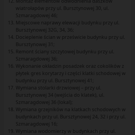
Montaż elementów odwodnienia daszków
wiatrołapów przy ul. Bursztynowej 30, ul.
Szmaragdowej 46;
Miejscowe naprawy elewacji budynku przy ul.
Bursztynowej 32G, 34, 36;
Docieplenie ścian w prześwicie budynku przy ul.
Bursztynowej 31;
Remont ściany szczytowej budynku przy ul.
Szmaragdowej 36;
Wykonanie okładzin posadzek oraz cokolików z
płytek gres korytarzy i części klatki schodowej w
budynku przy ul. Bursztynowej 41;
Wymiana stolarki drzwiowej – przy ul.
Bursztynowej 34 (wejścia do klatek), ul.
Szmaragdowej 36 (lokal);
Wymiana grzejników na klatkach schodowych w
budynkach przy ul. Bursztynowej 24, 32 i przy ul.
Szmaragdowej 16;
Wymiana wodomierzy w budynkach przy ul.