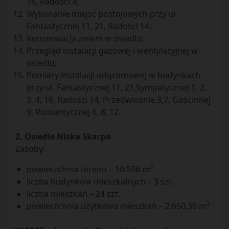
16, Radości 4;
Wykonanie miejsc postojowych przy ul.
Fantastycznej 11, 21, Radości 14;
Konserwacja zieleni w osiedlu;
Przegląd instalacji gazowej i wentylacyjnej w
osiedlu;
Pomiary instalacji odgromowej w budynkach
przy ul. Fantastycznej 11, 21,Sympatycznej 1, 2,
3, 4, 16, Radości 14, Przedwiośnie 3,7, Gościnnej
9, Romantycznej 6, 8, 12.
2. Osiedle Niska Skarpa
Zasoby:
2
powierzchnia terenu – 10.506 m
liczba budynków mieszkalnych – 3 szt.
liczba mieszkań – 24 szt.
2
powierzchnia użytkowa mieszkań – 2.650,30 m