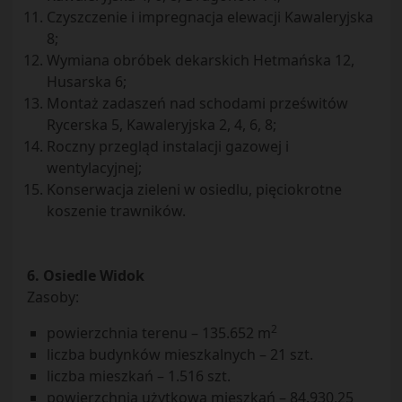
Czyszczenie i impregnacja elewacji Kawaleryjska
8;
Wymiana obróbek dekarskich Hetmańska 12,
Husarska 6;
Montaż zadaszeń nad schodami prześwitów
Rycerska 5, Kawaleryjska 2, 4, 6, 8;
Roczny przegląd instalacji gazowej i
wentylacyjnej;
Konserwacja zieleni w osiedlu, pięciokrotne
koszenie trawników.
6. Osiedle Widok
Zasoby:
2
powierzchnia terenu – 135.652 m
liczba budynków mieszkalnych – 21 szt.
liczba mieszkań – 1.516 szt.
powierzchnia użytkowa mieszkań – 84.930,25