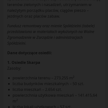
terenów zielonych i nasadzeń, utrzymaniem w
należytym porządku placów, ciągów pieszo –
jezdnych oraz placów zabaw.
Fundusz remontowy oraz mienie Spółdzielni (tabele)
przedstawiono w materiałach wyłożonych na Walne
Zgromadzenie w Zarządzie i administracjach
Spółdzielni.
Dane dotyczące osiedli:
1. Osiedle Skarpa
Zasoby:
2
powierzchnia terenu – 273.255 m
liczba budynków mieszkalnych – 50 szt.
liczba mieszkań – 2.654 szt.
powierzchnia użytkowa mieszkań – 141.415,64
2
m
liczba lokali użytkowych – 57 szt.