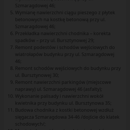
Szmaragdowej 46;
Wymianę nawierzchni ciągu pieszego z płytek
betonowych na kostkę betonową przy ul.
Szmaragdowej 46;
Przekładka nawierzchni chodnika – korekta
spadków – przy ul. Bursztynowej 29;
Remont podestów i schodów wejściowych do
wiatrołapów budynku przy ul. Szmaragdowej
46;
Remont schodów wejściowych do budynku przy
ul. Bursztynowej 30;
Remont nawierzchni parkingów (miejscowe
naprawy) ul. Szmaragdowej 46 (asfalty);
Wykonanie palisady i nawierzchni wokół
kwietnika przy budynku ul. Bursztynowa 35;
Budowa chodnika z kostki betonowej wzdłuż
sięgacza Szmaragdowa 34-46 /dojście do klatek
schodowych/;