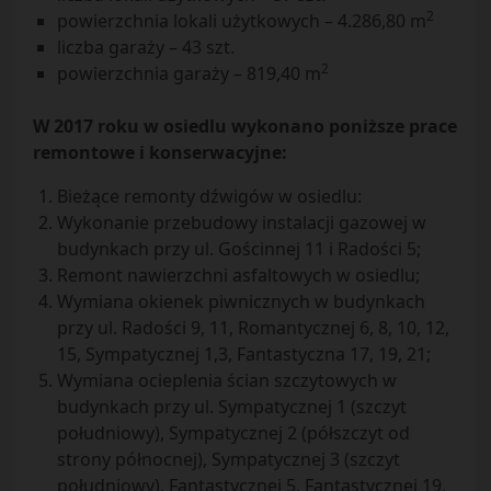
2
powierzchnia lokali użytkowych – 4.286,80 m
liczba garaży – 43 szt.
2
powierzchnia garaży – 819,40 m
W 2017 roku w osiedlu wykonano poniższe prace
remontowe i konserwacyjne:
Bieżące remonty dźwigów w osiedlu:
Wykonanie przebudowy instalacji gazowej w
budynkach przy ul. Gościnnej 11 i Radości 5;
Remont nawierzchni asfaltowych w osiedlu;
Wymiana okienek piwnicznych w budynkach
przy ul. Radości 9, 11, Romantycznej 6, 8, 10, 12,
15, Sympatycznej 1,3, Fantastyczna 17, 19, 21;
Wymiana ocieplenia ścian szczytowych w
budynkach przy ul. Sympatycznej 1 (szczyt
południowy), Sympatycznej 2 (półszczyt od
strony północnej), Sympatycznej 3 (szczyt
południowy), Fantastycznej 5, Fantastycznej 19,