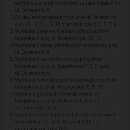
wózkowni w budynkach przy ul. Jana Pawła II 9 i
ul. Dziewanny 5;
Docieplenie stropodachów przy ul. Dziewanny
4, 6, 10, 12, 11, 13, 15 oraz Stokrotki 1, 3, 5, 7, 8;
Wymiana okien na klatkach schodowych w
budynkach przy ul. Dziewanny 6, 10, 12;
Wymiana okienek piwnicznych w budynku przy
ul. Dziewanny 8;
Wymiana drzwi do komór zsypowych w
budynkach przy ul. Sasankowej 1, 3, 5 i przy
ul. Dziewanny 5;
Wymiana wewnętrznych drzwi wejściowych do
budynków przy ul. Watykańskiej 6, 8, 10;
Wymiana głównych drzwi do piwnic w
budynkach przy ul. Stokrotki 1, 3, 5, 7 i
Sasankowej 1, 3, 5;
Wymiana oświetlenia na klatkach schodowych
w budynkach przy ul. Różanej 6, 18 na
automatyczne typu LED;