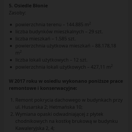
5. Osiedle Błonie
Zasoby:
2
powierzchnia terenu – 144.885 m
liczba budynków mieszkalnych – 29 szt.
liczba mieszkań – 1.585 szt.
powierzchnia użytkowa mieszkań – 88.178,18
2
m
liczba lokali użytkowych – 12 szt.
2
powierzchnia lokali użytkowych – 427,11 m
W 2017 roku w osiedlu wykonano poniższe prace
remontowe i konserwacyjne:
Remont pokrycia dachowego w budynkach przy
ul. Husarska 2; Hetmańska 10;
Wymiana opaski odwadniającej z płytek
chodnikowych na kostkę brukową w budynku
Kawaleryjska 2, 4;