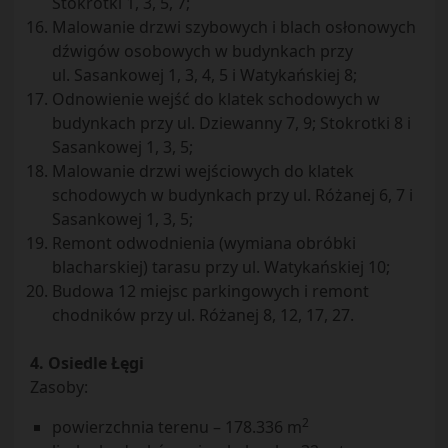
Stokrotki 1, 3, 5, 7;
Malowanie drzwi szybowych i blach osłonowych
dźwigów osobowych w budynkach przy
ul. Sasankowej 1, 3, 4, 5 i Watykańskiej 8;
Odnowienie wejść do klatek schodowych w
budynkach przy ul. Dziewanny 7, 9; Stokrotki 8 i
Sasankowej 1, 3, 5;
Malowanie drzwi wejściowych do klatek
schodowych w budynkach przy ul. Różanej 6, 7 i
Sasankowej 1, 3, 5;
Remont odwodnienia (wymiana obróbki
blacharskiej) tarasu przy ul. Watykańskiej 10;
Budowa 12 miejsc parkingowych i remont
chodników przy ul. Różanej 8, 12, 17, 27.
4. Osiedle Łęgi
Zasoby:
2
powierzchnia terenu – 178.336 m