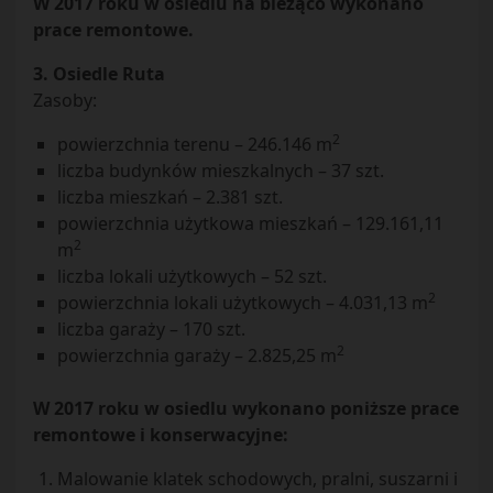
W 2017 roku w osiedlu na bieżąco wykonano
prace remontowe.
3. Osiedle Ruta
Zasoby:
2
powierzchnia terenu – 246.146 m
liczba budynków mieszkalnych – 37 szt.
liczba mieszkań – 2.381 szt.
powierzchnia użytkowa mieszkań – 129.161,11
2
m
liczba lokali użytkowych – 52 szt.
2
powierzchnia lokali użytkowych – 4.031,13 m
liczba garaży – 170 szt.
2
powierzchnia garaży – 2.825,25 m
W 2017 roku w osiedlu wykonano poniższe prace
remontowe i konserwacyjne:
Malowanie klatek schodowych, pralni, suszarni i