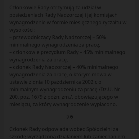
Członkowie Rady otrzymują za udział w
posiedzeniach Rady Nadzorczej i jej komisjach
wynagrodzenie w formie miesięcznego ryczałtu w
wysokości:
– przewodniczący Rady Nadzorczej – 50%
minimalnego wynagrodzenia za pracę,
– członkowie prezydium Rady – 45% minimalnego
wynagrodzenia za pracę,
– członek Rady Nadzorczej – 40% minimalnego
wynagrodzenia za pracę, o którym mowa w
ustawie z dnia 10 października 2002 r. o
minimalnym wynagrodzeniu za pracę /Dz.U. Nr
200, poz. 1679 z późn. zm./, obowiązującego w
miesiącu, za który wynagrodzenie wypłacono.
§ 6
Członek Rady odpowiada wobec Spółdzielni za
szkodę wyrządzoną działaniem lub zaniechaniem