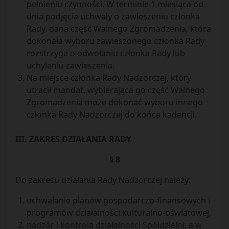
pełnieniu czynności. W terminie 1 miesiąca od
dnia podjęcia uchwały o zawieszeniu członka
Rady, dana część Walnego Zgromadzenia, która
dokonała wyboru zawieszonego członka Rady
rozstrzyga o odwołaniu członka Rady lub
uchyleniu zawieszenia.
Na miejsce członka Rady Nadzorczej, który
utracił mandat, wybierająca go część Walnego
Zgromadzenia może dokonać wyboru innego
członka Rady Nadzorczej do końca kadencji.
III. ZAKRES DZIAŁANIA RADY
§ 8
Do zakresu działania Rady Nadzorczej należy:
uchwalanie planów gospodarczo-finansowych i
programów działalności kulturalno-oświatowej,
nadzór i kontrola działalności Spółdzielni, a w