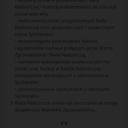
– aktywny udział w posiedzeniach Rady
Nadzorczej i komisji problemowych do których
został wybrany,
– realizowanie zadań programowych Rady
Nadzorczej oraz gospodarczych i społecznych
celów Spółdzielni,
– przestrzeganie postanowień Statutu,
regulaminów i uchwał podjętych przez Walne
Zgromadzenie i Radę Nadzorczą,
– sumienne wykonywanie powierzonych mu
zadań oraz funkcji w Radzie Nadzorczej i
obowiązków wynikających z członkostwa w
Spółdzielni,
– uczestniczenie w spotkaniach z członkami
Spółdzielni.
Rada Nadzorcza składa sprawozdanie ze swojej
działalności Walnemu Zgromadzeniu.
§ 5