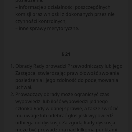
posiedzenia,
– informacje z działalności poszczególnych
komisji oraz wnioski z dokonanych przez nie
czynności kontrolnych,
– inne sprawy merytoryczne.
§ 21
Obrady Rady prowadzi Przewodniczący lub jego
Zastępca, stwier­dzając prawidłowość zwołania
posiedzenia i jego zdolność do podejmowania
uchwał.
Prowadzący obrady może ograniczyć czas
wypowiedzi lub ilość wypowiedzi jednego
członka Rady w danej sprawie, a także zwrócić
mu uwagę lub odebrać głos jeśli wypowiedź
odbiega od dyskusji. Za zgodą Rady dyskusja
może być prowadzona nad kilkoma punktami