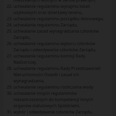
mieszkalnych wolnych w sensie prawnym,
uchwalanie regulaminu wynajmu lokali
użytkowych oraz dzierżawy terenu,
uchwalanie regulaminu porządku domowego,
uchwalanie regulaminu Zarządu,
uchwalanie zasad wynagradzania członków
Zarządu,
uchwalanie regulaminu wyboru członków
Zarządu i odwoływania członków Zarządu,
uchwalanie regulaminu komisji Rady
Nadzorczej,
uchwalanie regulaminu Rady Przedstawicieli
Nieruchomości Osiedli i zasad ich
wynagradzania,
uchwalanie regulaminu rozliczania wody
uchwalanie innych regulaminów
niezastrzeżonych do kompetencji innych
organów statutowych Spółdzielni,
wybór i odwoływanie członków Zarządu,