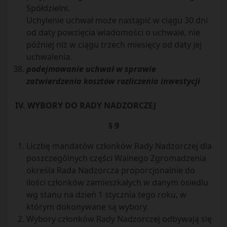
Spółdzielni.
Uchylenie uchwał może nastąpić w ciągu 30 dni
od daty powzięcia wiadomości o uchwale, nie
później niż w ciągu trzech miesięcy od daty jej
uchwalenia.
podejmowanie uchwał w sprawie
zatwierdzenia kosztów rozliczenia inwestycji
IV. WYBORY DO RADY NADZORCZEJ
§ 9
Liczbę mandatów członków Rady Nadzorczej dla
poszczególnych części Walnego Zgromadzenia
określa Rada Nadzorcza proporcjonalnie do
ilości członków zamieszkałych w danym osiedlu
wg stanu na dzień 1 stycznia tego roku, w
którym dokonywane są wybory.
Wybory członków Rady Nadzorczej odbywają się