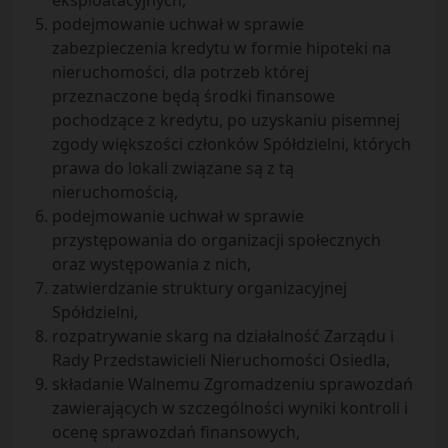
eksploatacyjnych,
podejmowanie uchwał w sprawie
zabezpieczenia kredytu w formie hipoteki na
nieruchomości, dla potrzeb której
przeznaczone będą środki finansowe
pochodzące z kredytu, po uzyskaniu pisemnej
zgody większości członków Spółdzielni, których
prawa do lokali związane są z tą
nieruchomością,
podejmowanie uchwał w sprawie
przystępowania do organizacji społecznych
oraz występowania z nich,
zatwierdzanie struktury organizacyjnej
Spółdzielni,
rozpatrywanie skarg na działalność Zarządu i
Rady Przedstawicieli Nieruchomości Osiedla,
składanie Walnemu Zgromadzeniu sprawozdań
zawierających w szczególności wyniki kontroli i
ocenę sprawozdań finansowych,