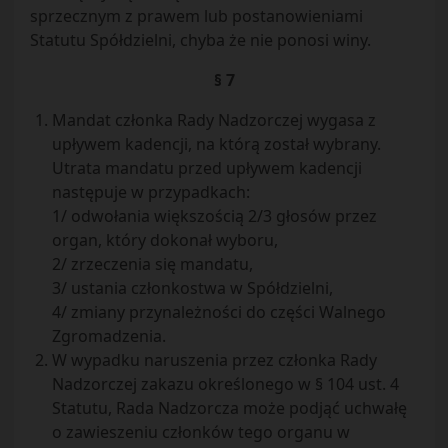
sprzecznym z prawem lub postanowieniami
Statutu Spółdzielni, chyba że nie ponosi winy.
§ 7
Mandat członka Rady Nadzorczej wygasa z
upływem kadencji, na którą został wybrany.
Utrata mandatu przed upływem kadencji
następuje w przypadkach:
1/ odwołania większością 2/3 głosów przez
organ, który dokonał wyboru,
2/ zrzeczenia się mandatu,
3/ ustania członkostwa w Spółdzielni,
4/ zmiany przynależności do części Walnego
Zgromadzenia.
W wypadku naruszenia przez członka Rady
Nadzorczej zakazu określonego w § 104 ust. 4
Statutu, Rada Nadzorcza może podjąć uchwałę
o zawieszeniu członków tego organu w