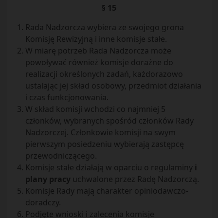
§ 15
Rada Nadzorcza wybiera ze swojego grona
Komisję Rewizyjną i inne komisje stałe.
W miarę potrzeb Rada Nadzorcza może
powoływać również komisje doraźne do
realizacji określonych zadań, każdorazowo
ustalając jej skład osobowy, przedmiot działania
i czas funkcjonowania.
W skład komisji wchodzi co najmniej 5
członków, wybranych spośród członków Rady
Nadzorczej. Członkowie komisji na swym
pierwszym posiedzeniu wybierają zastępcę
przewodniczącego.
Komisje stałe działają w oparciu o regulaminy
i
plany pracy
uchwalone przez Radę Nadzorczą.
Komisje Rady mają charakter opiniodawczo-
doradczy.
Podjęte wnioski i zalecenia komisje