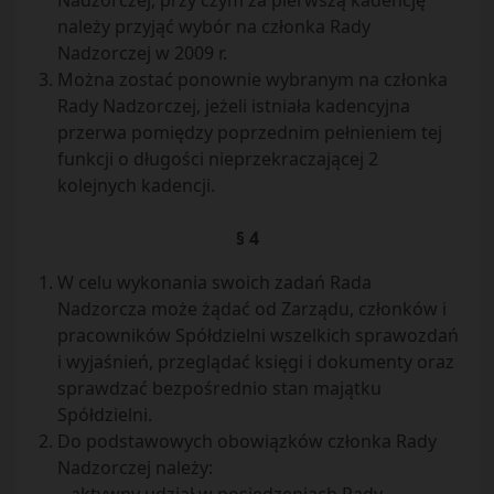
Nadzorczej, przy czym za pierwszą kadencję
należy przyjąć wybór na członka Rady
Nadzorczej w 2009 r.
Można zostać ponownie wybranym na członka
Rady Nadzorczej, jeżeli istniała kadencyjna
przerwa pomiędzy poprzednim pełnieniem tej
funkcji o długości nieprzekraczającej 2
kolejnych kadencji.
§ 4
W celu wykonania swoich zadań Rada
Nadzorcza może żądać od Zarządu, członków i
pracowników Spółdzielni wszelkich sprawozdań
i wyjaśnień, przeglądać księgi i dokumenty oraz
sprawdzać bezpośrednio stan majątku
Spółdzielni.
Do podstawowych obowiązków członka Rady
Nadzorczej należy: