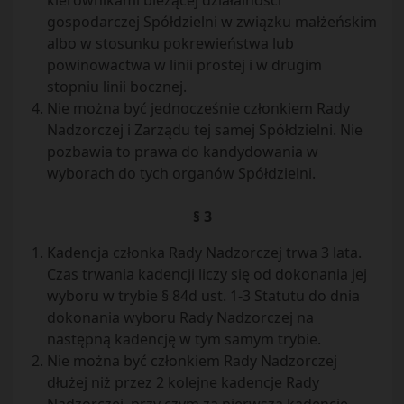
kierownikami bieżącej działalności
gospodarczej Spółdzielni w związku małżeńskim
albo w stosunku pokrewieństwa lub
powinowactwa w linii prostej i w drugim
stopniu linii bocznej.
Nie można być jednocześnie członkiem Rady
Nadzorczej i Zarządu tej samej Spółdzielni. Nie
pozbawia to prawa do kandydowania w
wyborach do tych organów Spółdzielni.
§ 3
Kadencja członka Rady Nadzorczej trwa 3 lata.
Czas trwania kadencji liczy się od dokonania jej
wyboru w trybie § 84d ust. 1-3 Statutu do dnia
dokonania wyboru Rady Nadzorczej na
następną kadencję w tym samym trybie.
Nie można być członkiem Rady Nadzorczej
dłużej niż przez 2 kolejne kadencje Rady