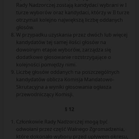
Rady Nadzorczej zostają kandydaci wybrani w I
turze wyborów oraz kandydaci, którzy w II turze
otrzymali kolejno największą liczbę oddanych
głosów.
W przypadku uzyskania przez dwóch lub więcej
kandydatów tej samej ilości głosów na
dowolnym etapie wyborów, zarządza się
dodatkowe głosowanie rozstrzygające o
kolejności pomiędzy nimi.
Liczbę głosów oddanych na poszczególnych
kandydatów oblicza Komisja Mandatowo-
Skrutacyjna a wyniki głosowania ogłasza
przewodniczący Komisji.
§ 12
Członkowie Rady Nadzorczej mogą być
odwołani przez część Walnego Zgromadzenia,
które dokonało wyboru przed upływem okresu,