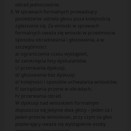
obrad jednocześnie.
W sprawach formalnych prowadzący
posiedzenie udziela głosu poza kolejnością
zgłaszania się. Za wnioski w sprawach
formalnych uważa się wnioski w przedmiocie
sposobu obradowania i głosowania, a w
szczególności:
a/ ograniczenia czasu wystąpień,
b/ zamknięcia listy dyskutantów,
c/ przerwania dyskusji,
d/ głosowania bez dyskusji.
e/ kolejności i sposobie uchwalania wniosków,
f/ zarządzania przerw w obradach,
h/ przerwania obrad.
W dyskusji nad wnioskiem formalnym
dopuszcza się jedynie dwa głosy – jeden za i
jeden przeciw wnioskowi, przy czym za głos
popierający uważa się wystąpienie osoby