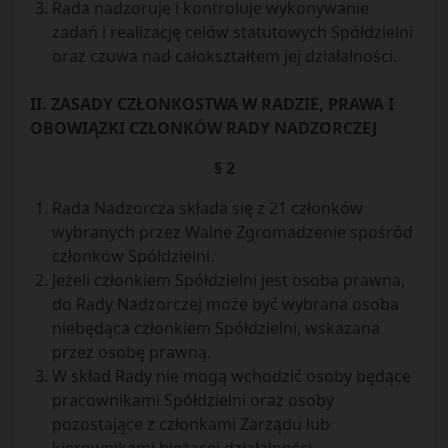
Rada nadzoruje i kontroluje wykonywanie
zadań i realizację celów statutowych Spółdzielni
oraz czuwa nad całokształtem jej działalności.
II. ZASADY CZŁONKOSTWA W RADZIE, PRAWA I
OBOWIĄZKI CZŁONKÓW RADY NADZORCZEJ
§ 2
Rada Nadzorcza składa się z 21 członków
wybranych przez Walne Zgromadzenie spośród
członków Spółdzielni.
Jeżeli członkiem Spółdzielni jest osoba prawna,
do Rady Nadzorczej może być wybrana osoba
niebędąca członkiem Spółdzielni, wskazana
przez osobę prawną.
W skład Rady nie mogą wchodzić osoby będące
pracownikami Spółdzielni oraz osoby
pozostające z członkami Zarządu lub