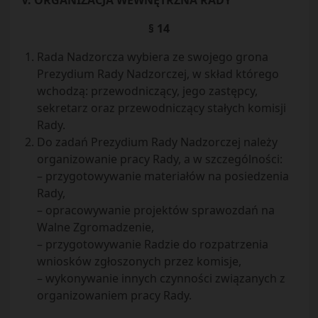
V. ORGANIZACJA WEWNĘTRZNA RADY
§ 14
Rada Nadzorcza wybiera ze swojego grona
Prezydium Rady Nadzorczej, w skład którego
wchodzą: przewodniczący, jego zastępcy,
sekretarz oraz przewodniczący stałych komisji
Rady.
Do zadań Prezydium Rady Nadzorczej należy
organizowanie pracy Rady, a w szczególności:
– przygotowywanie materiałów na posiedzenia
Rady,
– opracowywanie projektów sprawozdań na
Walne Zgromadzenie,
– przygotowywanie Radzie do rozpatrzenia
wniosków zgłoszonych przez komisje,
– wykonywanie innych czynności związanych z
organizowaniem pracy Rady.