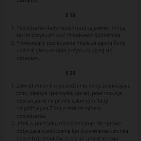
Zastępcy.
§ 19
Posiedzenia Rady Nadzorczej są jawne i mogą
się im przysłuchiwać członkowie Spółdzielni.
Prowadzący posiedzenie może za zgodą Rady
udzielić głosu osobie przysłuchującej się
obradom.
§ 20
Zawiadomienie o posiedzeniu Rady, zawierające
czas, miejsce i porządek obrad, powinno być
dostarczone na piśmie członkom Rady
najpóźniej na 7 dni przed terminem
posiedzenia.
Jeżeli w porządku obrad znajduje się sprawa
dotycząca wykluczenia lub wykreślenia członka
z rejestru członków, o czasie i miejscu tego