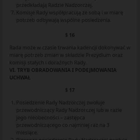
przedkładają Radzie Nadzorczej.
Komisje Rady współpracują ze sobą i w miarę
potrzeb odbywają wspólne posiedzenia.
§ 16
Rada może w czasie trwania kadencji dokonywać w
miarę potrzeb zmian w składzie Prezydium oraz
komisji stałych i doraźnych Rady.
VI. TRYB OBRADOWANIA I PODEJMOWANIA
UCHWAŁ
§ 17
Posiedzenie Rady Nadzorczej zwołuje
przewodniczący Rady Nadzorczej lub w razie
jego nieobecności – zastępca
przewodniczącego co najmniej raz na 3
miesiące.