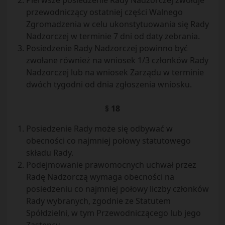
Pierwsze posiedzenie Rady Nadzorczej zwołuje
przewodniczący ostatniej części Walnego
Zgromadzenia w celu ukonstytuowania się Rady
Nadzorczej w terminie 7 dni od daty zebrania.
Posiedzenie Rady Nadzorczej powinno być
zwołane również na wniosek 1/3 członków Rady
Nadzorczej lub na wniosek Zarządu w terminie
dwóch tygodni od dnia zgłoszenia wniosku.
§ 18
Posiedzenie Rady może się odbywać w
obecności co najmniej połowy statutowego
składu Rady.
Podejmowanie prawomocnych uchwał przez
Radę Nadzorczą wymaga obecności na
posiedzeniu co najmniej połowy liczby członków
Rady wybranych, zgodnie ze Statutem
Spółdzielni, w tym Przewodniczącego lub jego