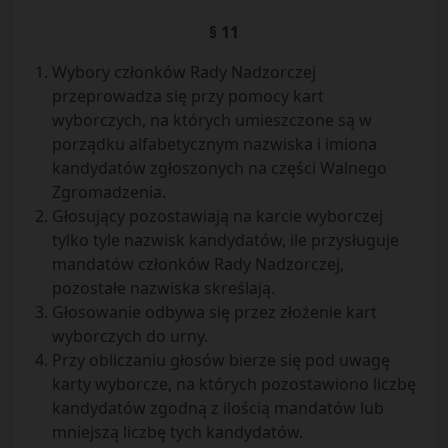
§ 11
Wybory członków Rady Nadzorczej
przeprowadza się przy pomocy kart
wyborczych, na których umieszczone są w
porządku alfabetycznym nazwiska i imiona
kandydatów zgłoszonych na części Walnego
Zgromadzenia.
Głosujący pozostawiają na karcie wyborczej
tylko tyle nazwisk kandydatów, ile przysługuje
mandatów członków Rady Nadzorczej,
pozostałe nazwiska skreślają.
Głosowanie odbywa się przez złożenie kart
wyborczych do urny.
Przy obliczaniu głosów bierze się pod uwagę
karty wyborcze, na których pozostawiono liczbę
kandydatów zgodną z ilością mandatów lub
mniejszą liczbę tych kandydatów.