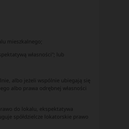
alu mieszkalnego;
spektatywą własności”; lub
ie, albo jeżeli wspólnie ubiegają się
nego albo prawa odrębnej własności
 prawo do lokalu, ekspektatywa
ługuje spółdzielcze lokatorskie prawo