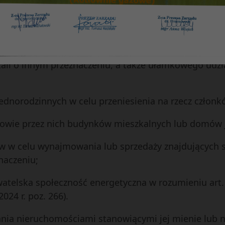
ych;
w celu ustanowienia na rzecz członków odrębnej wł
kali o innym przeznaczeniu, a także ułamkowego udz
dnorodzinnych w celu przeniesienia na rzecz człon
owie przez nich budynków mieszkalnych lub domów 
 w celu wynajmowania lub sprzedaży znajdujących si
naczeniu;
atelska społeczność energetyczna w rozumieniu art. 
024 r. poz. 266).
ania nieruchomościami stanowiącymi jej mienie lub n