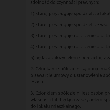
zdolność do czynności prawnych:
1) której przysługuje spółdzielcze lok
2) której przysługuje spółdzielcze wł
3) której przysługuje roszczenie o us
4) której przysługuje roszczenie o us
5) będąca założycielem spółdzielni, z z
2. Członkami spółdzielni są oboje małż
o zawarcie umowy o ustanowienie spó
lokalu.
3. Członkiem spółdzielni jest osoba p
własności lub będąca założycielem spół
do lokalu mieszkalnego.