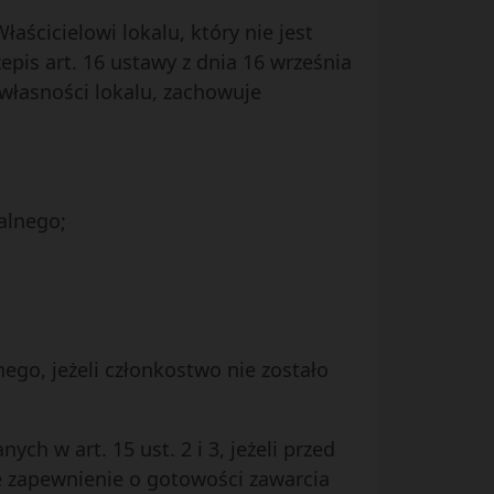
aścicielowi lokalu, który nie jest
epis art. 16 ustawy z dnia 16 września
 własności lokalu, zachowuje
alnego;
go, jeżeli członkostwo nie zostało
h w art. 15 ust. 2 i 3, jeżeli przed
ne zapewnienie o gotowości zawarcia