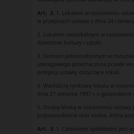
Art. 2.
1. Lokalem w rozumieniu ustaw
w przepisach ustawy z dnia 24 czerwca 19
2. Lokalem mieszkalnym w rozumieniu
dziedzinie kultury i sztuki.
3. Domem jednorodzinnym w rozumieni
szeregowego przeznaczona przede wsz
przepisy ustawy dotyczące lokali.
4. Wartością rynkową lokalu w rozumie
dnia 21 sierpnia 1997 r. o gospodarce n
5. Osobą bliską w rozumieniu ustawy j
przysposobiona oraz osoba, która poz
Art. 3.
1. Członkiem spółdzielni jest 