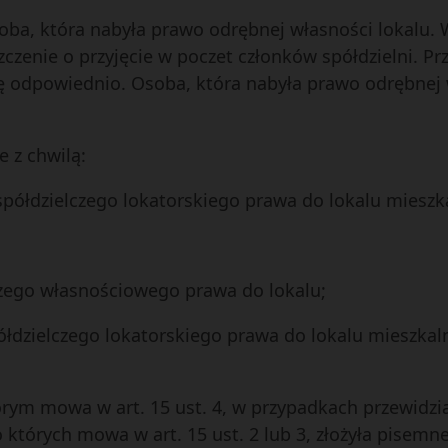
ba, która nabyła prawo odrębnej własności lokalu. Wł
zczenie o przyjęcie w poczet członków spółdzielni. Prz
się odpowiednio. Osoba, która nabyła prawo odrębnej
e z chwilą:
spółdzielczego lokatorskiego prawa do lokalu mieszk
czego własnościowego prawa do lokalu;
łdzielczego lokatorskiego prawa do lokalu mieszkalne
ym mowa w art. 15 ust. 4, w przypadkach przewidzianyc
 których mowa w art. 15 ust. 2 lub 3, złożyła pisem