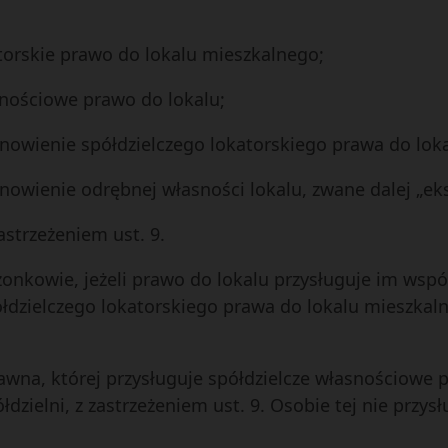
atorskie prawo do lokalu mieszkalnego;
asnościowe prawo do lokalu;
tanowienie spółdzielczego lokatorskiego prawa do lok
tanowienie odrębnej własności lokalu, zwane dalej „ek
astrzeżeniem ust. 9.
onkowie, jeżeli prawo do lokalu przysługuje im wspóln
łdzielczego lokatorskiego prawa do lokalu mieszkal
rawna, której przysługuje spółdzielcze własnościowe
dzielni, z zastrzeżeniem ust. 9. Osobie tej nie przys