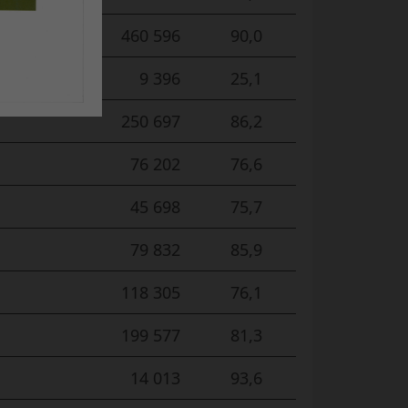
460 596
90,0
9 396
25,1
250 697
86,2
76 202
76,6
45 698
75,7
79 832
85,9
118 305
76,1
199 577
81,3
14 013
93,6