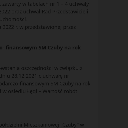
 zawarty w tabelach nr 1 – 4 uchwały
2022 oraz uchwał Rad Przedstawicieli
ruchomości.
 2022 r. w przedstawionej przez
zo- finansowym SM Czuby na rok
owstania oszczędności w związku z
niu 28.12.2021 r. uchwałę nr
podarczo-finansowym SM Czuby na rok
ki w osiedlu Łęgi – Wartość robót
Spółdzielni Mieszkaniowej „Czuby” w