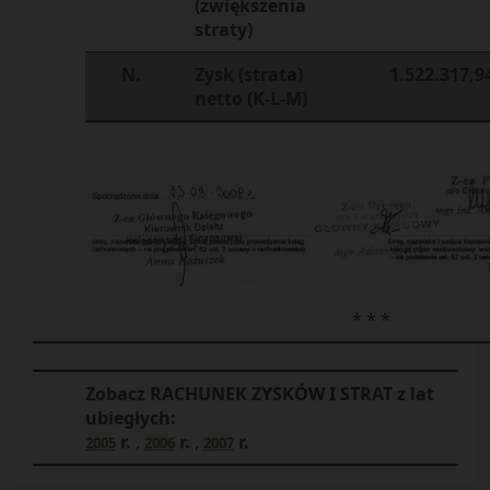
(zwiększenia
straty)
N.
Zysk (strata)
1.522.317,9
netto (K-L-M)
* * *
Zobacz RACHUNEK ZYSKÓW I STRAT z lat
ubiegłych:
r.
,
r.
,
r.
2005
2006
2007