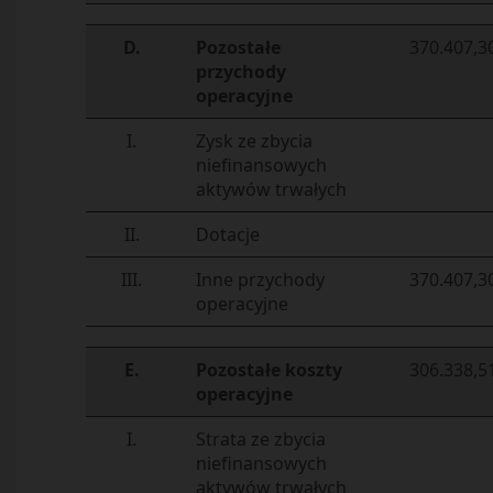
D.
Pozostałe
370.407,3
przychody
operacyjne
I.
Zysk ze zbycia
niefinansowych
aktywów trwałych
II.
Dotacje
III.
Inne przychody
370.407,3
operacyjne
E.
Pozostałe koszty
306.338,5
operacyjne
I.
Strata ze zbycia
niefinansowych
aktywów trwałych