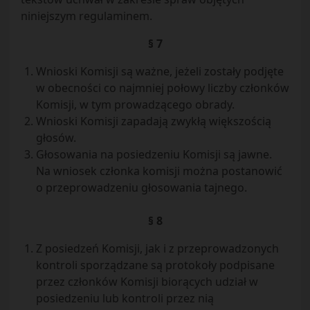
niniejszym regulaminem.
§ 7
Wnioski Komisji są ważne, jeżeli zostały podjęte
w obecności co najmniej połowy liczby członków
Komisji, w tym prowadzącego obrady.
Wnioski Komisji zapadają zwykłą większością
głosów.
Głosowania na posiedzeniu Komisji są jawne.
Na wniosek członka komisji można postanowić
o przeprowadzeniu głosowania tajnego.
§ 8
Z posiedzeń Komisji, jak i z przeprowadzonych
kontroli sporządzane są protokoły podpisane
przez członków Komisji biorących udział w
posiedzeniu lub kontroli przez nią