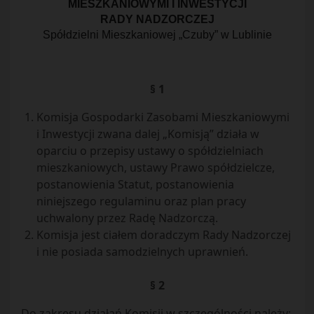
MIESZKANIOWYMI I INWESTYCJI
RADY NADZORCZEJ
Spółdzielni Mieszkaniowej „Czuby” w Lublinie
§ 1
Komisja Gospodarki Zasobami Mieszkaniowymi
i Inwestycji zwana dalej „Komisją” działa w
oparciu o przepisy ustawy o spółdzielniach
mieszkaniowych, ustawy Prawo spółdzielcze,
postanowienia Statut, postanowienia
niniejszego regulaminu oraz plan pracy
uchwalony przez Radę Nadzorczą.
Komisja jest ciałem doradczym Rady Nadzorczej
i nie posiada samodzielnych uprawnień.
§ 2
Do zakresu działań Komisji w szczególności należy: