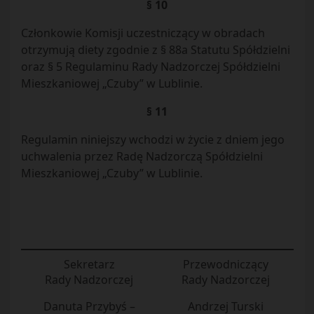
§ 10
Członkowie Komisji uczestniczący w obradach
otrzymują diety zgodnie z § 88a Statutu Spółdzielni
oraz § 5 Regulaminu Rady Nadzorczej Spółdzielni
Mieszkaniowej „Czuby” w Lublinie.
§ 11
Regulamin niniejszy wchodzi w życie z dniem jego
uchwalenia przez Radę Nadzorczą Spółdzielni
Mieszkaniowej „Czuby” w Lublinie.
Sekretarz
Przewodniczący
Rady Nadzorczej
Rady Nadzorczej
Danuta Przybyś –
Andrzej Turski