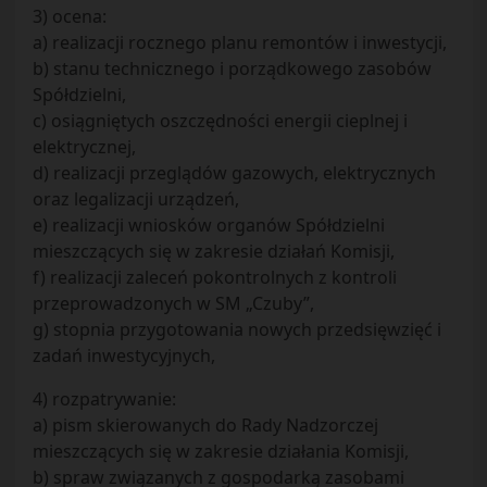
3) ocena:
a) realizacji rocznego planu remontów i inwestycji,
b) stanu technicznego i porządkowego zasobów
Spółdzielni,
c) osiągniętych oszczędności energii cieplnej i
elektrycznej,
d) realizacji przeglądów gazowych, elektrycznych
oraz legalizacji urządzeń,
e) realizacji wniosków organów Spółdzielni
mieszczących się w zakresie działań Komisji,
f) realizacji zaleceń pokontrolnych z kontroli
przeprowadzonych w SM „Czuby”,
g) stopnia przygotowania nowych przedsięwzięć i
zadań inwestycyjnych,
4) rozpatrywanie:
a) pism skierowanych do Rady Nadzorczej
mieszczących się w zakresie działania Komisji,
b) spraw związanych z gospodarką zasobami