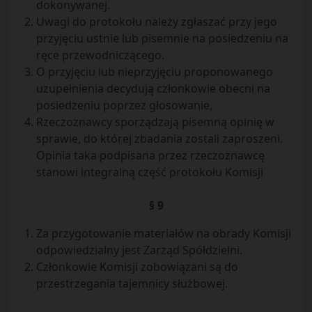
dokonywanej.
Uwagi do protokołu należy zgłaszać przy jego
przyjęciu ustnie lub pisemnie na posiedzeniu na
ręce przewodniczącego.
O przyjęciu lub nieprzyjęciu proponowanego
uzupełnienia decydują członkowie obecni na
posiedzeniu poprzez głosowanie,
Rzeczoznawcy sporządzają pisemną opinię w
sprawie, do której zbadania zostali zaproszeni.
Opinia taka podpisana przez rzeczoznawcę
stanowi integralną część protokołu Komisji
§ 9
Za przygotowanie materiałów na obrady Komisji
odpowiedzialny jest Zarząd Spółdzielni.
Członkowie Komisji zobowiązani są do
przestrzegania tajemnicy służbowej.