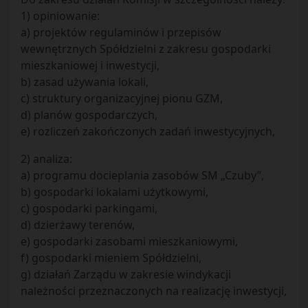
1) opiniowanie:
a) projektów regulaminów i przepisów
wewnętrznych Spółdzielni z zakresu gospodarki
mieszkaniowej i inwestycji,
b) zasad używania lokali,
c) struktury organizacyjnej pionu GZM,
d) planów gospodarczych,
e) rozliczeń zakończonych zadań inwestycyjnych,
2) analiza:
a) programu docieplania zasobów SM „Czuby”,
b) gospodarki lokalami użytkowymi,
c) gospodarki parkingami,
d) dzierżawy terenów,
e) gospodarki zasobami mieszkaniowymi,
f) gospodarki mieniem Spółdzielni,
g) działań Zarządu w zakresie windykacji
należności przeznaczonych na realizację inwestycji,