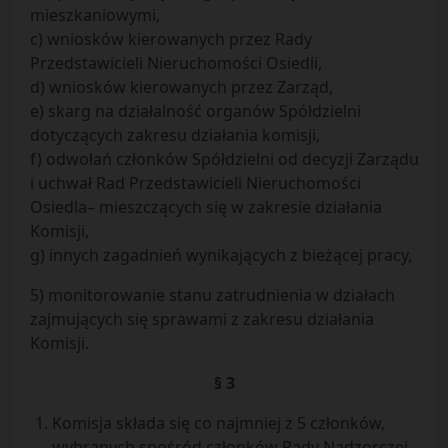
mieszkaniowymi,
c) wniosków kierowanych przez Rady
Przedstawicieli Nieruchomości Osiedli,
d) wniosków kierowanych przez Zarząd,
e) skarg na działalność organów Spółdzielni
dotyczących zakresu działania komisji,
f) odwołań członków Spółdzielni od decyzji Zarządu
i uchwał Rad Przedstawicieli Nieruchomości
Osiedla– mieszczących się w zakresie działania
Komisji,
g) innych zagadnień wynikających z bieżącej pracy,
5) monitorowanie stanu zatrudnienia w działach
zajmujących się sprawami z zakresu działania
Komisji.
§ 3
Komisja składa się co najmniej z 5 członków,
wybranych spośród członków Rady Nadzorczej.