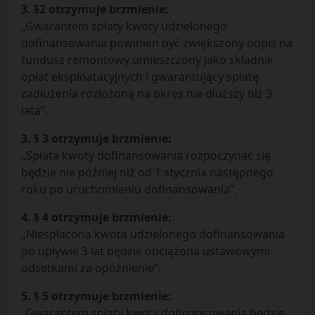
3. §2 otrzymuje brzmienie:
„Gwarantem spłaty kwoty udzielonego
dofinansowania powinien być zwiększony odpis na
fundusz remontowy umieszczony jako składnik
opłat eksploatacyjnych i gwarantujący spłatę
zadłużenia rozłożoną na okres nie dłuższy niż 3
lata”.
3. § 3 otrzymuje brzmienie:
„Spłata kwoty dofinansowania rozpoczynać się
będzie nie później niż od 1 stycznia następnego
roku po uruchomieniu dofinansowania”.
4. § 4 otrzymuje brzmienie:
„Niespłacona kwota udzielonego dofinansowania
po upływie 3 lat będzie obciążona ustawowymi
odsetkami za opóźnienie”.
5. § 5 otrzymuje brzmienie:
„Gwarantem spłaty kwoty dofinansowania będzie