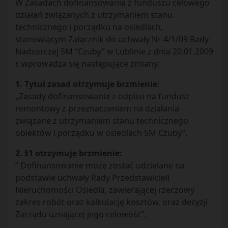
W Zasadach dofinansowania z funduszu celowego
działań związanych z utrzymaniem stanu
technicznego i porządku na osiedlach,
stanowiącym Załącznik do uchwały Nr 4/1/09 Rady
Nadzorczej SM “Czuby” w Lublinie z dnia 20.01.2009
r. wprowadza się następujące zmiany:
1. Tytuł zasad otrzymuje brzmienie:
„Zasady dofinansowania z odpisu na fundusz
remontowy z przeznaczeniem na działania
związane z utrzymaniem stanu technicznego
obiektów i porządku w osiedlach SM Czuby”.
2. §1 otrzymuje brzmienie:
” Dofinansowanie może zostać udzielane na
podstawie uchwały Rady Przedstawicieli
Nieruchomości Osiedla, zawierającej rzeczowy
zakres robót oraz kalkulację kosztów, oraz decyzji
Zarządu uznającej jego celowość”.