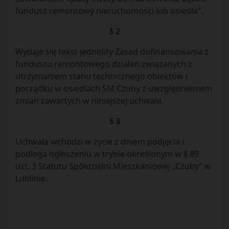
fundusz remontowy nieruchomości lub osiedla”.
§ 2
Wydaje się tekst jednolity Zasad dofinansowania z
funduszu remontowego działań związanych z
utrzymaniem stanu technicznego obiektów i
porządku w osiedlach SM Czuby z uwzględnieniem
zmian zawartych w niniejszej uchwale.
§ 3
Uchwała wchodzi w życie z dniem podjęcia i
podlega ogłoszeniu w trybie określonym w § 89
ust. 3 Statutu Spółdzielni Mieszkaniowej „Czuby” w
Lublinie.