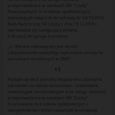
przeprowadzane w zasobach SM “Czuby”
finansowanych ze środków spółdzielczych,
stanowiącym załącznik do uchwały Nr 33/13/2018
Rady Nadzorczej SM Czuby z dnia 19.12.2018 r.
wprowadza się następującą zmianę:
§ 30 ust.2 otrzymuje brzmienie:
„2. Oferent zobowiązany jest wnieść
zabezpieczenie należytego wykonania umowy na
warunkach określonych w SIWZ”.
§ 2
Wydaje się tekst jednolity Regulaminu udzielania
zamówień na roboty remontowo – budowlane,
inwestycyjne, konserwacyjne oraz usługi i dostawy
przeprowadzane w zasobach SM “Czuby”
finansowane ze środków spółdzielczych z
uwzględnieniem zmian zawartych w niniejszej