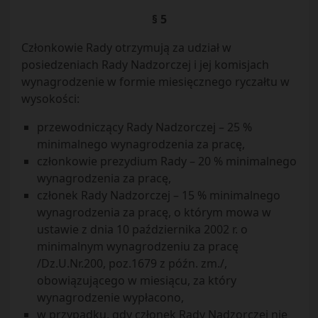
§ 5
Członkowie Rady otrzymują za udział w
posiedzeniach Rady Nadzorczej i jej komisjach
wynagrodzenie w formie miesięcznego ryczałtu w
wysokości:
przewodniczący Rady Nadzorczej – 25 %
minimalnego wynagrodzenia za pracę,
członkowie prezydium Rady – 20 % minimalnego
wynagrodzenia za pracę,
członek Rady Nadzorczej – 15 % minimalnego
wynagrodzenia za pracę, o którym mowa w
ustawie z dnia 10 października 2002 r. o
minimalnym wynagrodzeniu za pracę
/Dz.U.Nr.200, poz.1679 z późn. zm./,
obowiązującego w miesiącu, za który
wynagrodzenie wypłacono,
w przypadku, gdy członek Rady Nadzorczej nie