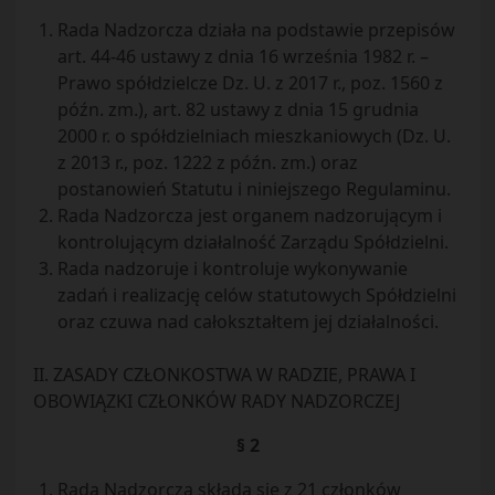
Rada Nadzorcza działa na podstawie przepisów
art. 44-46 ustawy z dnia 16 września 1982 r. –
Prawo spółdzielcze Dz. U. z 2017 r., poz. 1560 z
późn. zm.), art. 82 ustawy z dnia 15 grudnia
2000 r. o spółdzielniach mieszkaniowych (Dz. U.
z 2013 r., poz. 1222 z późn. zm.) oraz
postanowień Statutu i niniejszego Regulaminu.
Rada Nadzorcza jest organem nadzorującym i
kontrolującym działalność Zarządu Spółdzielni.
Rada nadzoruje i kontroluje wykonywanie
zadań i realizację celów statutowych Spółdzielni
oraz czuwa nad całokształtem jej działalności.
II. ZASADY CZŁONKOSTWA W RADZIE, PRAWA I
OBOWIĄZKI CZŁONKÓW RADY NADZORCZEJ
§ 2
Rada Nadzorcza składa się z 21 członków