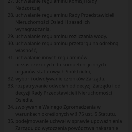
uchwalanie regulaminu komisji Rady
Nadzorczej,
uchwalanie regulaminu Rady Przedstawicieli
Nieruchomości Osiedli i zasad ich
wynagradzania,
uchwalanie regulaminu rozliczania wody,
uchwalanie regulaminu przetargu na odrębną
własność,
uchwalanie innych regulaminów
niezastrzeżonych do kompetencji innych
organów statutowych Spółdzielni,
wybór i odwoływanie członków Zarządu,
rozpatrywanie odwołań od decyzji Zarządu i od
decyzji Rady Przedstawicieli Nieruchomości
Osiedla,
zwoływanie Walnego Zgromadzenia w
warunkach określonych w § 75 ust. 5 Statutu,
podejmowanie uchwał w sprawie upoważnienia
Zarządu do wytoczenia powództwa nakazanie