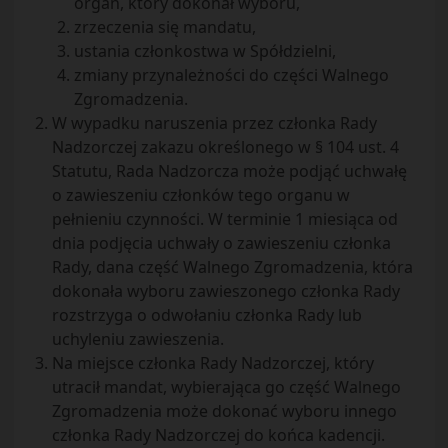
organ, który dokonał wyboru,
zrzeczenia się mandatu,
ustania członkostwa w Spółdzielni,
zmiany przynależności do części Walnego
Zgromadzenia.
W wypadku naruszenia przez członka Rady
Nadzorczej zakazu określonego w § 104 ust. 4
Statutu, Rada Nadzorcza może podjąć uchwałę
o zawieszeniu członków tego organu w
pełnieniu czynności. W terminie 1 miesiąca od
dnia podjęcia uchwały o zawieszeniu członka
Rady, dana część Walnego Zgromadzenia, która
dokonała wyboru zawieszonego członka Rady
rozstrzyga o odwołaniu członka Rady lub
uchyleniu zawieszenia.
Na miejsce członka Rady Nadzorczej, który
utracił mandat, wybierająca go część Walnego
Zgromadzenia może dokonać wyboru innego
członka Rady Nadzorczej do końca kadencji.