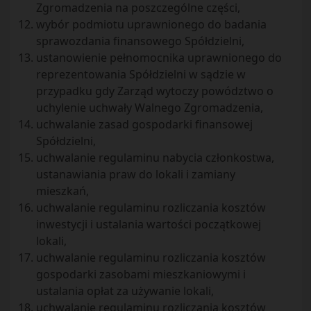
Zgromadzenia na poszczególne części,
wybór podmiotu uprawnionego do badania
sprawozdania finansowego Spółdzielni,
ustanowienie pełnomocnika uprawnionego do
reprezentowania Spółdzielni w sądzie w
przypadku gdy Zarząd wytoczy powództwo o
uchylenie uchwały Walnego Zgromadzenia,
uchwalanie zasad gospodarki finansowej
Spółdzielni,
uchwalanie regulaminu nabycia członkostwa,
ustanawiania praw do lokali i zamiany
mieszkań,
uchwalanie regulaminu rozliczania kosztów
inwestycji i ustalania wartości początkowej
lokali,
uchwalanie regulaminu rozliczania kosztów
gospodarki zasobami mieszkaniowymi i
ustalania opłat za używanie lokali,
uchwalanie regulaminu rozliczania kosztów