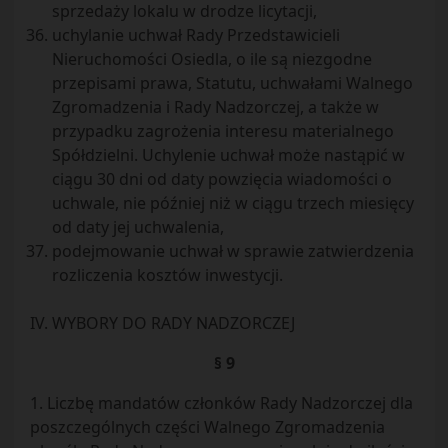
sprzedaży lokalu w drodze licytacji,
uchylanie uchwał Rady Przedstawicieli
Nieruchomości Osiedla, o ile są niezgodne
przepisami prawa, Statutu, uchwałami Walnego
Zgromadzenia i Rady Nadzorczej, a także w
przypadku zagrożenia interesu materialnego
Spółdzielni. Uchylenie uchwał może nastąpić w
ciągu 30 dni od daty powzięcia wiadomości o
uchwale, nie później niż w ciągu trzech miesięcy
od daty jej uchwalenia,
podejmowanie uchwał w sprawie zatwierdzenia
rozliczenia kosztów inwestycji.
IV. WYBORY DO RADY NADZORCZEJ
§ 9
1. Liczbę mandatów członków Rady Nadzorczej dla
poszczególnych części Walnego Zgromadzenia