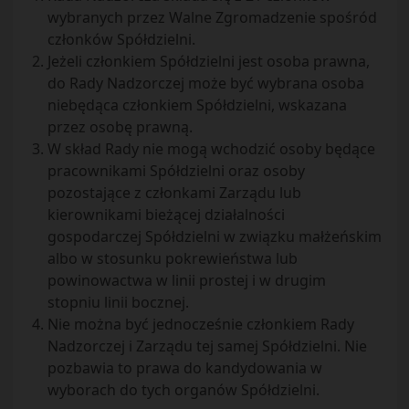
wybranych przez Walne Zgromadzenie spośród
członków Spółdzielni.
Jeżeli członkiem Spółdzielni jest osoba prawna,
do Rady Nadzorczej może być wybrana osoba
niebędąca członkiem Spółdzielni, wskazana
przez osobę prawną.
W skład Rady nie mogą wchodzić osoby będące
pracownikami Spółdzielni oraz osoby
pozostające z członkami Zarządu lub
kierownikami bieżącej działalności
gospodarczej Spółdzielni w związku małżeńskim
albo w stosunku pokrewieństwa lub
powinowactwa w linii prostej i w drugim
stopniu linii bocznej.
Nie można być jednocześnie członkiem Rady
Nadzorczej i Zarządu tej samej Spółdzielni. Nie
pozbawia to prawa do kandydowania w
wyborach do tych organów Spółdzielni.