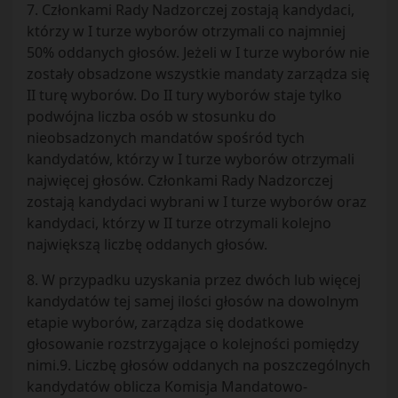
7. Członkami Rady Nadzorczej zostają kandydaci,
którzy w I turze wyborów otrzymali co najmniej
50% oddanych głosów. Jeżeli w I turze wyborów nie
zostały obsadzone wszystkie mandaty zarządza się
II turę wyborów. Do II tury wyborów staje tylko
podwójna liczba osób w stosunku do
nieobsadzonych mandatów spośród tych
kandydatów, którzy w I turze wyborów otrzymali
najwięcej głosów. Członkami Rady Nadzorczej
zostają kandydaci wybrani w I turze wyborów oraz
kandydaci, którzy w II turze otrzymali kolejno
największą liczbę oddanych głosów.
8. W przypadku uzyskania przez dwóch lub więcej
kandydatów tej samej ilości głosów na dowolnym
etapie wyborów, zarządza się dodatkowe
głosowanie rozstrzygające o kolejności pomiędzy
nimi.9. Liczbę głosów oddanych na poszczególnych
kandydatów oblicza Komisja Mandatowo-