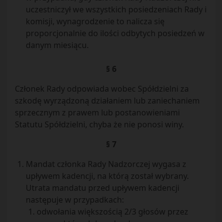
uczestniczył we wszystkich posiedzeniach Rady i
komisji, wynagrodzenie to nalicza się
proporcjonalnie do ilości odbytych posiedzeń w
danym miesiącu.
§ 6
Członek Rady odpowiada wobec Spółdzielni za
szkodę wyrządzoną działaniem lub zaniechaniem
sprzecznym z prawem lub postanowieniami
Statutu Spółdzielni, chyba że nie ponosi winy.
§ 7
Mandat członka Rady Nadzorczej wygasa z
upływem kadencji, na którą został wybrany.
Utrata mandatu przed upływem kadencji
następuje w przypadkach:
odwołania większością 2/3 głosów przez