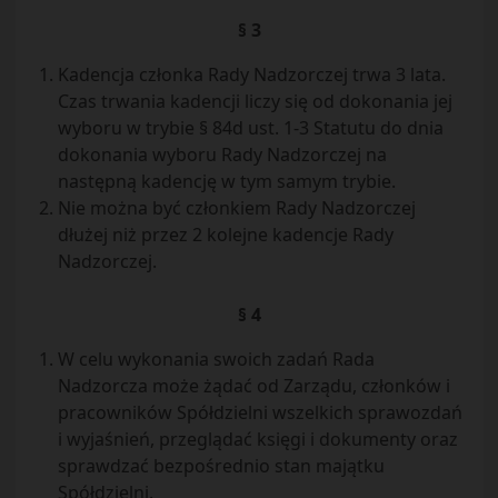
§ 3
Kadencja członka Rady Nadzorczej trwa 3 lata.
Czas trwania kadencji liczy się od dokonania jej
wyboru w trybie § 84d ust. 1-3 Statutu do dnia
dokonania wyboru Rady Nadzorczej na
następną kadencję w tym samym trybie.
Nie można być członkiem Rady Nadzorczej
dłużej niż przez 2 kolejne kadencje Rady
Nadzorczej.
§ 4
W celu wykonania swoich zadań Rada
Nadzorcza może żądać od Zarządu, członków i
pracowników Spółdzielni wszelkich sprawozdań
i wyjaśnień, przeglądać księgi i dokumenty oraz
sprawdzać bezpośrednio stan majątku
Spółdzielni.