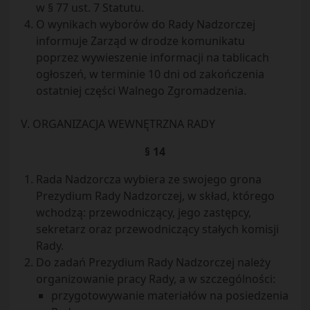
w § 77 ust. 7 Statutu.
O wynikach wyborów do Rady Nadzorczej
informuje Zarząd w drodze komunikatu
poprzez wywieszenie informacji na tablicach
ogłoszeń, w terminie 10 dni od zakończenia
ostatniej części Walnego Zgromadzenia.
V. ORGANIZACJA WEWNĘTRZNA RADY
§ 14
Rada Nadzorcza wybiera ze swojego grona
Prezydium Rady Nadzorczej, w skład, którego
wchodzą: przewodniczący, jego zastępcy,
sekretarz oraz przewodniczący stałych komisji
Rady.
Do zadań Prezydium Rady Nadzorczej należy
organizowanie pracy Rady, a w szczególności:
przygotowywanie materiałów na posiedzenia