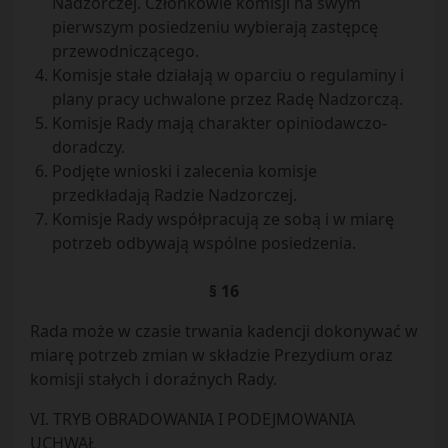
Nadzorczej. Członkowie komisji na swym
pierwszym posiedzeniu wybierają zastępcę
przewodniczącego.
Komisje stałe działają w oparciu o regulaminy i
plany pracy uchwalone przez Radę Nadzorczą.
Komisje Rady mają charakter opiniodawczo-
doradczy.
Podjęte wnioski i zalecenia komisje
przedkładają Radzie Nadzorczej.
Komisje Rady współpracują ze sobą i w miarę
potrzeb odbywają wspólne posiedzenia.
§ 16
Rada może w czasie trwania kadencji dokonywać w
miarę potrzeb zmian w składzie Prezydium oraz
komisji stałych i doraźnych Rady.
VI. TRYB OBRADOWANIA I PODEJMOWANIA
UCHWAŁ