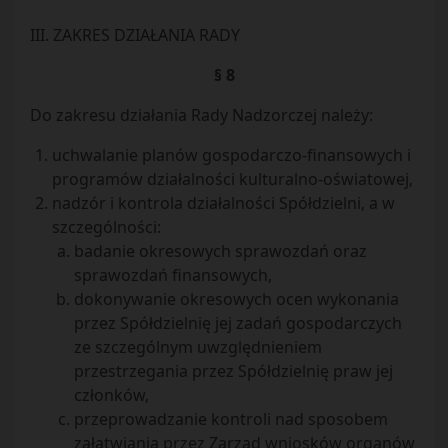
III. ZAKRES DZIAŁANIA RADY
§ 8
Do zakresu działania Rady Nadzorczej należy:
uchwalanie planów gospodarczo-finansowych i
programów działalności kulturalno-oświatowej,
nadzór i kontrola działalności Spółdzielni, a w
szczególności:
badanie okresowych sprawozdań oraz
sprawozdań finansowych,
dokonywanie okresowych ocen wykonania
przez Spółdzielnię jej zadań gospodarczych
ze szczególnym uwzględnieniem
przestrzegania przez Spółdzielnię praw jej
członków,
przeprowadzanie kontroli nad sposobem
załatwiania przez Zarząd wniosków organów