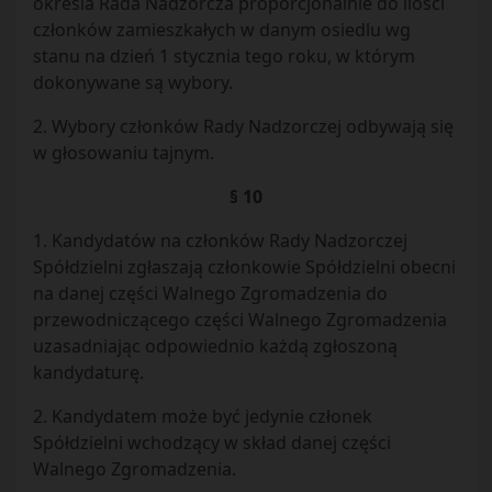
określa Rada Nadzorcza proporcjonalnie do ilości
członków zamieszkałych w danym osiedlu wg
stanu na dzień 1 stycznia tego roku, w którym
dokonywane są wybory.
2. Wybory członków Rady Nadzorczej odbywają się
w głosowaniu tajnym.
§ 10
1. Kandydatów na członków Rady Nadzorczej
Spółdzielni zgłaszają członkowie Spółdzielni obecni
na danej części Walnego Zgromadzenia do
przewodniczącego części Walnego Zgromadzenia
uzasadniając odpowiednio każdą zgłoszoną
kandydaturę.
2. Kandydatem może być jedynie członek
Spółdzielni wchodzący w skład danej części
Walnego Zgromadzenia.