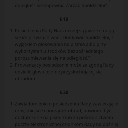
odległość się zapewnia Zarząd Spółdzielni”.
§ 19
Posiedzenia Rady Nadzorczej są jawne i mogą
się im przysłuchiwać członkowie Spółdzielni, z
wyjątkiem głosowania na piśmie albo przy
wykorzystaniu środków bezpośredniego
porozumiewania się na odległość.”
Prowadzący posiedzenie może za zgodą Rady
udzielić głosu osobie przysłuchującej się
obradom.
§ 20
Zawiadomienie o posiedzeniu Rady, zawierające
czas, miejsce i porządek obrad, powinno być
dostarczone na piśmie lub za pośrednictwem
poczty elektronicznej członkom Rady najpóźniej