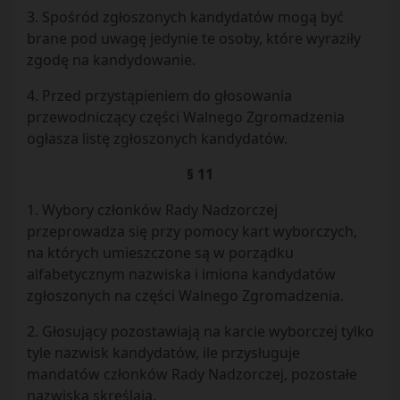
3. Spośród zgłoszonych kandydatów mogą być
brane pod uwagę jedynie te osoby, które wyraziły
zgodę na kandydowanie.
4. Przed przystąpieniem do głosowania
przewodniczący części Walnego Zgromadzenia
ogłasza listę zgłoszonych kandydatów.
§ 11
1. Wybory członków Rady Nadzorczej
przeprowadza się przy pomocy kart wyborczych,
na których umieszczone są w porządku
alfabetycznym nazwiska i imiona kandydatów
zgłoszonych na części Walnego Zgromadzenia.
2. Głosujący pozostawiają na karcie wyborczej tylko
tyle nazwisk kandydatów, ile przysługuje
mandatów członków Rady Nadzorczej, pozostałe
nazwiska skreślają.