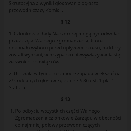
Skrutacyjna a wyniki głosowania ogłasza
przewodniczący Komisji.
§ 12
1. Członkowie Rady Nadzorczej mogą być odwołani
przez część Walnego Zgromadzenia, które
dokonało wyboru przed upływem okresu, na który
zostali wybrani, w przypadku niewywiązywania się
ze swoich obowiązków.
2. Uchwała w tym przedmiocie zapada większością
2/3 oddanych głosów zgodnie z § 86 ust. 1 pkt 1
Statutu.
§ 13
Po odbyciu wszystkich części Walnego
Zgromadzenia członkowie Zarządu w obecności
co najmniej połowy przewodniczących