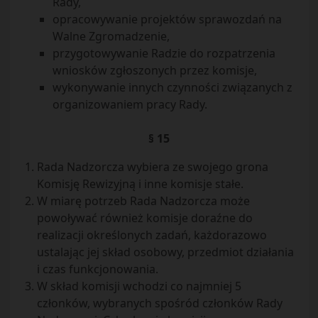
Rady,
opracowywanie projektów sprawozdań na
Walne Zgromadzenie,
przygotowywanie Radzie do rozpatrzenia
wniosków zgłoszonych przez komisje,
wykonywanie innych czynności związanych z
organizowaniem pracy Rady.
§ 15
Rada Nadzorcza wybiera ze swojego grona
Komisję Rewizyjną i inne komisje stałe.
W miarę potrzeb Rada Nadzorcza może
powoływać również komisje doraźne do
realizacji określonych zadań, każdorazowo
ustalając jej skład osobowy, przedmiot działania
i czas funkcjonowania.
W skład komisji wchodzi co najmniej 5
członków, wybranych spośród członków Rady