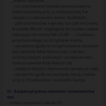
„Radość słyszenia”
– na ustanowienie hipoteki przymusowej na
lokal mieszkalny przy ul. Fantastycznej 9 w
związku z zadłużeniem wobec Spółdzielni,
– pokrycia kosztów. naprawy karuzeli tarczowej
w osiedlu Błonie” znajdującej się na placu zabaw
należącym do mienia SM CZUBY – . z funduszu
przeznaczonego na utrzymanie mienia,
– wyrażenia zgody-na zorganizowanie szkolenie
dla członków Rady Nadzorczej z zakresu
ochrony danych osobowych i przepisów dot.
funkcjonowania Rady Nadzorczej
– podjęcie decyzji o skierowaniu sprawy do sądu
– wyrażenie zgody na usunięcie rzeczy z lokalu
przy ul. Przedwiośnie 1 w osiedlu Skarpa
IV . Rozpatrzył pisma członków i mieszkańców
dot.
– zmiany wysokości zaliczki CO ,