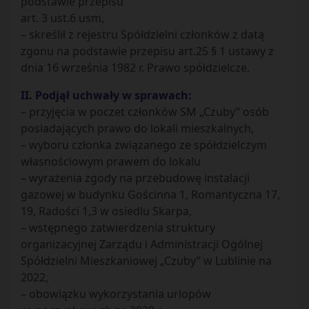
podstawie przepisu
art. 3 ust.6 usm,
– skreślił z rejestru Spółdzielni członków z datą
zgonu na podstawie przepisu art.25 § 1 ustawy z
dnia 16 września 1982 r. Prawo spółdzielcze.
II. Podjął uchwały w sprawach:
– przyjęcia w poczet członków SM „Czuby” osób
posiadających prawo do lokali mieszkalnych,
– wyboru członka związanego ze spółdzielczym
własnościowym prawem do lokalu
– wyrażenia zgody na przebudowę instalacji
gazowej w budynku Gościnna 1, Romantyczna 17,
19, Radości 1,3 w osiedlu Skarpa,
– wstępnego zatwierdzenia struktury
organizacyjnej Zarządu i Administracji Ogólnej
Spółdzielni Mieszkaniowej „Czuby” w Lublinie na
2022,
– obowiązku wykorzystania urlopów