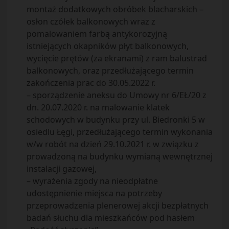
montaż dodatkowych obróbek blacharskich –
osłon czółek balkonowych wraz z
pomalowaniem farbą antykorozyjną
istniejących okapników płyt balkonowych,
wycięcie prętów (za ekranami) z ram balustrad
balkonowych, oraz przedłużającego termin
zakończenia prac do 30.05.2022 r.
– sporządzenie aneksu do Umowy nr 6/EŁ/20 z
dn. 20.07.2020 r. na malowanie klatek
schodowych w budynku przy ul. Biedronki 5 w
osiedlu Łęgi, przedłużającego termin wykonania
w/w robót na dzień 29.10.2021 r. w związku z
prowadzoną na budynku wymianą wewnętrznej
instalacji gazowej,
– wyrażenia zgody na nieodpłatne
udostępnienie miejsca na potrzeby
przeprowadzenia plenerowej akcji bezpłatnych
badań słuchu dla mieszkańców pod hasłem