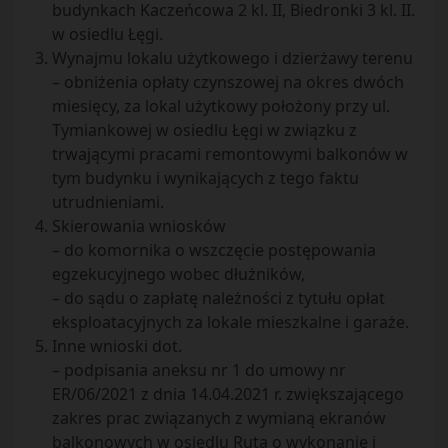
budynkach Kaczeńcowa 2 kl. II, Biedronki 3 kl. II.
w osiedlu Łęgi.
Wynajmu lokalu użytkowego i dzierżawy terenu
– obniżenia opłaty czynszowej na okres dwóch
miesięcy, za lokal użytkowy położony przy ul.
Tymiankowej w osiedlu Łęgi w związku z
trwającymi pracami remontowymi balkonów w
tym budynku i wynikających z tego faktu
utrudnieniami.
Skierowania wniosków
– do komornika o wszczęcie postępowania
egzekucyjnego wobec dłużników,
– do sądu o zapłatę należności z tytułu opłat
eksploatacyjnych za lokale mieszkalne i garaże.
Inne wnioski dot.
– podpisania aneksu nr 1 do umowy nr
ER/06/2021 z dnia 14.04.2021 r. zwiększającego
zakres prac związanych z wymianą ekranów
balkonowych w osiedlu Ruta o wykonanie i