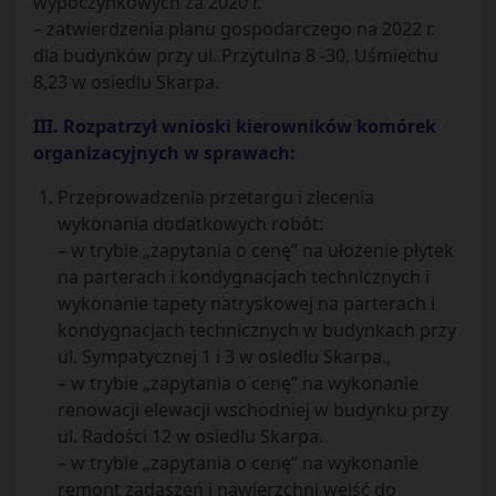
wypoczynkowych za 2020 r.
– zatwierdzenia planu gospodarczego na 2022 r.
dla budynków przy ul. Przytulna 8 -30, Uśmiechu
8,23 w osiedlu Skarpa.
III. Rozpatrzył wnioski kierowników komórek
organizacyjnych w sprawach:
Przeprowadzenia przetargu i zlecenia
wykonania dodatkowych robót:
– w trybie „zapytania o cenę” na ułożenie płytek
na parterach i kondygnacjach technicznych i
wykonanie tapety natryskowej na parterach i
kondygnacjach technicznych w budynkach przy
ul. Sympatycznej 1 i 3 w osiedlu Skarpa.,
– w trybie „zapytania o cenę” na wykonanie
renowacji elewacji wschodniej w budynku przy
ul. Radości 12 w osiedlu Skarpa.
– w trybie „zapytania o cenę” na wykonanie
remont zadaszeń i nawierzchni wejść do