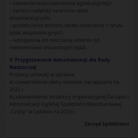
– zawieszenia postępowania egzekucyjnego,
– zwrotu nadpłaty na koncie opłat
eksploatacyjnych,
– przedłużenia terminu spłaty zadłużenia z tytułu
opłat eksploatacyjnych.
– odstąpienia od naliczania odsetek od
nieterminowo wnoszonych opłat.
V. Przygotowanie dokumentacji dla Rady
Nadzorczej
Projekty uchwały w sprawie:
a) zatwierdzenia planu kosztów zarządzania na
2022 r.
b) zatwierdzenia struktury organizacyjnej Zarządu i
Administracji Ogólnej Spółdzielni Mieszkaniowej
„Czuby” w Lublinie na 2022 r.
Zarząd Spółdzielni