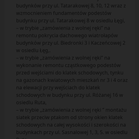
budynków przy ul. Tatarakowej 8, 10, 12 wraz z
wzmocnieniem fundamentów podestów
budynku przy ul. Tatarakowej 8 w osiedlu Łęgi,
– w trybie „zamówienia z wolnej ręki” na
remontu pokrycia dachowego wiatrołapów
budynków przy ul. Biedronki 3 i Kaczeńcowej 2
w osiedlu Łęg,.
– w trybie „zamówienia z wolnej ręki” na
wykonanie remontu cząstkowego podestów
przed wejściami do klatek schodowych, tynku
na gazonach kwiatowych mieszkań nr 3 i 4 oraz
na elewacji przy wejściach do klatek
schodowych w budynku przy ul. Różanej 16 w
osiedlu Ruta,
– w trybie „zamówienia z wolnej ręki ” montażu
siatek przeciw ptakom od strony okien klatek
schodowych na całej wysokości i szerokości na
budynkach przy ul. Sasnalowej 1, 3, 5. w osiedlu