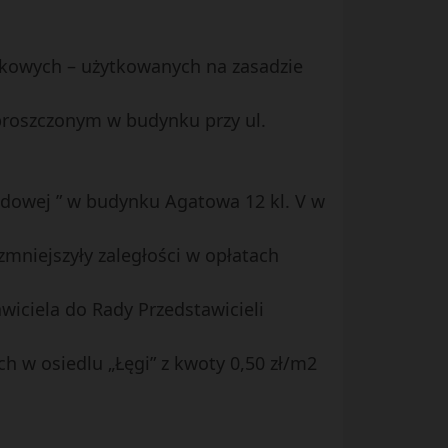
żytkowych – użytkowanych na zasadzie
proszczonym w budynku przy ul.
hodowej ” w budynku Agatowa 12 kl. V w
zmniejszyły zaległości w opłatach
wiciela do Rady Przedstawicieli
ch w osiedlu „Łęgi” z kwoty 0,50 zł/m2