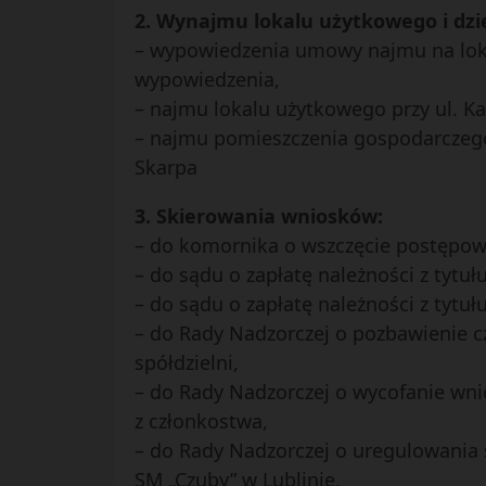
2. Wynajmu lokalu użytkowego i dz
– wypowiedzenia umowy najmu na loka
wypowiedzenia,
– najmu lokalu użytkowego przy ul. Ka
– najmu pomieszczenia gospodarczego
Skarpa
3. Skierowania wniosków:
– do komornika o wszczęcie postępow
– do sądu o zapłatę należności z tytuł
– do sądu o zapłatę należności z tytuł
– do Rady Nadzorczej o pozbawienie c
spółdzielni,
– do Rady Nadzorczej o wycofanie wni
z członkostwa,
– do Rady Nadzorczej o uregulowania
SM „Czuby” w Lublinie,