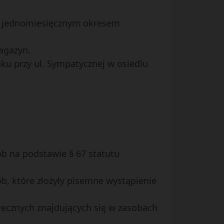
 z jednomiesięcznym okresem
agazyn.
u przy ul. Sympatycznej w osiedlu
ób na podstawie § 67 statutu
b, które złożyły pisemne wystąpienie
ecznych znajdujących się w zasobach