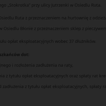
 „Stokrotka” przy ulicy Jutrzenki w Osiedlu Ruta.
Osiedlu Ruta z przeznaczeniem na hurtownię z odzież
w Osiedlu Błonie z przeznaczeniem sklep z pieczywe
ytułu opłat eksploatacyjnych wobec 37 dłużników.
eszkańców dot:
ego i rozłożenia zadłużenia na raty,
ia z tytułu opłat eksploatacyjnych oraz spłaty rat kre
 zadłużenia z tytułu opłat eksploatacyjnych, spłaty r