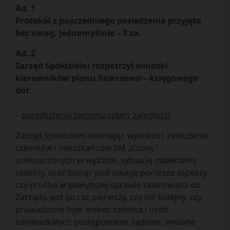
Ad. 1
Protokół z poprzedniego posiedzenia przyjęto
bez uwag, jednomyślnie – 3 za.
Ad. 2
Zarząd Spółdzielni rozpatrzył wnioski
kierowników pionu finansowo – księgowego
dot.
–
przedłużenia terminu spłaty zaległości
Zarząd Spółdzielni oceniając wysokość zadłużenia
członków i mieszkańców SM „Czuby”
umieszczonych w wykazie, sytuację materialną
rodziny, oraz biorąc pod uwagę poniższe aspekty:
czy prośba w powyższej sprawie skierowana do
Zarządu jest po raz pierwszy, czy też kolejny, czy
prowadzone było wobec członka i osób
zamieszkałych postępowanie sądowe, wydane