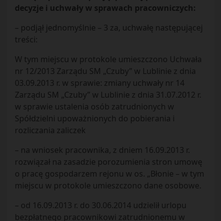
decyzje i uchwały w sprawach pracowniczych:
– podjął jednomyślnie – 3 za, uchwałę następującej
treści:
W tym miejscu w protokole umieszczono Uchwała
nr 12/2013 Zarządu SM „Czuby” w Lublinie z dnia
03.09.2013 r. w sprawie: zmiany uchwały nr 14
Zarządu SM „Czuby” w Lublinie z dnia 31.07.2012 r.
w sprawie ustalenia osób zatrudnionych w
Spółdzielni upoważnionych do pobierania i
rozliczania zaliczek
– na wniosek pracownika, z dniem 16.09.2013 r.
rozwiązał na zasadzie porozumienia stron umowę
o pracę gospodarzem rejonu w os. „Błonie – w tym
miejscu w protokole umieszczono dane osobowe.
– od 16.09.2013 r. do 30.06.2014 udzielił urlopu
bezpłatnego pracownikowi zatrudnionemu w