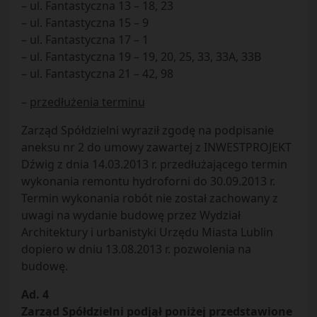
– ul. Fantastyczna 13 – 18, 23
– ul. Fantastyczna 15 – 9
– ul. Fantastyczna 17 – 1
– ul. Fantastyczna 19 – 19, 20, 25, 33, 33A, 33B
– ul. Fantastyczna 21 – 42, 98
–
przedłużenia terminu
Zarząd Spółdzielni wyraził zgodę na podpisanie
aneksu nr 2 do umowy zawartej z INWESTPROJEKT
Dźwig z dnia 14.03.2013 r. przedłużającego termin
wykonania remontu hydroforni do 30.09.2013 r.
Termin wykonania robót nie został zachowany z
uwagi na wydanie budowę przez Wydział
Architektury i urbanistyki Urzędu Miasta Lublin
dopiero w dniu 13.08.2013 r. pozwolenia na
budowę.
Ad. 4
Zarząd Spółdzielni podjął poniżej przedstawione