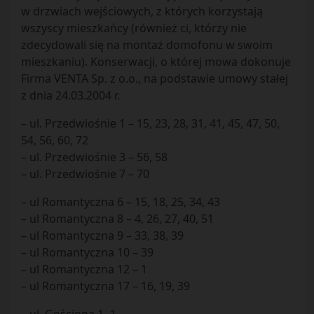
w drzwiach wejściowych, z których korzystają
wszyscy mieszkańcy (również ci, którzy nie
zdecydowali się na montaż domofonu w swoim
mieszkaniu). Konserwacji, o której mowa dokonuje
Firma VENTA Sp. z o.o., na podstawie umowy stałej
z dnia 24.03.2004 r.
– ul. Przedwiośnie 1 – 15, 23, 28, 31, 41, 45, 47, 50,
54, 56, 60, 72
– ul. Przedwiośnie 3 – 56, 58
– ul. Przedwiośnie 7 – 70
– ul Romantyczna 6 – 15, 18, 25, 34, 43
– ul Romantyczna 8 – 4, 26, 27, 40, 51
– ul Romantyczna 9 – 33, 38, 39
– ul Romantyczna 10 – 39
– ul Romantyczna 12 – 1
– ul Romantyczna 17 – 16, 19, 39