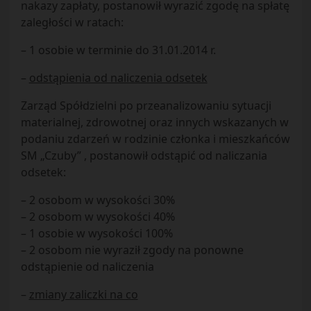
nakazy zapłaty, postanowił wyrazić zgodę na spłatę
zaległości w ratach:
– 1 osobie w terminie do 31.01.2014 r.
–
odstąpienia od naliczenia odsetek
Zarząd Spółdzielni po przeanalizowaniu sytuacji
materialnej, zdrowotnej oraz innych wskazanych w
podaniu zdarzeń w rodzinie członka i mieszkańców
SM „Czuby” , postanowił odstąpić od naliczania
odsetek:
– 2 osobom w wysokości 30%
– 2 osobom w wysokości 40%
– 1 osobie w wysokości 100%
– 2 osobom nie wyraził zgody na ponowne
odstąpienie od naliczenia
–
zmiany zaliczki na co