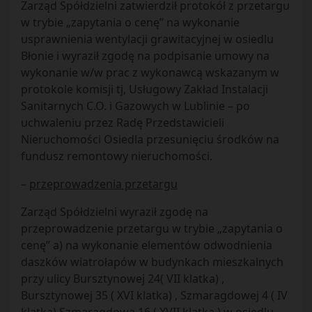
Zarząd Spółdzielni zatwierdził protokół z przetargu
w trybie „zapytania o cenę” na wykonanie
usprawnienia wentylacji grawitacyjnej w osiedlu
Błonie i wyraził zgodę na podpisanie umowy na
wykonanie w/w prac z wykonawcą wskazanym w
protokole komisji tj, Usługowy Zakład Instalacji
Sanitarnych C.O. i Gazowych w Lublinie – po
uchwaleniu przez Radę Przedstawicieli
Nieruchomości Osiedla przesunięciu środków na
fundusz remontowy nieruchomości.
–
przeprowadzenia przetargu
Zarząd Spółdzielni wyraził zgodę na
przeprowadzenie przetargu w trybie „zapytania o
cenę” a) na wykonanie elementów odwodnienia
daszków wiatrołapów w budynkach mieszkalnych
przy ulicy Bursztynowej 24( VII klatka) ,
Bursztynowej 35 ( XVI klatka) , Szmaragdowej 4 ( IV