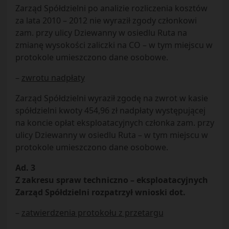
Zarząd Spółdzielni po analizie rozliczenia kosztów
za lata 2010 – 2012 nie wyraził zgody członkowi
zam. przy ulicy Dziewanny w osiedlu Ruta na
zmianę wysokości zaliczki na CO – w tym miejscu w
protokole umieszczono dane osobowe.
–
zwrotu nadpłaty
Zarząd Spółdzielni wyraził zgodę na zwrot w kasie
spółdzielni kwoty 454,96 zł nadpłaty występującej
na koncie opłat eksploatacyjnych członka zam. przy
ulicy Dziewanny w osiedlu Ruta – w tym miejscu w
protokole umieszczono dane osobowe.
Ad. 3
Z zakresu spraw techniczno – eksploatacyjnych
Zarząd Spółdzielni rozpatrzył wnioski dot.
–
zatwierdzenia protokołu z przetargu