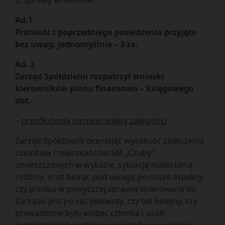
6. Sprawy wniesione.
Ad.1
Protokół z poprzedniego posiedzenia przyjęto
bez uwag, jednomyślnie – 3 za.
Ad. 2
Zarząd Spółdzielni rozpatrzył wnioski
kierowników pionu finansowo – księgowego
dot.
–
przedłużenia terminu spłaty zaległości
Zarząd Spółdzielni oceniając wysokość zadłużenia
członków i mieszkańców SM „Czuby”
umieszczonych w wykazie, sytuację materialną
rodziny, oraz biorąc pod uwagę poniższe aspekty:
czy prośba w powyższej sprawie skierowana do
Zarządu jest po raz pierwszy, czy też kolejny, czy
prowadzone było wobec członka i osób