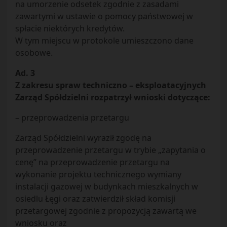
na umorzenie odsetek zgodnie z zasadami
zawartymi w ustawie o pomocy państwowej w
spłacie niektórych kredytów.
W tym miejscu w protokole umieszczono dane
osobowe.
Ad. 3
Z zakresu spraw techniczno – eksploatacyjnych
Zarząd Spółdzielni rozpatrzył wnioski dotyczące:
– przeprowadzenia przetargu
Zarząd Spółdzielni wyraził zgodę na
przeprowadzenie przetargu w trybie „zapytania o
cenę” na przeprowadzenie przetargu na
wykonanie projektu technicznego wymiany
instalacji gazowej w budynkach mieszkalnych w
osiedlu Łęgi oraz zatwierdził skład komisji
przetargowej zgodnie z propozycją zawartą we
wniosku oraz