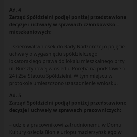
Ad. 4
Zarząd Spółdzielni podjął poniżej przedstawione
decyzje i uchwały w sprawach członkowsko –
mieszkaniowych:
– skierował wniosek do Rady Nadzorczej o pojęcie
uchwały o wygaśnięciu spółdzielczego
lokatorskiego prawa do lokalu mieszkalnego przy
ul. Bursztynowej w osiedlu Poręba na podstawie §
24 i 25a Statutu Spółdzielni. W tym miejscu w
protokole umieszczono uzasadnienie wniosku.
Ad. 5
Zarząd Spółdzielni podjął poniżej przedstawione
decyzje i uchwały w sprawach pracowniczych:
– udziela pracownikowi zatrudnionemu w Domu
Kultury osiedla Błonie urlopu macierzyńskiego w