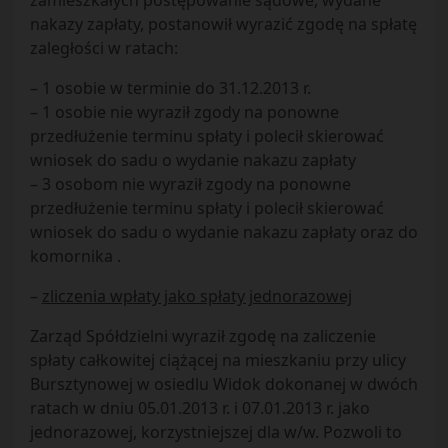
zamieszkałych postępowanie sądowe, wydane
nakazy zapłaty, postanowił wyrazić zgodę na spłatę
zaległości w ratach:
– 1 osobie w terminie do 31.12.2013 r.
– 1 osobie nie wyraził zgody na ponowne
przedłużenie terminu spłaty i polecił skierować
wniosek do sadu o wydanie nakazu zapłaty
– 3 osobom nie wyraził zgody na ponowne
przedłużenie terminu spłaty i polecił skierować
wniosek do sadu o wydanie nakazu zapłaty oraz do
komornika .
–
zliczenia wpłaty jako spłaty jednorazowej
Zarząd Spółdzielni wyraził zgodę na zaliczenie
spłaty całkowitej ciążącej na mieszkaniu przy ulicy
Bursztynowej w osiedlu Widok dokonanej w dwóch
ratach w dniu 05.01.2013 r. i 07.01.2013 r. jako
jednorazowej, korzystniejszej dla w/w. Pozwoli to