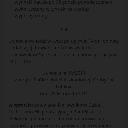
wynosić będzie po 96 godzin pomniejszone o
wykorzystany w tym okresie urlop
wypoczynkowy.
§ 4
Uchwała wchodzi w życie po upływie 14 dni od daty
podania jej do wiadomości wszystkich
pracowników Spółdzielni z mocą obowiązującą od
01.01.2012 r.
Uchwała nr 16/2011
Zarządu Spółdzielni Mieszkaniowej „Czuby” w
Lublinie
z dnia 29 listopada 2011 r.
w sprawie
: odwołania Kierownikowi Działu
Techniczno-Eksploatacyjnego Pani Bożenie
Zielińskiej pełnomocnictwa do dokonywania
czynności prawnych związanych z kierowaniem