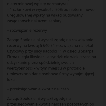
nieterminowej wpłaty normatywu,
– 1 członkowi w wysokości 50% od nieterminowo
uregulowanej wpłaty na wkład budowlany
zasądzonych nakazem zapłaty.
–
rozwiązanie rezerwy
Zarząd Spółdzielni wyraził zgodę na rozwiązanie
rezerwy na kwotę 5 640,84 zł zawiązana na lokal
użytkowy przy ulicy Radości 11 w osiedlu Skarpa.
Firma uległa likwidacji a syndyk nie widzi szans na
odzyskanie przez spółdzielnię swoich
wierzytelności – w tym miejscu w protokole
umieszczono dane osobowe firmy wynajmującej
lokal.
–
przeksięgowanie kwot z naliczeń
Zarząd Spółdzielni wyraził zgodę na
przeksięgowanie kwot z naliczeń pozostałych po