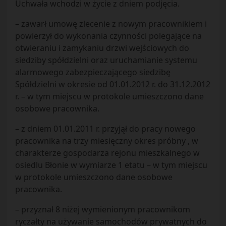
Uchwała wchodzi w życie z dniem podjęcia.
– zawarł umowę zlecenie z nowym pracownikiem i
powierzył do wykonania czynności polegające na
otwieraniu i zamykaniu drzwi wejściowych do
siedziby spółdzielni oraz uruchamianie systemu
alarmowego zabezpieczającego siedzibę
Spółdzielni w okresie od 01.01.2012 r. do 31.12.2012
r. – w tym miejscu w protokole umieszczono dane
osobowe pracownika.
– z dniem 01.01.2011 r. przyjął do pracy nowego
pracownika na trzy miesięczny okres próbny , w
charakterze gospodarza rejonu mieszkalnego w
osiedlu Błonie w wymiarze 1 etatu – w tym miejscu
w protokole umieszczono dane osobowe
pracownika.
– przyznał 8 niżej wymienionym pracownikom
ryczałty na używanie samochodów prywatnych do