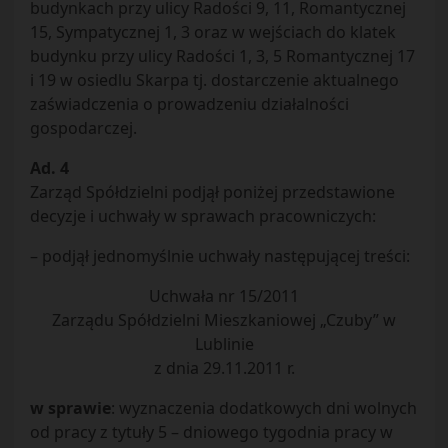
budynkach przy ulicy Radości 9, 11, Romantycznej
15, Sympatycznej 1, 3 oraz w wejściach do klatek
budynku przy ulicy Radości 1, 3, 5 Romantycznej 17
i 19 w osiedlu Skarpa tj. dostarczenie aktualnego
zaświadczenia o prowadzeniu działalności
gospodarczej.
Ad. 4
Zarząd Spółdzielni podjął poniżej przedstawione
decyzje i uchwały w sprawach pracowniczych:
– podjął jednomyślnie uchwały następującej treści:
Uchwała nr 15/2011
Zarządu Spółdzielni Mieszkaniowej „Czuby” w
Lublinie
z dnia 29.11.2011 r.
w sprawie
: wyznaczenia dodatkowych dni wolnych
od pracy z tytuły 5 – dniowego tygodnia pracy w