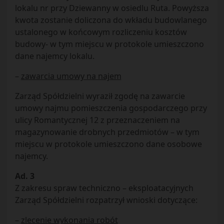
lokalu nr przy Dziewanny w osiedlu Ruta. Powyższa
kwota zostanie doliczona do wkładu budowlanego
ustalonego w końcowym rozliczeniu kosztów
budowy- w tym miejscu w protokole umieszczono
dane najemcy lokalu.
–
zawarcia umowy na najem
Zarząd Spółdzielni wyraził zgodę na zawarcie
umowy najmu pomieszczenia gospodarczego przy
ulicy Romantycznej 12 z przeznaczeniem na
magazynowanie drobnych przedmiotów – w tym
miejscu w protokole umieszczono dane osobowe
najemcy.
Ad. 3
Z zakresu spraw techniczno – eksploatacyjnych
Zarząd Spółdzielni rozpatrzył wnioski dotyczące:
–
zlecenie wykonania robót