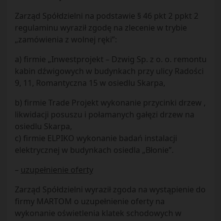
Zarząd Spółdzielni na podstawie § 46 pkt 2 ppkt 2
regulaminu wyraził zgodę na zlecenie w trybie
„zamówienia z wolnej ręki”:
a) firmie „Inwestprojekt – Dzwig Sp. z o. o. remontu
kabin dźwigowych w budynkach przy ulicy Radości
9, 11, Romantyczna 15 w osiedlu Skarpa,
b) firmie Trade Projekt wykonanie przycinki drzew ,
likwidacji posuszu i połamanych gałęzi drzew na
osiedlu Skarpa,
c) firmie ELPIKO wykonanie badań instalacji
elektrycznej w budynkach osiedla „Błonie”.
–
uzupełnienie oferty
Zarząd Spółdzielni wyraził zgoda na wystąpienie do
firmy MARTOM o uzupełnienie oferty na
wykonanie oświetlenia klatek schodowych w