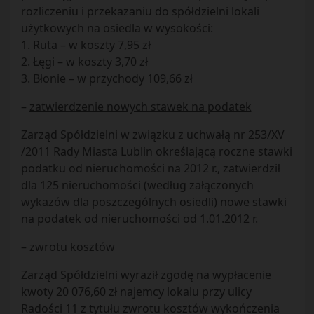
rozliczeniu i przekazaniu do spółdzielni lokali
użytkowych na osiedla w wysokości:
1. Ruta – w koszty 7,95 zł
2. Łęgi – w koszty 3,70 zł
3. Błonie – w przychody 109,66 zł
–
zatwierdzenie nowych stawek na podatek
Zarząd Spółdzielni w związku z uchwałą nr 253/XV
/2011 Rady Miasta Lublin określającą roczne stawki
podatku od nieruchomości na 2012 r., zatwierdził
dla 125 nieruchomości (według załączonych
wykazów dla poszczególnych osiedli) nowe stawki
na podatek od nieruchomości od 1.01.2012 r.
–
zwrotu kosztów
Zarząd Spółdzielni wyraził zgodę na wypłacenie
kwoty 20 076,60 zł najemcy lokalu przy ulicy
Radości 11 z tytułu zwrotu kosztów wykończenia