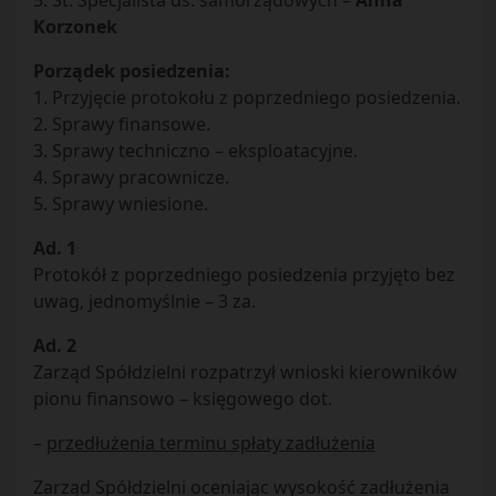
5. St. Specjalista ds. samorządowych –
Anna
Korzonek
Porządek posiedzenia:
1. Przyjęcie protokołu z poprzedniego posiedzenia.
2. Sprawy finansowe.
3. Sprawy techniczno – eksploatacyjne.
4. Sprawy pracownicze.
5. Sprawy wniesione.
Ad. 1
Protokół z poprzedniego posiedzenia przyjęto bez
uwag, jednomyślnie – 3 za.
Ad. 2
Zarząd Spółdzielni rozpatrzył wnioski kierowników
pionu finansowo – księgowego dot.
–
przedłużenia terminu spłaty zadłużenia
Zarząd Spółdzielni oceniając wysokość zadłużenia