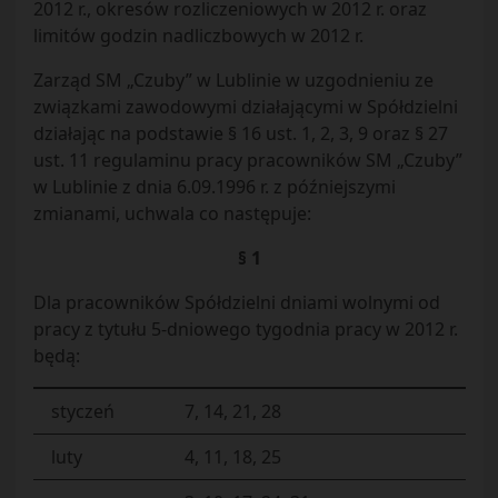
2012 r., okresów rozliczeniowych w 2012 r. oraz
limitów godzin nadliczbowych w 2012 r.
Zarząd SM „Czuby” w Lublinie w uzgodnieniu ze
związkami zawodowymi działającymi w Spółdzielni
działając na podstawie § 16 ust. 1, 2, 3, 9 oraz § 27
ust. 11 regulaminu pracy pracowników SM „Czuby”
w Lublinie z dnia 6.09.1996 r. z późniejszymi
zmianami, uchwala co następuje:
§ 1
Dla pracowników Spółdzielni dniami wolnymi od
pracy z tytułu 5-dniowego tygodnia pracy w 2012 r.
będą:
styczeń
7, 14, 21, 28
luty
4, 11, 18, 25