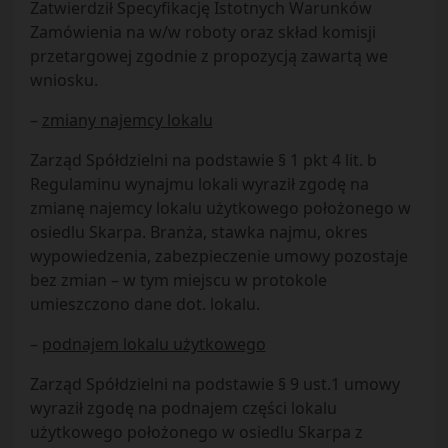
Zatwierdził Specyfikację Istotnych Warunków
Zamówienia na w/w roboty oraz skład komisji
przetargowej zgodnie z propozycją zawartą we
wniosku.
–
zmiany najemcy lokalu
Zarząd Spółdzielni na podstawie § 1 pkt 4 lit. b
Regulaminu wynajmu lokali wyraził zgodę na
zmianę najemcy lokalu użytkowego położonego w
osiedlu Skarpa. Branża, stawka najmu, okres
wypowiedzenia, zabezpieczenie umowy pozostaje
bez zmian – w tym miejscu w protokole
umieszczono dane dot. lokalu.
–
podnajem lokalu użytkowego
Zarząd Spółdzielni na podstawie § 9 ust.1 umowy
wyraził zgodę na podnajem części lokalu
użytkowego położonego w osiedlu Skarpa z