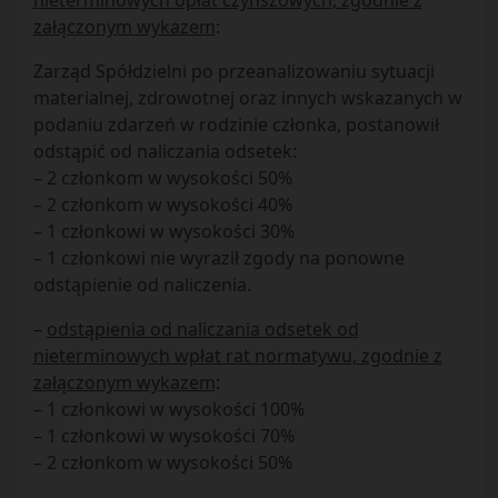
nieterminowych opłat czynszowych, zgodnie z
załączonym wykazem
:
Zarząd Spółdzielni po przeanalizowaniu sytuacji
materialnej, zdrowotnej oraz innych wskazanych w
podaniu zdarzeń w rodzinie członka, postanowił
odstąpić od naliczania odsetek:
– 2 członkom w wysokości 50%
– 2 członkom w wysokości 40%
– 1 członkowi w wysokości 30%
– 1 członkowi nie wyraził zgody na ponowne
odstąpienie od naliczenia.
–
odstąpienia od naliczania odsetek od
nieterminowych wpłat rat normatywu, zgodnie z
załączonym wykazem
:
– 1 członkowi w wysokości 100%
– 1 członkowi w wysokości 70%
– 2 członkom w wysokości 50%