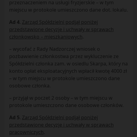
przeznaczeniem na usługi fryzjerskie – w tym
miejscu w protokole umieszczono dane dot. lokalu.
Ad 4
.
Zarząd Spółdzielni podjął poniżej
przedstawione decyzje i uchwały w sprawach
członkowsko – mieszkaniowych
.
– wycofać z Rady Nadzorczej wniosek o
pozbawienie członkostwa przez wykluczenie ze
Spółdzielni członka zam. w osiedlu Skarpa, który na
konto opłat eksploatacyjnych wpłacił kwotę 4000 zł
– w tym miejscu w protokole umieszczono dane
osobowe członka.
– przyjął w poczet 2 osoby – w tym miejscu w
protokole umieszczono dane osobowe członków.
Ad 5
.
Zarząd Spółdzielni podjął poniżej
przedstawione decyzje i uchwały w sprawach
pracowniczych
.