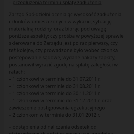
–
przedłużenia terminu spłaty zadłużenia
;
Zarząd Spółdzielni oceniając wysokość zadłużenia
członków umieszczonych w wykazie, sytuację
materialną rodziny, oraz biorąc pod uwagę
poniższe aspekty: czy prośba w powyższej sprawie
skierowana do Zarządu jest po raz pierwszy, czy
też kolejny, czy prowadzone było wobec członka
postępowanie sądowe, wydane nakazy zapłaty,
postanowił wyrazić zgodę na spłatę zaległości w
ratach:
– 1 członkowi w terminie do 31.07.2011 r.
– 1 członkowi w terminie do 31.08.2011 r.
– 1 członkowi w terminie do 30.11.2011 r.
– 1 członkowi w terminie do 31.12.2011 r. oraz
zawieszenie postępowania egzekucyjnego
– 2 członkom w terminie do 31.01.2012 r.
–
odstąpienia od naliczania odsetek od