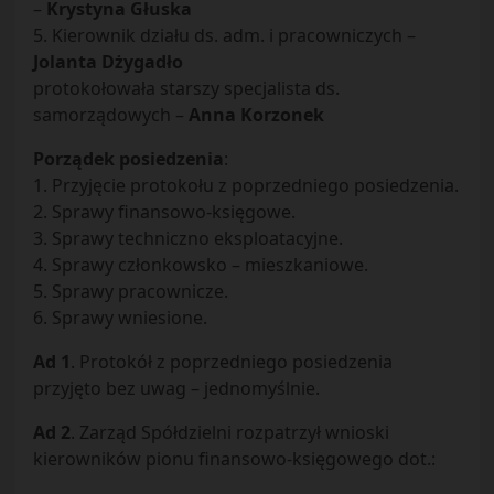
–
Krystyna Głuska
5. Kierownik działu ds. adm. i pracowniczych –
Jolanta Dżygadło
protokołowała starszy specjalista ds.
samorządowych –
Anna Korzonek
Porządek posiedzenia
:
1. Przyjęcie protokołu z poprzedniego posiedzenia.
2. Sprawy finansowo-księgowe.
3. Sprawy techniczno eksploatacyjne.
4. Sprawy członkowsko – mieszkaniowe.
5. Sprawy pracownicze.
6. Sprawy wniesione.
Ad 1
. Protokół z poprzedniego posiedzenia
przyjęto bez uwag – jednomyślnie.
Ad 2
. Zarząd Spółdzielni rozpatrzył wnioski
kierowników pionu finansowo-księgowego dot.: