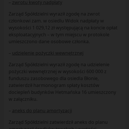
–
zwrotu kwoty nadpłaty
Zarząd Spółdzielni wyraził zgodę na zwrot
członkowi zam. w osiedlu Widok nadpłaty w
wysokości 1 029,12 zł występującą na koncie opłat
eksploatacyjnych – w tym miejscu w protokole
umieszczono dane osobowe członka.
–
udzielenie pożyczki wewnętrznej
Zarząd Spółdzielni wyraził zgodę na udzielenie
pożyczki wewnętrznej w wysokości 600 000 z
funduszu zasobowego dla osiedla Błonie,
zatwierdził harmonogram spłaty kosztów
dociepleń budynków Hetmańska 16 umieszczony
w załączniku.
–
aneks do planu amortyzacji
Zarząd Spółdzielni zatwierdził aneks do planu