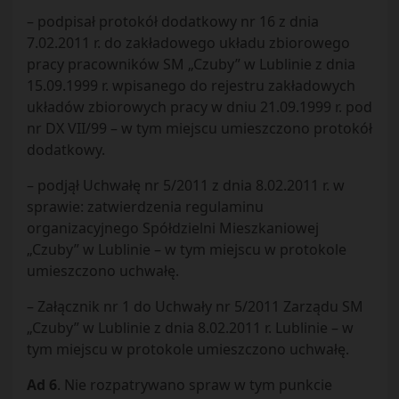
– podpisał protokół dodatkowy nr 16 z dnia
7.02.2011 r. do zakładowego układu zbiorowego
pracy pracowników SM „Czuby” w Lublinie z dnia
15.09.1999 r. wpisanego do rejestru zakładowych
układów zbiorowych pracy w dniu 21.09.1999 r. pod
nr DX VII/99 – w tym miejscu umieszczono protokół
dodatkowy.
– podjął Uchwałę nr 5/2011 z dnia 8.02.2011 r. w
sprawie: zatwierdzenia regulaminu
organizacyjnego Spółdzielni Mieszkaniowej
„Czuby” w Lublinie – w tym miejscu w protokole
umieszczono uchwałę.
– Załącznik nr 1 do Uchwały nr 5/2011 Zarządu SM
„Czuby” w Lublinie z dnia 8.02.2011 r. Lublinie – w
tym miejscu w protokole umieszczono uchwałę.
Ad 6
. Nie rozpatrywano spraw w tym punkcie