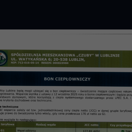
GROMADZENIE 2026 R.
PRZETARGI
OSIE
informac
 dnia 16.11.2010 r.