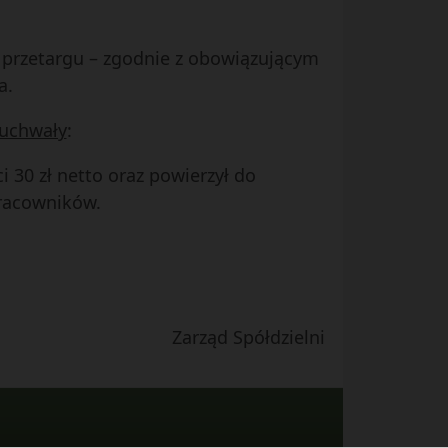
e przetargu – zgodnie z obowiązującym
a.
 uchwały
:
i 30 zł netto oraz powierzył do
racowników.
Zarząd Spółdzielni