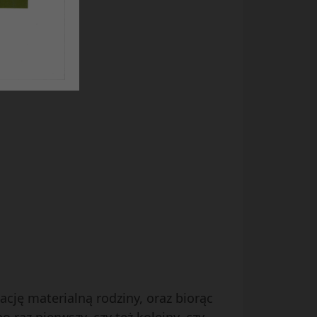
cję materialną rodziny, oraz biorąc