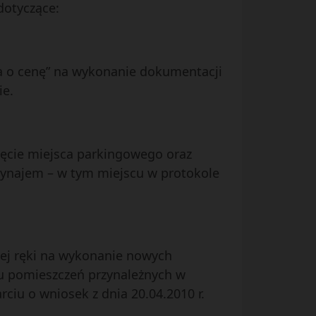
dotyczące:
nia o cenę” na wykonanie dokumentacji
ie.
jęcie miejsca parkingowego oraz
wynajem – w tym miejscu w protokole
nej ręki na wykonanie nowych
iu pomieszczeń przynależnych w
iu o wniosek z dnia 20.04.2010 r.