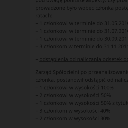
pod uwagę poniższe aspekty: czy prośb
prowadzone było wobec członka postęp
ratach:
– 1 członkowi w terminie do 31.05.2010
– 1 członkowi w terminie do 31.07.2010
– 1 członkowi w terminie do 30.09.2011
– 3 członkom w terminie do 31.11.2011
–
odstąpienia od naliczania odsetek 
Zarząd Spółdzielni po przeanalizowani
członka, postanowił odstąpić od nalic
– 1 członkowi w wysokości 100%
– 2 członkowi w wysokości 50%
– 1 członkowi w wysokości 50% z tyt
– 3 członkom w wysokości 40%
– 2 członkom w wysokości 30%