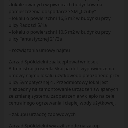
zlokalizowanych w piwnicach budynków na
pomieszczenia gospodarcze SM „Czuby”
– lokalu o powierzchni 16,5 m2 w budynku przy
ulicy Radości 5/1a
– lokalu o powierzchni 10,5 m2 w budynku przy
ulicy Fantastycznej 21/2a
– rozwiązania umowy najmu
Zarząd Spółdzielni zaakceptował wniosek
Administracji osiedla Skarpa dot. wypowiedzenia
umowy najmu lokalu użytkowego położonego przy
ulicy Sympatycznej 4 . Przedmiotowy lokal jest
niezbędny na zamontowanie urządzeń związanych
ze zmianą systemu zaopatrzenia w ciepło na cele
centralnego ogrzewania i ciepłej wody użytkowej.
– zakupu urządzę zabawowych
Zarząd Spółdzielni wyraził zgodę na zakup