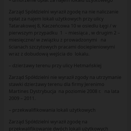
– umorzenie opłat za najem lokalu użytkowego
Zarząd Spółdzielni wyraził zgodę na nie naliczanie
opłat za najem lokali użytkowych przy ulicy
Tatarakowej 8, Kaczeńcowa 10 w osiedlu Łęgi / w
pierwszym przypadku 1 – miesiąca , w drugim 2 –
miesięczne/ w związku z prowadzonymi na
ścianach szczytowych pracami dociepleniowymi
wraz z dobudową wejścia do lokalu.
– dzierżawy terenu przy ulicy Hetmańskiej
Zarząd Spółdzielni nie wyraził zgody na utrzymanie
stawki dzierżawy terenu dla firmy Jerenimo
Martines Dystrybucja na poziomie 2008 r. na lata
2009 – 2011.
– przekwalifikowania lokali użytkowych
Zarząd Spółdzielni wyraził zgodę na
przekwalifikowanie dwóch lokali użytkowych