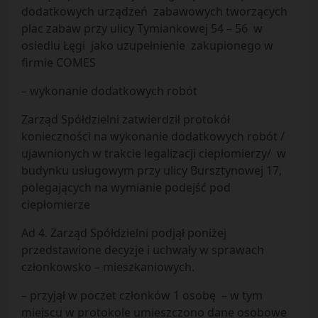
dodatkowych urządzeń zabawowych tworzących
plac zabaw przy ulicy Tymiankowej 54 – 56 w
osiedlu Łęgi jako uzupełnienie zakupionego w
firmie COMES
– wykonanie dodatkowych robót
Zarząd Spółdzielni zatwierdził protokół
konieczności na wykonanie dodatkowych robót /
ujawnionych w trakcie legalizacji ciepłomierzy/ w
budynku usługowym przy ulicy Bursztynowej 17,
polegających na wymianie podejść pod
ciepłomierze
Ad 4. Zarząd Spółdzielni podjął poniżej
przedstawione decyzje i uchwały w sprawach
członkowsko – mieszkaniowych.
– przyjął w poczet członków 1 osobę – w tym
miejscu w protokole umieszczono dane osobowe