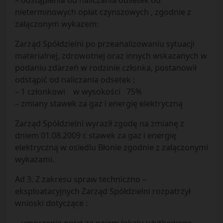
– odstąpienia od naliczania odsetek od
nieterminowych opłat czynszowych , zgodnie z
załączonym wykazem:
Zarząd Spółdzielni po przeanalizowaniu sytuacji
materialnej, zdrowotnej oraz innych wskazanych w
podaniu zdarzeń w rodzinie członka, postanowił
odstąpić od naliczania odsetek :
– 1 członkowi w wysokości 75%
– zmiany stawek za gaz i energię elektryczną
Zarząd Spółdzielni wyraził zgodę na zmianę z
dniem 01.08.2009 r. stawek za gaz i energię
elektryczną w osiedlu Błonie zgodnie z załączonymi
wykazami.
Ad 3. Z zakresu spraw techniczno –
eksploatacyjnych Zarząd Spółdzielni rozpatrzył
wnioski dotyczące :