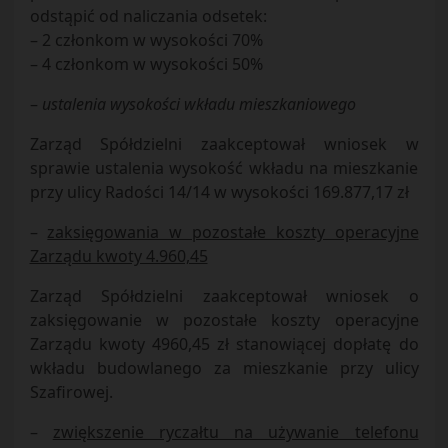
odstąpić od naliczania odsetek:
– 2 członkom w wysokości 70%
– 4 członkom w wysokości 50%
–
ustalenia wysokości wkładu mieszkaniowego
Zarząd Spółdzielni zaakceptował wniosek w
sprawie ustalenia wysokość wkładu na mieszkanie
przy ulicy Radości 14/14 w wysokości 169.877,17 zł
–
zaksięgowania w pozostałe koszty operacyjne
Zarządu kwoty 4.960,45
Zarząd Spółdzielni zaakceptował wniosek o
zaksięgowanie w pozostałe koszty operacyjne
Zarządu kwoty 4960,45 zł stanowiącej dopłatę do
wkładu budowlanego za mieszkanie przy ulicy
Szafirowej.
–
zwiększenie ryczałtu na używanie telefonu