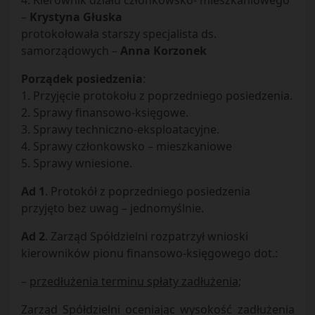
4. Kierownik działu członkowsko- mieszkaniowego
–
Krystyna Głuska
protokołowała starszy specjalista ds.
samorządowych –
Anna Korzonek
Porządek posiedzenia
:
1. Przyjęcie protokołu z poprzedniego posiedzenia.
2. Sprawy finansowo-księgowe.
3. Sprawy techniczno-eksploatacyjne.
4. Sprawy członkowsko – mieszkaniowe
5. Sprawy wniesione.
Ad 1
. Protokół z poprzedniego posiedzenia
przyjęto bez uwag – jednomyślnie.
Ad 2
. Zarząd Spółdzielni rozpatrzył wnioski
kierowników pionu finansowo-księgowego dot.:
–
przedłużenia terminu spłaty zadłużenia
;
Zarząd Spółdzielni oceniając wysokość zadłużenia