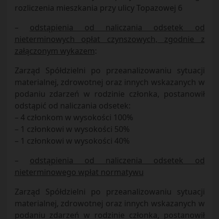
rozliczenia mieszkania przy ulicy Topazowej 6
–
odstąpienia od naliczania odsetek od
nieterminowych opłat czynszowych, zgodnie z
załączonym wykazem
:
Zarząd Spółdzielni po przeanalizowaniu sytuacji
materialnej, zdrowotnej oraz innych wskazanych w
podaniu zdarzeń w rodzinie członka, postanowił
odstąpić od naliczania odsetek:
– 4 członkom w wysokości 100%
– 1 członkowi w wysokości 50%
– 1 członkowi w wysokości 40%
–
odstąpienia od naliczenia odsetek od
nieterminowego wpłat normatywu
Zarząd Spółdzielni po przeanalizowaniu sytuacji
materialnej, zdrowotnej oraz innych wskazanych w
podaniu zdarzeń w rodzinie członka, postanowił