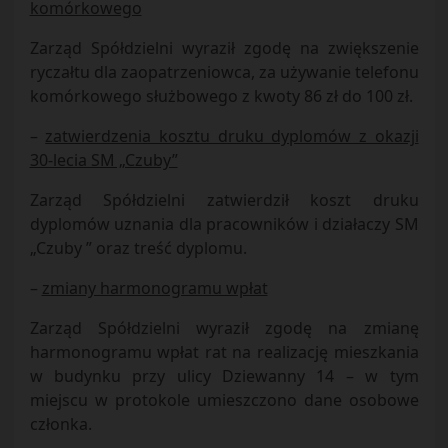
komórkowego
Zarząd Spółdzielni wyraził zgodę na zwiększenie
ryczałtu dla zaopatrzeniowca, za używanie telefonu
komórkowego służbowego z kwoty 86 zł do 100 zł.
–
zatwierdzenia kosztu druku dyplomów z okazji
30-lecia SM „Czuby”
Zarząd Spółdzielni zatwierdził koszt druku
dyplomów uznania dla pracowników i działaczy SM
„Czuby ” oraz treść dyplomu.
–
zmiany harmonogramu wpłat
Zarząd Spółdzielni wyraził zgodę na zmianę
harmonogramu wpłat rat na realizację mieszkania
w budynku przy ulicy Dziewanny 14 – w tym
miejscu w protokole umieszczono dane osobowe
członka.