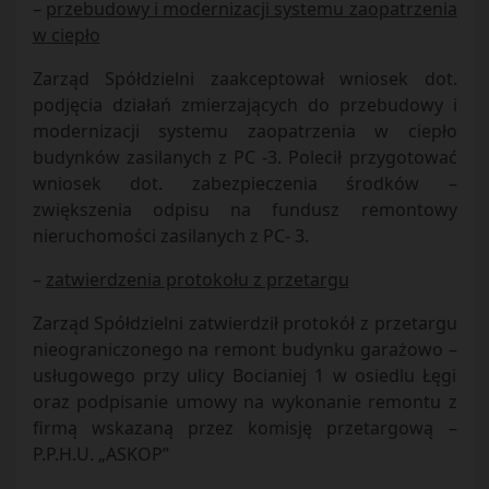
–
przebudowy i modernizacji systemu zaopatrzenia
w ciepło
Zarząd Spółdzielni zaakceptował wniosek dot.
podjęcia działań zmierzających do przebudowy i
modernizacji systemu zaopatrzenia w ciepło
budynków zasilanych z PC -3. Polecił przygotować
wniosek dot. zabezpieczenia środków –
zwiększenia odpisu na fundusz remontowy
nieruchomości zasilanych z PC- 3.
–
zatwierdzenia protokołu z przetargu
Zarząd Spółdzielni zatwierdził protokół z przetargu
nieograniczonego na remont budynku garażowo –
usługowego przy ulicy Bocianiej 1 w osiedlu Łęgi
oraz podpisanie umowy na wykonanie remontu z
firmą wskazaną przez komisję przetargową –
P.P.H.U. „ASKOP”