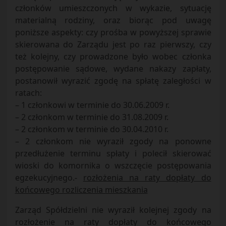
członków umieszczonych w wykazie, sytuację
materialną rodziny, oraz biorąc pod uwagę
poniższe aspekty: czy prośba w powyższej sprawie
skierowana do Zarządu jest po raz pierwszy, czy
też kolejny, czy prowadzone było wobec członka
postępowanie sądowe, wydane nakazy zapłaty,
postanowił wyrazić zgodę na spłatę zaległości w
ratach:
– 1 członkowi w terminie do 30.06.2009 r.
– 2 członkom w terminie do 31.08.2009 r.
– 2 członkom w terminie do 30.04.2010 r.
– 2 członkom nie wyraził zgody na ponowne
przedłużenie terminu spłaty i polecił skierować
wioski do komornika o wszczęcie postępowania
egzekucyjnego.-
rozłożenia na raty dopłaty do
końcowego rozliczenia mieszkania
Zarząd Spółdzielni nie wyraził kolejnej zgody na
rozłożenie na raty dopłaty do końcowego