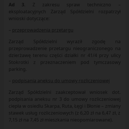
Ad 3
. Z zakresu spraw techniczno –
eksploatacyjnych Zarząd Spółdzielni rozpatrzył
wnioski dotyczące:
–
przeprowadzenia przetargu
Zarząd Spółdzielni wyraził zgodę na
przeprowadzenie przetargu nieograniczonego na
dzierżawę terenu części działki nr 41/4 przy ulicy
Stokrotki z przeznaczeniem pod tymczasowy
parking.
–
podpisania aneksu do umowy rozliczeniowej
Zarząd Spółdzielni zaakceptował wniosek dot.
podpisania aneksu nr 3 do umowy rozliczeniowej
ciepła w osiedlu Skarpa, Ruta, Łęgi i Błonie – zmiany
stawek usług rozliczeniowych (z 6,20 zł na 6,47 zł, z
7,15 zł na 7,45 zł mieszkania nieopomiarowane).