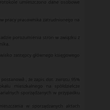
protokole umieszczono dane osobowe
go w pracy pracownika zatrudnionego na
sadzie porozumienia stron w związku z
nika.
anowisko zastępcy głównego księgowego
j postanowił , że zapis dot. zwrotu 95%
lokalu mieszkalnego na spółdzielcze
tarialnych sporządzanych w przypadku
umieszczania w sporządzanych aktach