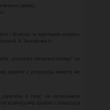
nakazem zapłaty.
t.:
 Dom i Wnętrza na wykonanie projektu
ńcowa 6, 8, Tatarakowa 6.
rybie „przetargu nieograniczonego” na
wej zgodnie z propozycją zawartą we
e „zapytania o cenę” na opracowanie
isji przetargowej zgodnie z propozycją