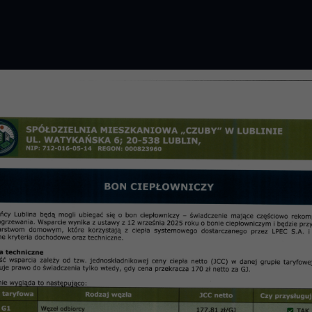
GROMADZENIE 2026 R.
PRZETARGI
OSIE
informac
dnia 12.02.2008 r.