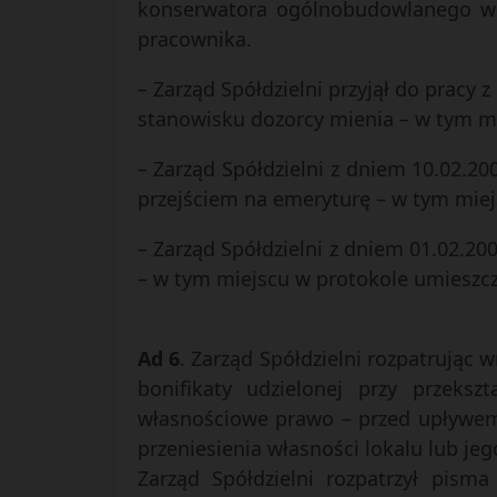
konserwatora ogólnobudowlanego w 
pracownika.
– Zarząd Spółdzielni przyjął do pracy
stanowisku dozorcy mienia – w tym 
– Zarząd Spółdzielni z dniem 10.02.2
przejściem na emeryturę – w tym mie
– Zarząd Spółdzielni z dniem 01.02.2
– w tym miejscu w protokole umiesz
Ad 6
. Zarząd Spółdzielni rozpatrując 
bonifikaty udzielonej przy przeksz
własnościowe prawo – przed upływem 
przeniesienia własności lokalu lub jeg
Zarząd Spółdzielni rozpatrzył pism