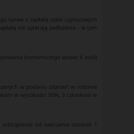
go spraw o zapłatę opłat czynszowych
płatę nie spłacają zadłużenia – w tym
stępowania komorniczego wobec 6 osób
kazanych w podaniu zdarzeń w rodzinie
łonkom w wysokości 50%, 3 członkom w
a odstąpienie od naliczania odsetek 1