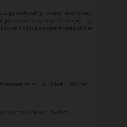
uację materialną rodziny, oraz biorąc
po raz pierwszy, czy też kolejny, czy
wyrazić zgodę na spłatę zaległości w
.
dzierżawę terenu w Osiedlu „Błonie” –
a na konto lokalu przy ulicy