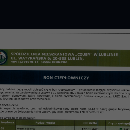
GROMADZENIE 2026 R.
PRZETARGI
OSIE
informac
 dnia 12.11.2008 r.