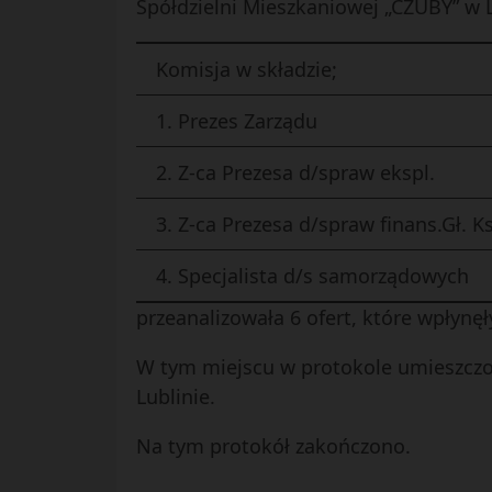
Spółdzielni Mieszkaniowej „CZUBY” w L
Komisja w składzie;
1. Prezes Zarządu
2. Z-ca Prezesa d/spraw ekspl.
3. Z-ca Prezesa d/spraw finans.Gł. Ks
4. Specjalista d/s samorządowych
przeanalizowała 6 ofert, które wpłynę
W tym miejscu w protokole umieszczono
Lublinie.
Na tym protokół zakończono.