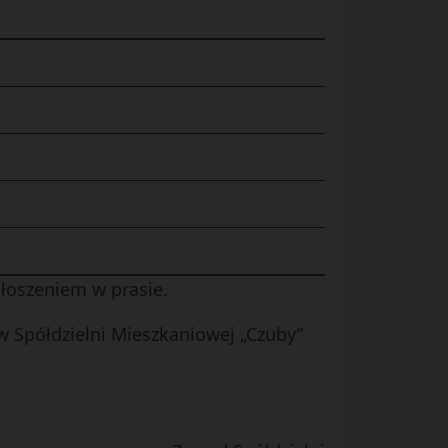
głoszeniem w prasie.
w Spółdzielni Mieszkaniowej „Czuby”