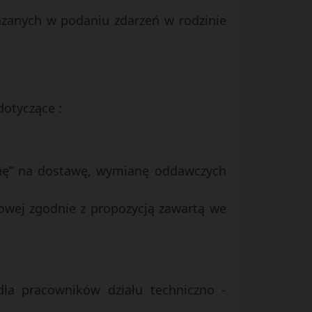
kazanych w podaniu zdarzeń w rodzinie
dotyczące :
cenę” na dostawę, wymianę oddawczych
gowej zgodnie z propozycją zawartą we
dla pracowników działu techniczno -