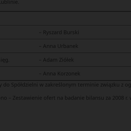
ublinie.
– Ryszard Burski
– Anna Urbanek
ięg.
– Adam Ziółek
– Anna Korzonek
ły do Spółdzielni w zakreślonym terminie związku z o
 – Zestawienie ofert na badanie bilansu za 2008 r. 