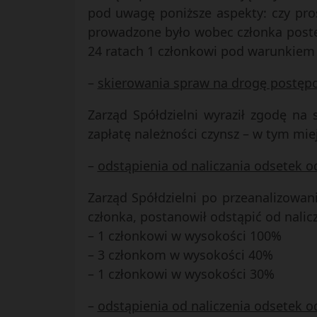
pod uwagę poniższe aspekty: czy proś
prowadzone było wobec członka postę
24 ratach 1 członkowi pod warunkiem
–
skierowania spraw na drogę postęp
Zarząd Spółdzielni wyraził zgodę n
zapłatę należności czynsz – w tym m
–
odstąpienia od naliczania odsetek 
Zarząd Spółdzielni po przeanalizowan
członka, postanowił odstąpić od nalic
– 1 członkowi w wysokości 100%
– 3 członkom w wysokości 40%
– 1 członkowi w wysokości 30%
–
odstąpienia od naliczenia odsetek o