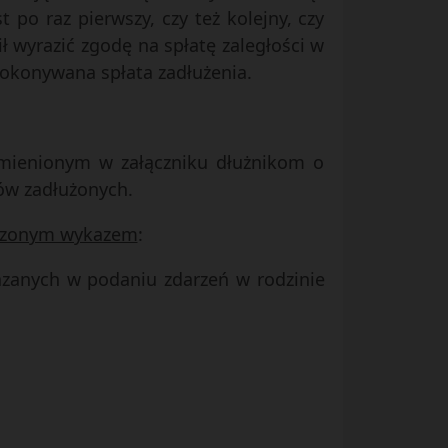
po raz pierwszy, czy też kolejny, czy
wyrazić zgodę na spłatę zaległości w
okonywana spłata zadłużenia.
ymienionym w załączniku dłużnikom o
ów zadłużonych.
łączonym wykazem
:
kazanych w podaniu zdarzeń w rodzinie