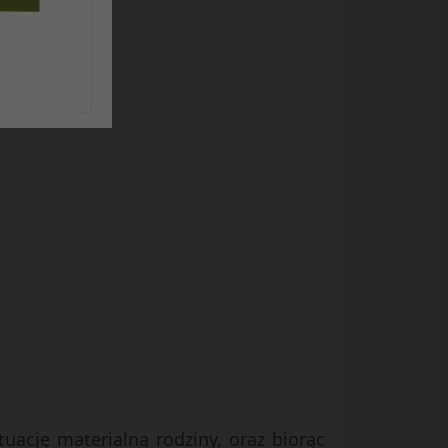
uację materialną rodziny, oraz biorąc