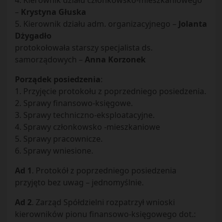
4. Kierownik działu członkowsko-mieszkaniowego
–
Krystyna Głuska
5. Kierownik działu adm. organizacyjnego –
Jolanta
Dżygadło
protokołowała starszy specjalista ds.
samorządowych –
Anna Korzonek
Porządek posiedzenia
:
1. Przyjęcie protokołu z poprzedniego posiedzenia.
2. Sprawy finansowo-księgowe.
3. Sprawy techniczno-eksploatacyjne.
4. Sprawy członkowsko -mieszkaniowe
5. Sprawy pracownicze.
6. Sprawy wniesione.
Ad 1
. Protokół z poprzedniego posiedzenia
przyjęto bez uwag – jednomyślnie.
Ad 2
. Zarząd Spółdzielni rozpatrzył wnioski
kierowników pionu finansowo-księgowego dot.: