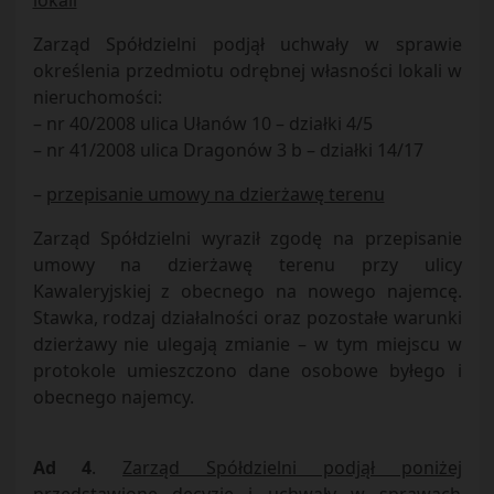
lokali
Zarząd Spółdzielni podjął uchwały w sprawie
określenia przedmiotu odrębnej własności lokali w
nieruchomości:
– nr 40/2008 ulica Ułanów 10 – działki 4/5
– nr 41/2008 ulica Dragonów 3 b – działki 14/17
–
przepisanie umowy na dzierżawę terenu
Zarząd Spółdzielni wyraził zgodę na przepisanie
umowy na dzierżawę terenu przy ulicy
Kawaleryjskiej z obecnego na nowego najemcę.
Stawka, rodzaj działalności oraz pozostałe warunki
dzierżawy nie ulegają zmianie – w tym miejscu w
protokole umieszczono dane osobowe byłego i
obecnego najemcy.
Ad 4
.
Zarząd Spółdzielni podjął poniżej