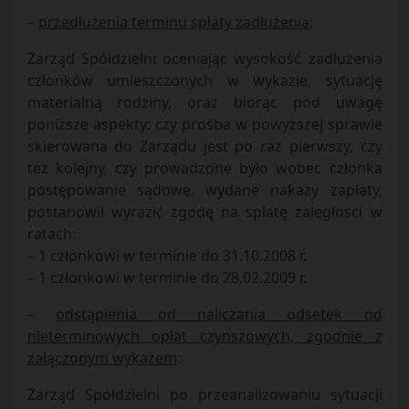
–
przedłużenia terminu spłaty zadłużenia
;
Zarząd Spółdzielni oceniając wysokość zadłużenia
członków umieszczonych w wykazie, sytuację
materialną rodziny, oraz biorąc pod uwagę
poniższe aspekty: czy prośba w powyższej sprawie
skierowana do Zarządu jest po raz pierwszy, czy
też kolejny, czy prowadzone było wobec członka
postępowanie sądowe, wydane nakazy zapłaty,
postanowił wyrazić zgodę na spłatę zaległości w
ratach:
– 1 członkowi w terminie do 31.10.2008 r.
– 1 członkowi w terminie do 28.02.2009 r.
–
odstąpienia od naliczania odsetek od
nieterminowych opłat czynszowych, zgodnie z
załączonym wykazem
:
Zarząd Spółdzielni po przeanalizowaniu sytuacji