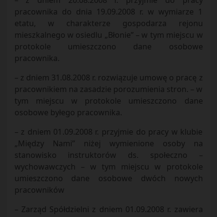
– z dniem 20.08.2008 r. przyjmie do pracy
pracownika do dnia 19.09.2008 r. w wymiarze 1
etatu, w charakterze gospodarza rejonu
mieszkalnego w osiedlu „Błonie” – w tym miejscu w
protokole umieszczono dane osobowe
pracownika.
– z dniem 31.08.2008 r. rozwiązuje umowę o pracę z
pracownikiem na zasadzie porozumienia stron. – w
tym miejscu w protokole umieszczono dane
osobowe byłego pracownika.
– z dniem 01.09.2008 r. przyjmie do pracy w klubie
„Między Nami” niżej wymienione osoby na
stanowisko instruktorów ds. społeczno –
wychowawczych – w tym miejscu w protokole
umieszczono dane osobowe dwóch nowych
pracowników
– Zarząd Spółdzielni z dniem 01.09.2008 r. zawiera