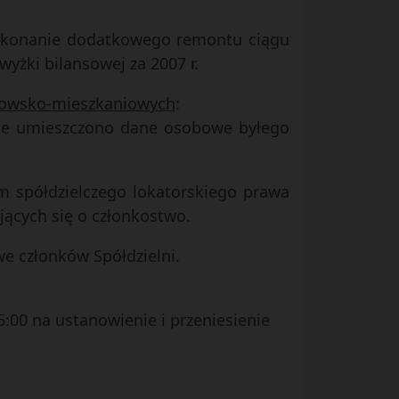
 wykonanie dodatkowego remontu ciągu
yżki bilansowej za 2007 r.
nkowsko-mieszkaniowych
:
kole umieszczono dane osobowe byłego
em spółdzielczego lokatorskiego prawa
ących się o członkostwo.
e członków Spółdzielni.
:00 na ustanowienie i przeniesienie