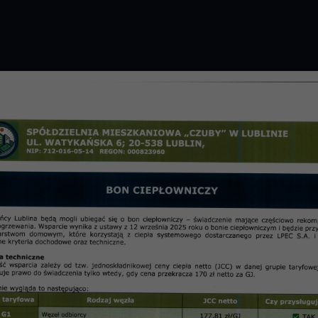
GROMADZENIE 2026 R.
PRZETARGI
OSIE
informac
 dnia 01.07.2008 r.