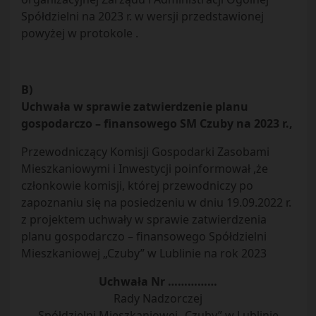
Spółdzielni na 2023 r. w wersji przedstawionej
powyżej w protokole .
B)
Uchwała w sprawie zatwierdzenie planu
gospodarczo – finansowego SM Czuby na 2023 r.,
Przewodniczący Komisji Gospodarki Zasobami
Mieszkaniowymi i Inwestycji poinformował ,że
członkowie komisji, której przewodniczy po
zapoznaniu się na posiedzeniu w dniu 19.09.2022 r.
z projektem uchwały w sprawie zatwierdzenia
planu gospodarczo – finansowego Spółdzielni
Mieszkaniowej „Czuby” w Lublinie na rok 2023
Uchwała Nr ……………
Rady Nadzorczej
Spółdzielni Mieszkaniowej „Czuby” w Lublinie