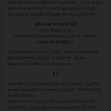
Rada Nadzorcza większością głosów – 12 za, przy 2
głosach przeciwnych i 2 wstrzymujących się od
głosowania podjęła uchwałę następującej treści
Uchwała Nr 24/3/2022
Rady Nadzorczej
Spółdzielni Mieszkaniowej Czuby w Lublinie
z dnia 20.09.2022 r.
Na podstawie § 87 ust.1 pkt 1 Statutu Spółdzielni
Mieszkaniowej „Czuby” w Lublinie – Rada
Nadzorcza uchwala, co następuje:
§ 1
Rada Nadzorcza wyraża zgodę na zakup ciągnika
wraz z osprzętem w cenie brutto ok. 180 000 zł dla
osiedla Błonie.
Kosztami amortyzacji obciążone będzie mienie
spółdzielni , gdzie łączna kwota wynosi 25 000zł