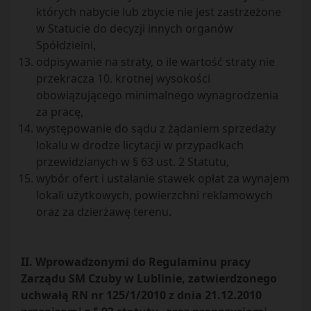
których nabycie lub zbycie nie jest zastrzeżone
w Statucie do decyzji innych organów
Spółdzielni,
odpisywanie na straty, o ile wartość straty nie
przekracza 10. krotnej wysokości
obowiązującego minimalnego wynagrodzenia
za pracę,
występowanie do sądu z żądaniem sprzedaży
lokalu w drodze licytacji w przypadkach
przewidzianych w § 63 ust. 2 Statutu,
wybór ofert i ustalanie stawek opłat za wynajem
lokali użytkowych, powierzchni reklamowych
oraz za dzierżawę terenu.
II. Wprowadzonymi do Regulaminu pracy
Zarządu SM Czuby w Lublinie, zatwierdzonego
uchwałą RN nr 125/1/2010 z dnia 21.12.2010