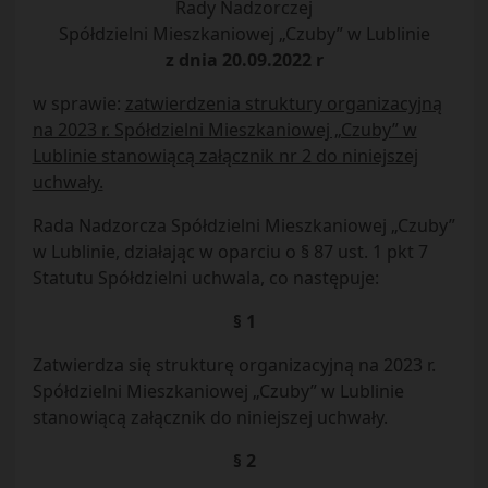
Rady Nadzorczej
Spółdzielni Mieszkaniowej „Czuby” w Lublinie
z dnia 20.09.2022 r
w sprawie:
zatwierdzenia struktury organizacyjną
na 2023 r. Spółdzielni Mieszkaniowej „Czuby” w
Lublinie stanowiącą załącznik nr 2 do niniejszej
uchwały.
Rada Nadzorcza Spółdzielni Mieszkaniowej „Czuby”
w Lublinie, działając w oparciu o § 87 ust. 1 pkt 7
Statutu Spółdzielni uchwala, co następuje:
§ 1
Zatwierdza się strukturę organizacyjną na 2023 r.
Spółdzielni Mieszkaniowej „Czuby” w Lublinie
stanowiącą załącznik do niniejszej uchwały.
§ 2