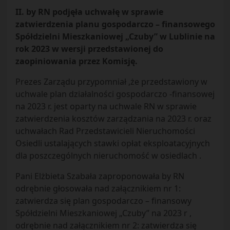
II. by RN podjęła uchwałę w sprawie
zatwierdzenia planu gospodarczo – finansowego
Spółdzielni Mieszkaniowej „Czuby” w Lublinie na
rok 2023 w wersji przedstawionej do
zaopiniowania przez Komisję.
Prezes Zarządu przypomniał ,że przedstawiony w
uchwale plan działalności gospodarczo -finansowej
na 2023 r. jest oparty na uchwale RN w sprawie
zatwierdzenia kosztów zarządzania na 2023 r. oraz
uchwałach Rad Przedstawicieli Nieruchomości
Osiedli ustalających stawki opłat eksploatacyjnych
dla poszczególnych nieruchomość w osiedlach .
Pani Elżbieta Szabała zaproponowała by RN
odrębnie głosowała nad załącznikiem nr 1:
zatwierdza się plan gospodarczo – finansowy
Spółdzielni Mieszkaniowej „Czuby” na 2023 r ,
odrębnie nad załącznikiem nr 2: zatwierdza się