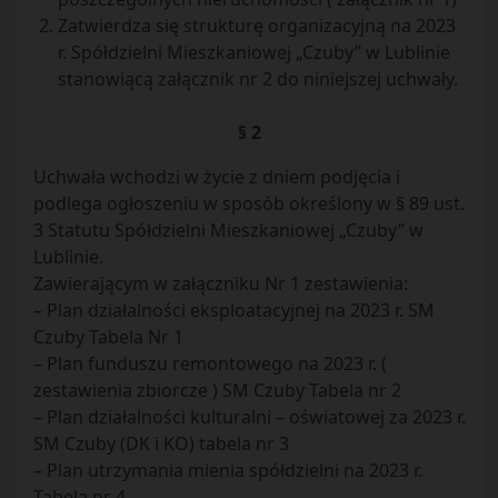
Zatwierdza się strukturę organizacyjną na 2023
r. Spółdzielni Mieszkaniowej „Czuby” w Lublinie
stanowiącą załącznik nr 2 do niniejszej uchwały.
§ 2
Uchwała wchodzi w życie z dniem podjęcia i
podlega ogłoszeniu w sposób określony w § 89 ust.
3 Statutu Spółdzielni Mieszkaniowej „Czuby” w
Lublinie.
Zawierającym w załączniku Nr 1 zestawienia:
– Plan działalności eksploatacyjnej na 2023 r. SM
Czuby Tabela Nr 1
– Plan funduszu remontowego na 2023 r. (
zestawienia zbiorcze ) SM Czuby Tabela nr 2
– Plan działalności kulturalni – oświatowej za 2023 r.
SM Czuby (DK i KO) tabela nr 3
– Plan utrzymania mienia spółdzielni na 2023 r.
Tabela nr 4