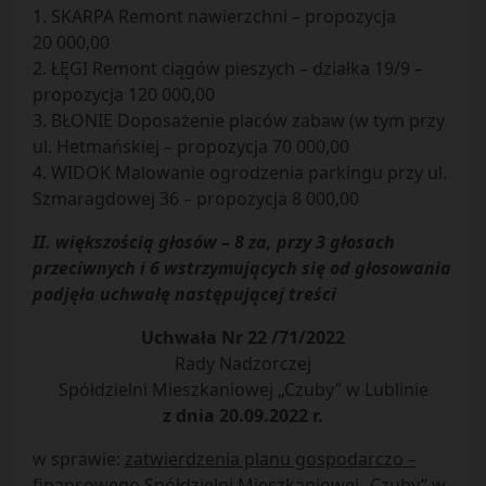
1. SKARPA Remont nawierzchni – propozycja
20 000,00
2. ŁĘGI Remont ciągów pieszych – działka 19/9 –
propozycja 120 000,00
3. BŁONIE Doposażenie placów zabaw (w tym przy
ul. Hetmańskiej – propozycja 70 000,00
4. WIDOK Malowanie ogrodzenia parkingu przy ul.
Szmaragdowej 36 – propozycja 8 000,00
II. większością głosów – 8 za, przy 3 głosach
przeciwnych i 6 wstrzymujących się od głosowania
podjęła uchwałę następującej treści
Uchwała Nr 22 /71/2022
Rady Nadzorczej
Spółdzielni Mieszkaniowej „Czuby” w Lublinie
z dnia 20.09.2022 r.
w sprawie:
zatwierdzenia planu gospodarczo –
finansowego Spółdzielni Mieszkaniowej „Czuby” w