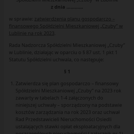
z dnia …………
w sprawie:
zatwierdzenia planu gospodarczo –
finansowego Spółdzielni Mieszkaniowej „Czuby” w
Lublinie na rok 2023
.
Rada Nadzorcza Spółdzielni Mieszkaniowej „Czuby”
w Lublinie, działając w oparciu o § 87 ust. 1 pkt 1
Statutu Spółdzielni uchwala, co następuje:
§ 1
Zatwierdza się plan gospodarczo – finansowy
Spółdzielni Mieszkaniowej „Czuby” na 2023 rok
zawarty w tabelach 1-4 załączonych do
niniejszej uchwały – sporządzony na podstawie
kosztów zarządzania na rok 2023 oraz uchwał
Rad Przedstawicieli Nieruchomości Osiedli
ustalających stawki opłat eksploatacyjnych dla
poszczególnych nieruchomości ( załącznik nr 1)