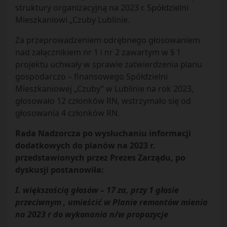
struktury organizacyjną na 2023 r. Spółdzielni
Mieszkaniowi „Czuby Lublinie.
Za przeprowadzeniem odrębnego głosowaniem
nad załącznikiem nr 1 i nr 2 zawartym w § 1
projektu uchwały w sprawie zatwierdzenia planu
gospodarczo – finansowego Spółdzielni
Mieszkaniowej „Czuby” w Lublinie na rok 2023,
głosowało 12 członków RN, wstrzymało się od
głosowania 4 członków RN.
Rada Nadzorcza po wysłuchaniu informacji
dodatkowych do planów na 2023 r.
przedstawionych przez Prezes Zarządu, po
dyskusji postanowiła:
I. większością głosów – 17 za, przy 1 głosie
przeciwnym , umieścić w Planie remontów mienia
na 2023 r do wykonania n/w propozycje