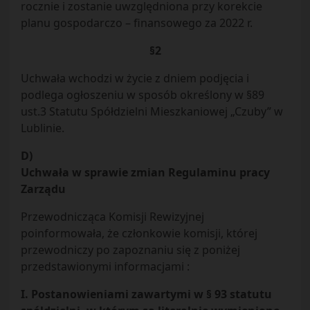
rocznie i zostanie uwzględniona przy korekcie
planu gospodarczo – finansowego za 2022 r.
§2
Uchwała wchodzi w życie z dniem podjęcia i
podlega ogłoszeniu w sposób określony w §89
ust.3 Statutu Spółdzielni Mieszkaniowej „Czuby” w
Lublinie.
D)
Uchwała w sprawie zmian Regulaminu pracy
Zarządu
Przewodnicząca Komisji Rewizyjnej
poinformowała, że członkowie komisji, której
przewodniczy po zapoznaniu się z poniżej
przedstawionymi informacjami :
I. Postanowieniami zawartymi w § 93 statutu