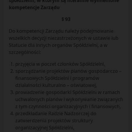
spółdzielni, w którym są literalnie wymienione
kompetencje Zarządu
§ 93
Do kompetencji Zarządu należy podejmowanie
wszelkich decyzji niezastrzeżonych w ustawie lub
Statucie dla innych organów Spółdzielni, a w
szczególności:
przyjęcia w poczet członków Spółdzielni,
sporządzanie projektów planów gospodarczo –
finansowych Spółdzielni i programów
działalności kulturalno – oświatowej,
prowadzenie gospodarki Spółdzielni w ramach
uchwalonych planów i wykonywanie związanych
z tym czynności organizacyjnych i finansowych,
przedkładanie Radzie Nadzorczej do
zatwierdzenia projektów struktury
organizacyjnej Spółdzielni,