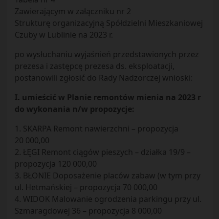
Zawierającym w załączniku nr 2
Strukturę organizacyjną Spółdzielni Mieszkaniowej
Czuby w Lublinie na 2023 r.
po wysłuchaniu wyjaśnień przedstawionych przez
prezesa i zastępcę prezesa ds. eksploatacji,
postanowili zgłosić do Rady Nadzorczej wnioski:
I. umieścić w Planie remontów mienia na 2023 r
do wykonania n/w propozycje:
1. SKARPA Remont nawierzchni – propozycja
20 000,00
2. ŁĘGI Remont ciągów pieszych – działka 19/9 –
propozycja 120 000,00
3. BŁONIE Doposażenie placów zabaw (w tym przy
ul. Hetmańskiej – propozycja 70 000,00
4. WIDOK Malowanie ogrodzenia parkingu przy ul.
Szmaragdowej 36 – propozycja 8 000,00