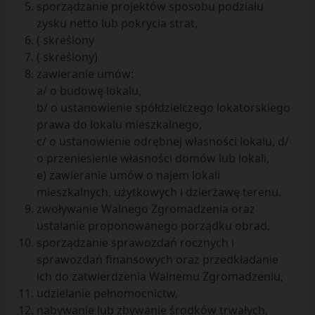
sporządzanie projektów sposobu podziału
zysku netto lub pokrycia strat,
( skreślony
( skreślony)
zawieranie umów:
a/ o budowę lokalu,
b/ o ustanowienie spółdzielczego lokatorskiego
prawa do lokalu mieszkalnego,
c/ o ustanowienie odrębnej własności lokalu, d/
o przeniesienie własności domów lub lokali,
e) zawieranie umów o najem lokali
mieszkalnych, użytkowych i dzierżawę terenu.
zwoływanie Walnego Zgromadzenia oraz
ustalanie proponowanego porządku obrad,
sporządzanie sprawozdań rocznych i
sprawozdań finansowych oraz przedkładanie
ich do zatwierdzenia Walnemu Zgromadzeniu,
udzielanie pełnomocnictw,
nabywanie lub zbywanie środków trwałych,