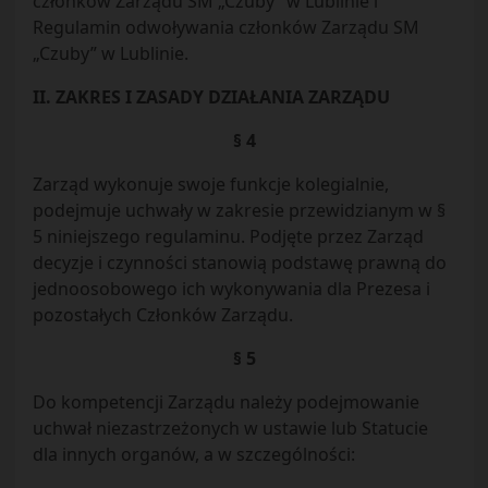
członków Zarządu SM „Czuby” w Lublinie i
Regulamin odwoływania członków Zarządu SM
„Czuby” w Lublinie.
II. ZAKRES I ZASADY DZIAŁANIA ZARZĄDU
§ 4
Zarząd wykonuje swoje funkcje kolegialnie,
podejmuje uchwały w zakresie przewidzianym w §
5 niniejszego regulaminu. Podjęte przez Zarząd
decyzje i czynności stanowią podstawę prawną do
jednoosobowego ich wykonywania dla Prezesa i
pozostałych Członków Zarządu.
§ 5
Do kompetencji Zarządu należy podejmowanie
uchwał niezastrzeżonych w ustawie lub Statucie
dla innych organów, a w szczególności: