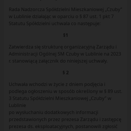
Rada Nadzorcza Spółdzielni Mieszkaniowej „Czuby”
w Lublinie działając w oparciu o § 87 ust. 1 pkt 7
Statutu Spółdzielni uchwala co następuje:
§1
Zatwierdza się strukturę organizacyjną Zarządu i
Administracji Ogólnej SM Czuby w Lublinie na 2023
r. stanowiącą załącznik do niniejszej uchwały.
§ 2
Uchwała wchodzi w życie z dniem podjęcia i
podlega ogłoszeniu w sposób określony w § 89 ust.
3 Statutu Spółdzielni Mieszkaniowej „Czuby” w
Lublinie
po wysłuchaniu dodatkowych informacji
przedstawionych przez prezesa Zarządu i zastępcę
prezesa ds. eksploatacyjnych, postanowili zgłosić