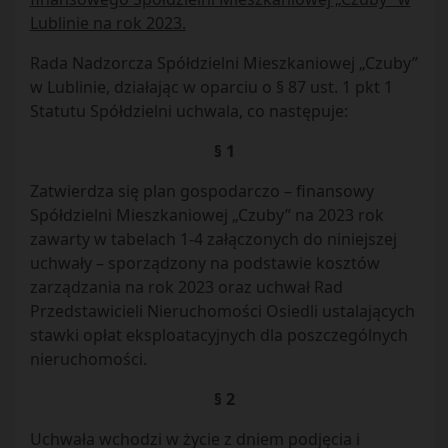
Lublinie na rok 2023.
Rada Nadzorcza Spółdzielni Mieszkaniowej „Czuby”
w Lublinie, działając w oparciu o § 87 ust. 1 pkt 1
Statutu Spółdzielni uchwala, co następuje:
§ 1
Zatwierdza się plan gospodarczo – finansowy
Spółdzielni Mieszkaniowej „Czuby” na 2023 rok
zawarty w tabelach 1-4 załączonych do niniejszej
uchwały – sporządzony na podstawie kosztów
zarządzania na rok 2023 oraz uchwał Rad
Przedstawicieli Nieruchomości Osiedli ustalających
stawki opłat eksploatacyjnych dla poszczególnych
nieruchomości.
§ 2
Uchwała wchodzi w życie z dniem podjęcia i