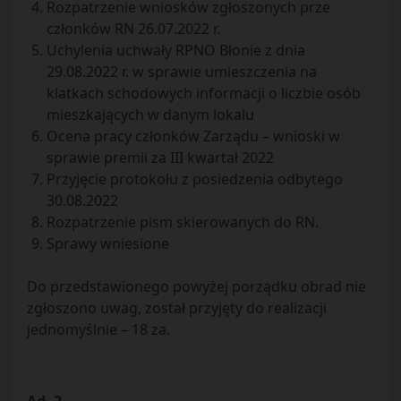
Rozpatrzenie wniosków zgłoszonych prze
członków RN 26.07.2022 r.
Uchylenia uchwały RPNO Błonie z dnia
29.08.2022 r. w sprawie umieszczenia na
klatkach schodowych informacji o liczbie osób
mieszkających w danym lokalu
Ocena pracy członków Zarządu – wnioski w
sprawie premii za III kwartał 2022
Przyjęcie protokołu z posiedzenia odbytego
30.08.2022
Rozpatrzenie pism skierowanych do RN.
Sprawy wniesione
Do przedstawionego powyżej porządku obrad nie
zgłoszono uwag, został przyjęty do realizacji
jednomyślnie – 18 za.