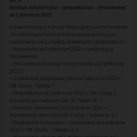
Ad. 2
Analiza działalności – gospodarczo – finansowej
za I półrocze 2022
Przewodnicząca Komisji Rewizyjnej poinformowała
,że członkowie komisji której przewodniczy po
zapoznaniu się z analizą działalności gospodarczo
– finansowej za I półrocze 2022 r. zawierającą
zestawienia:
– Zestawienie kosztów i przychodów za I półrocze
2022 r.
– Działalność eksploatacyjna za I półrocze 2022 r
SM Czuby ; Tabela 1
– Eksploatacja za I półrocze 2022 r. SM Czuby z
kosztami zarzadzania Zał. Do Tabeli Nr 1
– Fundusz remontowy za I półrocze 2022 r. (
zestawienie zbiorcze ) SM Czuby – Tabela nr 2 \
– Działalność kulturalno – oświatowa za I półrocze
2022 r. SM Czuby – Tabela nr 3