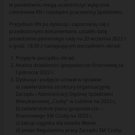
w posiedzeniu mogą uczestniczyć wyłącznie
członkowie RN i niezbędni pracownicy Spółdzielni.
Prezydium RN po dyskusji i zapoznaniu się z
przedłożonymi dokumentami, ustaliło datę
posiedzenia plenarnego rady na 20 września 2022 r
o godz. 18:30 z następującym porządkiem obrad:
Przyjęcie porządku obrad
Analiza działalności gospodarczo finansowej za
I półrocze 2022 r.
Dyskusja i podjęcie uchwał w sprawie:
a) zatwierdzenia struktury organizacyjnej
Zarządu i Administracji Ogólnej Spółdzielni
Mieszkaniowej „Czuby” w Lublinie na 2023 r.,
b) zatwierdzenie planu gospodarczo –
finansowego SM Czuby na 2023 r.,
c) zakup ciągnika dla osiedla Błonie ,
d) zmian Regulaminu pracy Zarządu SM Czuby.