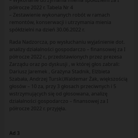
– Wykonanie utrzymania mienia spółdzielni za I
półrocze 2022 r. Tabela Nr 4
– Zestawienie wykonanych robót w ramach
remontów, konserwacji i utrzymania mienia
spółdzielni na dzień 30.06.2022 r.
Rada Nadzorcza, po wysłuchaniu wyjaśnienie dot.
analizy działalności gospodarczo – finansowej za I
półrocze 2022 r., przedstawionych przez prezesa
Zarządu oraz po dyskusji , w której głos zabrali:
Dariusz Jaremek , Grażyna Stadnik, Elżbieta
Szabała, Andrzej Turski,Waldemar Żak, większością
głosów – 10 za, przy 3 głosach przeciwnych i 5
wstrzymujących się od głosowana, analizę
działalności gospodarczo – finansowej za I
półrocze 2022 r. przyjęła.
Ad 3