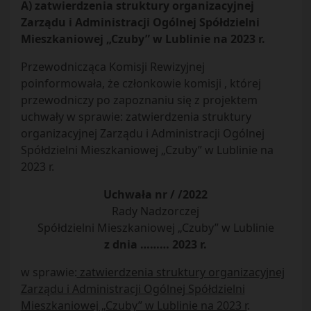
A)
zatwierdzenia struktury organizacyjnej
Zarządu i Administracji Ogólnej Spółdzielni
Mieszkaniowej „Czuby” w Lublinie na 2023 r.
Przewodnicząca Komisji Rewizyjnej
poinformowała, że członkowie komisji , której
przewodniczy po zapoznaniu się z projektem
uchwały w sprawie: zatwierdzenia struktury
organizacyjnej Zarządu i Administracji Ogólnej
Spółdzielni Mieszkaniowej „Czuby” w Lublinie na
2023 r.
Uchwała nr / /2022
Rady Nadzorczej
Spółdzielni Mieszkaniowej „Czuby” w Lublinie
z dnia ……… 2023 r.
w sprawie:
zatwierdzenia struktury organizacyjnej
Zarządu i Administracji Ogólnej Spółdzielni
Mieszkaniowej „Czuby” w Lublinie na 2023 r
.