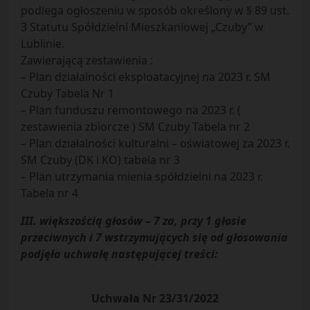
podlega ogłoszeniu w sposób określony w § 89 ust.
3 Statutu Spółdzielni Mieszkaniowej „Czuby” w
Lublinie.
Zawierającą zestawienia :
– Plan działalności eksploatacyjnej na 2023 r. SM
Czuby Tabela Nr 1
– Plan funduszu remontowego na 2023 r. (
zestawienia zbiorcze ) SM Czuby Tabela nr 2
– Plan działalności kulturalni – oświatowej za 2023 r.
SM Czuby (DK i KO) tabela nr 3
– Plan utrzymania mienia spółdzielni na 2023 r.
Tabela nr 4
III. większością głosów – 7 za, przy 1 głosie
przeciwnych i 7 wstrzymujących się od głosowania
podjęła uchwałę następującej treści:
Uchwała Nr 23/31/2022