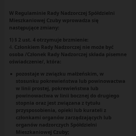
W Regulaminie Rady Nadzorczej Spółdzielni
Mieszkaniowej Czuby wprowadza się
następujące zmiany:
1) § 2 ust. 4 otrzymuje brzmienie:
4.
Członkiem Rady Nadzorczej nie może być
osoba /Członek Rady Nadzorczej składa pisemne
oświadczenie/, która:
pozostaje w związku małżeńskim, w
stosunku pokrewieństwa lub powinowactwa
w linii prostej, pokrewieństwa lub
powinowactwa w linii bocznej do drugiego
stopnia oraz jest związana z tytułu
przysposobienia, opieki lub kurateli z
członkami organów zarządzających lub
organów nadzorczych Spółdzielni
Mieszkaniowej Czuby;