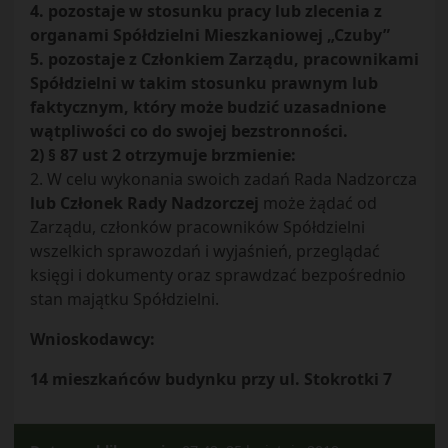
4. pozostaje w stosunku pracy lub zlecenia z
organami Spółdzielni Mieszkaniowej „Czuby”
5. pozostaje z Członkiem Zarządu, pracownikami
Spółdzielni w takim stosunku prawnym lub
faktycznym, który może budzić uzasadnione
wątpliwości co do swojej bezstronności.
2) § 87 ust 2 otrzymuje brzmienie:
2. W celu wykonania swoich zadań Rada Nadzorcza
lub Członek Rady Nadzorczej
może żądać od
Zarządu, członków pracowników Spółdzielni
wszelkich sprawozdań i wyjaśnień, przeglądać
księgi i dokumenty oraz sprawdzać bezpośrednio
stan majątku Spółdzielni.
Wnioskodawcy:
14 mieszkańców budynku przy ul. Stokrotki 7