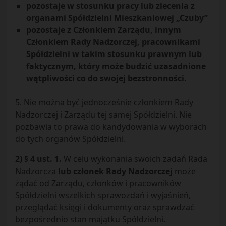
pozostaje w stosunku pracy lub zlecenia z
organami Spółdzielni Mieszkaniowej „Czuby”
pozostaje z Członkiem Zarządu, innym
Członkiem Rady Nadzorczej, pracownikami
Spółdzielni w takim stosunku prawnym lub
faktycznym, który może budzić uzasadnione
wątpliwości co do swojej bezstronności.
5. Nie można być jednocześnie członkiem Rady
Nadzorczej i Zarządu tej samej Spółdzielni. Nie
pozbawia to prawa do kandydowania w wyborach
do tych organów Spółdzielni.
2) § 4 ust. 1.
W celu wykonania swoich zadań Rada
Nadzorcza
lub członek Rady Nadzorczej
może
żądać od Zarządu, członków i pracowników
Spółdzielni wszelkich sprawozdań i wyjaśnień,
przeglądać księgi i dokumenty oraz sprawdzać
bezpośrednio stan majątku Spółdzielni.