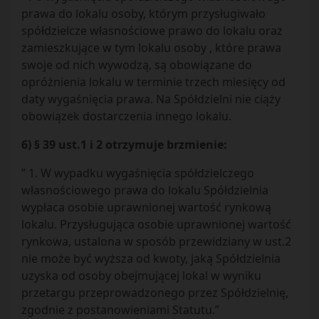
prawa do lokalu osoby, którym przysługiwało
spółdzielcze własnościowe prawo do lokalu oraz
zamieszkujące w tym lokalu osoby , które prawa
swoje od nich wywodzą, są obowiązane do
opróżnienia lokalu w terminie trzech miesięcy od
daty wygaśnięcia prawa. Na Spółdzielni nie ciąży
obowiązek dostarczenia innego lokalu.
6) § 39 ust.1 i 2 otrzymuje brzmienie:
” 1. W wypadku wygaśnięcia spółdzielczego
własnościowego prawa do lokalu Spółdzielnia
wypłaca osobie uprawnionej wartość rynkową
lokalu. Przysługująca osobie uprawnionej wartość
rynkowa, ustalona w sposób przewidziany w ust.2
nie może być wyższa od kwoty, jaką Spółdzielnia
uzyska od osoby obejmującej lokal w wyniku
przetargu przeprowadzonego przez Spółdzielnię,
zgodnie z postanowieniami Statutu.”