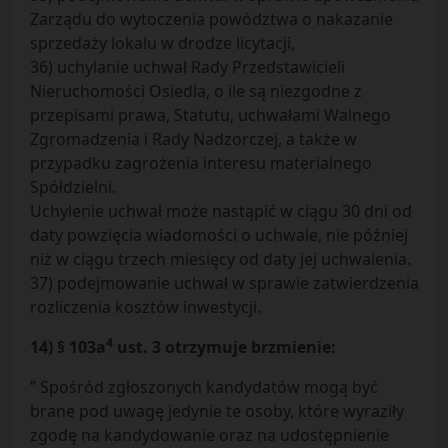
Zarządu do wytoczenia powództwa o nakazanie
sprzedaży lokalu w drodze licytacji,
36) uchylanie uchwał Rady Przedstawicieli
Nieruchomości Osiedla, o ile są niezgodne z
przepisami prawa, Statutu, uchwałami Walnego
Zgromadzenia i Rady Nadzorczej, a także w
przypadku zagrożenia interesu materialnego
Spółdzielni.
Uchylenie uchwał może nastąpić w ciągu 30 dni od
daty powzięcia wiadomości o uchwale, nie później
niż w ciągu trzech miesięcy od daty jej uchwalenia.
37) podejmowanie uchwał w sprawie zatwierdzenia
rozliczenia kosztów inwestycji.
4
14) § 103a
ust. 3 otrzymuje brzmienie:
” Spośród zgłoszonych kandydatów mogą być
brane pod uwagę jedynie te osoby, które wyraziły
zgodę na kandydowanie oraz na udostępnienie