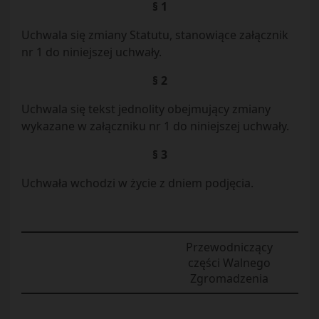
§ 1
Uchwala się zmiany Statutu, stanowiące załącznik
nr 1 do niniejszej uchwały.
§ 2
Uchwala się tekst jednolity obejmujący zmiany
wykazane w załączniku nr 1 do niniejszej uchwały.
§ 3
Uchwała wchodzi w życie z dniem podjęcia.
Przewodniczący
części Walnego
Zgromadzenia