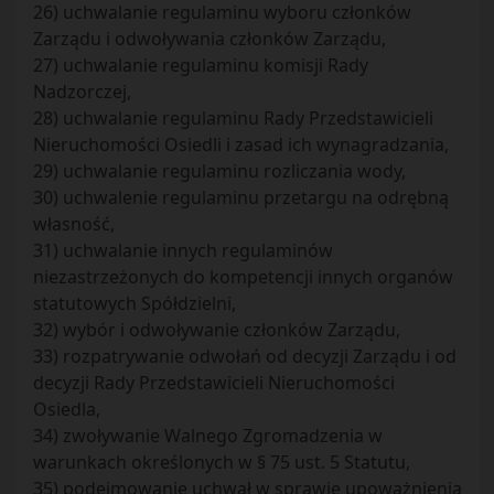
26) uchwalanie regulaminu wyboru członków
Zarządu i odwoływania członków Zarządu,
27) uchwalanie regulaminu komisji Rady
Nadzorczej,
28) uchwalanie regulaminu Rady Przedstawicieli
Nieruchomości Osiedli i zasad ich wynagradzania,
29) uchwalanie regulaminu rozliczania wody,
30) uchwalenie regulaminu przetargu na odrębną
własność,
31) uchwalanie innych regulaminów
niezastrzeżonych do kompetencji innych organów
statutowych Spółdzielni,
32) wybór i odwoływanie członków Zarządu,
33) rozpatrywanie odwołań od decyzji Zarządu i od
decyzji Rady Przedstawicieli Nieruchomości
Osiedla,
34) zwoływanie Walnego Zgromadzenia w
warunkach określonych w § 75 ust. 5 Statutu,
35) podejmowanie uchwał w sprawie upoważnienia