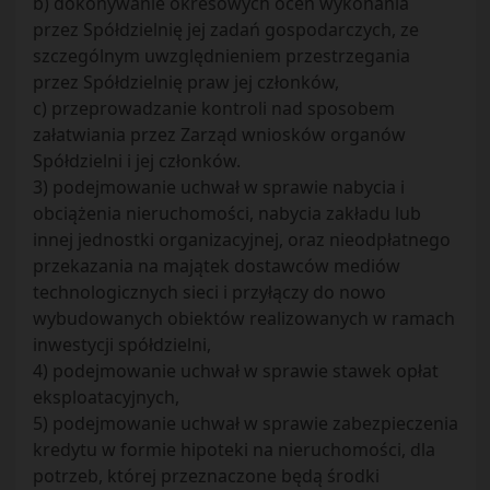
b) dokonywanie okresowych ocen wykonania
przez Spółdzielnię jej zadań gospodarczych, ze
szczególnym uwzględnieniem przestrzegania
przez Spółdzielnię praw jej członków,
c) przeprowadzanie kontroli nad sposobem
załatwiania przez Zarząd wniosków organów
Spółdzielni i jej członków.
3) podejmowanie uchwał w sprawie nabycia i
obciążenia nieruchomości, nabycia zakładu lub
innej jednostki organizacyjnej, oraz nieodpłatnego
przekazania na majątek dostawców mediów
technologicznych sieci i przyłączy do nowo
wybudowanych obiektów realizowanych w ramach
inwestycji spółdzielni,
4) podejmowanie uchwał w sprawie stawek opłat
eksploatacyjnych,
5) podejmowanie uchwał w sprawie zabezpieczenia
kredytu w formie hipoteki na nieruchomości, dla
potrzeb, której przeznaczone będą środki