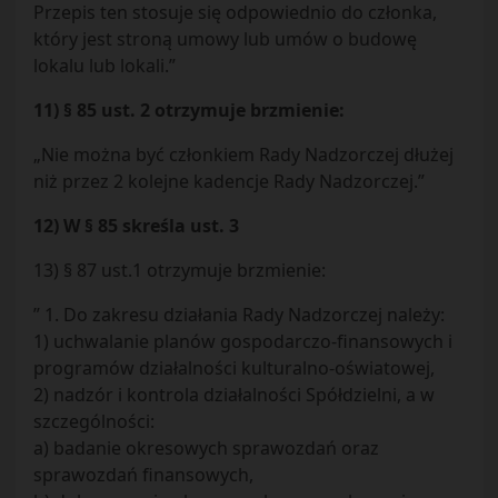
Przepis ten stosuje się odpowiednio do członka,
który jest stroną umowy lub umów o budowę
lokalu lub lokali.”
11) § 85 ust. 2 otrzymuje brzmienie:
„Nie można być członkiem Rady Nadzorczej dłużej
niż przez 2 kolejne kadencje Rady Nadzorczej.”
12) W § 85 skreśla ust. 3
13) § 87 ust.1 otrzymuje brzmienie:
” 1. Do zakresu działania Rady Nadzorczej należy:
1) uchwalanie planów gospodarczo-finansowych i
programów działalności kulturalno-oświatowej,
2) nadzór i kontrola działalności Spółdzielni, a w
szczególności:
a) badanie okresowych sprawozdań oraz
sprawozdań finansowych,