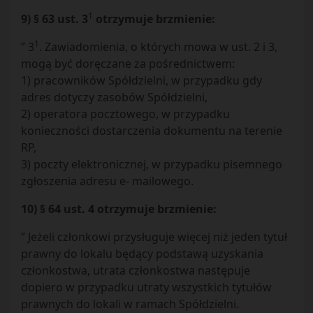
1
9) § 63 ust. 3
otrzymuje brzmienie:
1
” 3
. Zawiadomienia, o których mowa w ust. 2 i 3,
mogą być doręczane za pośrednictwem:
1) pracowników Spółdzielni, w przypadku gdy
adres dotyczy zasobów Spółdzielni,
2) operatora pocztowego, w przypadku
konieczności dostarczenia dokumentu na terenie
RP,
3) poczty elektronicznej, w przypadku pisemnego
zgłoszenia adresu e- mailowego.
10) § 64 ust. 4 otrzymuje brzmienie:
” Jeżeli członkowi przysługuje więcej niż jeden tytuł
prawny do lokalu będący podstawą uzyskania
członkostwa, utrata członkostwa następuje
dopiero w przypadku utraty wszystkich tytułów
prawnych do lokali w ramach Spółdzielni.