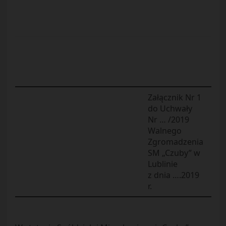
Załącznik Nr 1
do Uchwały
Nr … /2019
Walnego
Zgromadzenia
SM „Czuby” w
Lublinie
z dnia ….2019
r.