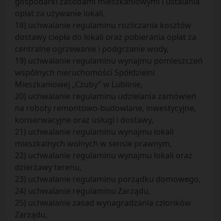
gospodarki zasobami mieszkaniowymi i ustalania
opłat za używanie lokali,
18) uchwalanie regulaminu rozliczania kosztów
dostawy ciepła do lokali oraz pobierania opłat za
centralne ogrzewanie i podgrzanie wody,
19) uchwalanie regulaminu wynajmu pomieszczeń
wspólnych nieruchomości Spółdzielni
Mieszkaniowej „Czuby” w Lublinie,
20) uchwalanie regulaminu udzielania zamówień
na roboty remontowo-budowlane, inwestycyjne,
konserwacyjne oraz usługi i dostawy,
21) uchwalanie regulaminu wynajmu lokali
mieszkalnych wolnych w sensie prawnym,
22) uchwalanie regulaminu wynajmu lokali oraz
dzierżawy terenu,
23) uchwalanie regulaminu porządku domowego,
24) uchwalanie regulaminu Zarządu,
25) uchwalanie zasad wynagradzania członków
Zarządu,