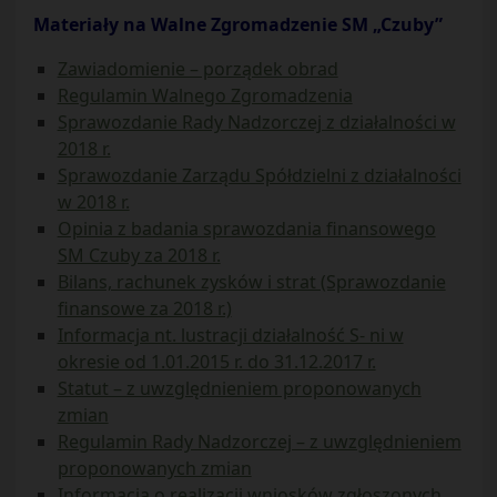
Materiały na Walne Zgromadzenie SM „Czuby”
Zawiadomienie – porządek obrad
Regulamin Walnego Zgromadzenia
Sprawozdanie Rady Nadzorczej z działalności w
2018 r.
Sprawozdanie Zarządu Spółdzielni z działalności
w 2018 r.
Opinia z badania sprawozdania finansowego
SM Czuby za 2018 r.
Bilans, rachunek zysków i strat (Sprawozdanie
finansowe za 2018 r.)
Informacja nt. lustracji działalność S- ni w
okresie od 1.01.2015 r. do 31.12.2017 r.
Statut – z uwzględnieniem proponowanych
zmian
Regulamin Rady Nadzorczej – z uwzględnieniem
proponowanych zmian
Informacja o realizacji wniosków zgłoszonych