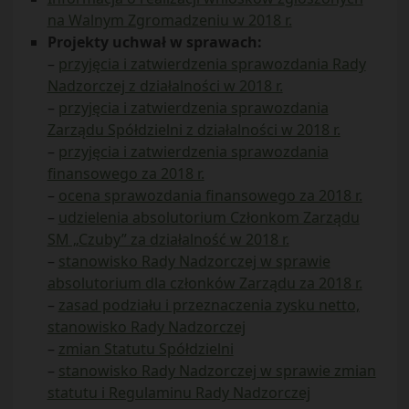
na Walnym Zgromadzeniu w 2018 r.
Projekty uchwał w sprawach:
–
przyjęcia i zatwierdzenia sprawozdania Rady
Nadzorczej z działalności w 2018 r.
–
przyjęcia i zatwierdzenia sprawozdania
Zarządu Spółdzielni z działalności w 2018 r.
–
przyjęcia i zatwierdzenia sprawozdania
finansowego za 2018 r.
–
ocena sprawozdania finansowego za 2018 r.
–
udzielenia absolutorium Członkom Zarządu
SM „Czuby” za działalność w 2018 r.
–
stanowisko Rady Nadzorczej w sprawie
absolutorium dla członków Zarządu za 2018 r.
–
zasad podziału i przeznaczenia zysku netto,
stanowisko Rady Nadzorczej
–
zmian Statutu Spółdzielni
–
stanowisko Rady Nadzorczej w sprawie zmian
statutu i Regulaminu Rady Nadzorczej