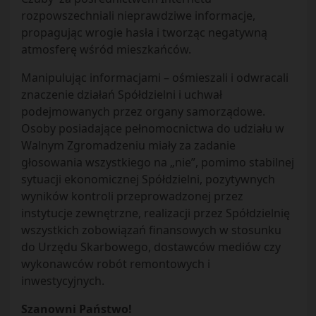
rozpowszechniali nieprawdziwe informacje,
propagując wrogie hasła i tworząc negatywną
atmosferę wśród mieszkańców.
Manipulując informacjami – ośmieszali i odwracali
znaczenie działań Spółdzielni i uchwał
podejmowanych przez organy samorządowe.
Osoby posiadające pełnomocnictwa do udziału w
Walnym Zgromadzeniu miały za zadanie
głosowania wszystkiego na „nie”, pomimo stabilnej
sytuacji ekonomicznej Spółdzielni, pozytywnych
wyników kontroli przeprowadzonej przez
instytucje zewnętrzne, realizacji przez Spółdzielnię
wszystkich zobowiązań finansowych w stosunku
do Urzędu Skarbowego, dostawców mediów czy
wykonawców robót remontowych i
inwestycyjnych.
Szanowni Państwo!