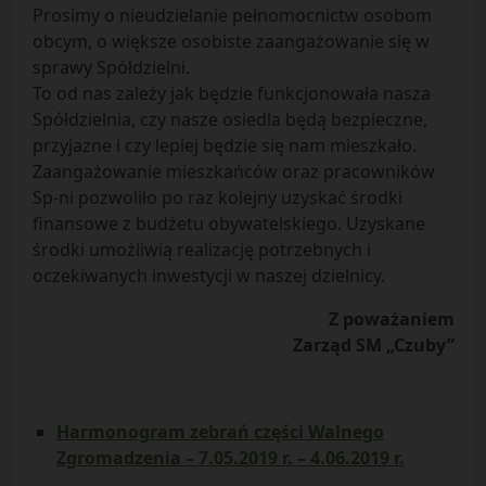
Prosimy o nieudzielanie pełnomocnictw osobom
obcym, o większe osobiste zaangażowanie się w
sprawy Spółdzielni.
To od nas zależy jak będzie funkcjonowała nasza
Spółdzielnia, czy nasze osiedla będą bezpieczne,
przyjazne i czy lepiej będzie się nam mieszkało.
Zaangażowanie mieszkańców oraz pracowników
Sp-ni pozwoliło po raz kolejny uzyskać środki
finansowe z budżetu obywatelskiego. Uzyskane
środki umożliwią realizację potrzebnych i
oczekiwanych inwestycji w naszej dzielnicy.
Z poważaniem
Zarząd SM „Czuby”
Harmonogram zebrań części Walnego
Zgromadzenia – 7.05.2019 r. – 4.06.2019 r.