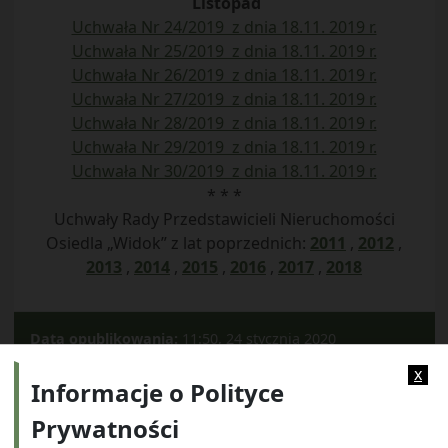
Listopad
Uchwała Nr 24/2019 z dnia 18.11. 2019 r.
Uchwała Nr 25/2019 z dnia 18.11. 2019 r.
Uchwała Nr 26/2019 z dnia 18.11. 2019 r.
Uchwała Nr 27/2019 z dnia 18.11. 2019 r.
Uchwała Nr 28/2019 z dnia 18.11. 2019 r.
Uchwała Nr 29/2019 z dnia 18.11. 2019 r.
Uchwała Nr 30/2019 z dnia 18.11. 2019 r.
* * *
Uchwały Rady Przedstawicieli Nieruchomości
Osiedla „Widok” z lat poprzednich:
2011
,
2012
,
2013
,
2014
,
2015
,
2016
,
2017
,
2018
Data opublikowania:
11:50, 24 stycznia 2020
Kategorie:
2019
x
Informacje o Polityce
Prywatności