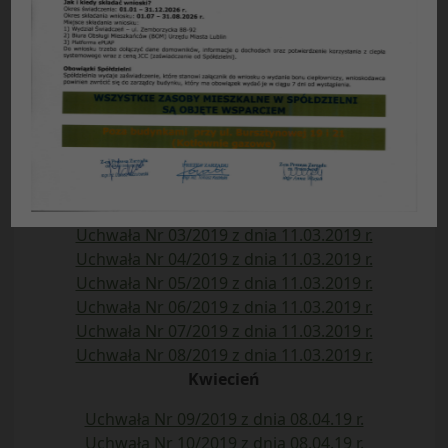
Rady Przedstawicieli Nieruchomości Osiedla
„WIDOK”
Spółdzielni Mieszkaniowej „Czuby”
Rok 2019
Styczeń
Uchwała Nr 01/2019 z dnia 14.01.2019 r.
Uchwała Nr 02/2019 z dnia 04.02.2019 r.
Marzec
Uchwała Nr 03/2019 z dnia 11.03.2019 r.
Uchwała Nr 04/2019 z dnia 11.03.2019 r.
Uchwała Nr 05/2019 z dnia 11.03.2019 r.
Uchwała Nr 06/2019 z dnia 11.03.2019 r.
Uchwała Nr 07/2019 z dnia 11.03.2019 r.
Uchwała Nr 08/2019 z dnia 11.03.2019 r.
Kwiecień
Uchwała Nr 09/2019 z dnia 08.04.19 r.
Uchwała Nr 10/2019 z dnia 08.04.19 r.