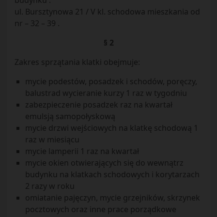
budynku :
ul. Bursztynowa 21 / V kl. schodowa mieszkania od
nr – 32 – 39 .
§ 2
Zakres sprzątania klatki obejmuje:
mycie podestów, posadzek i schodów, poręczy,
balustrad wycieranie kurzy 1 raz w tygodniu
zabezpieczenie posadzek raz na kwartał
emulsją samopołyskową
mycie drzwi wejściowych na klatkę schodową 1
raz w miesiącu
mycie lamperii 1 raz na kwartał
mycie okien otwierających się do wewnątrz
budynku na klatkach schodowych i korytarzach
2 razy w roku
omiatanie pajęczyn, mycie grzejników, skrzynek
pocztowych oraz inne prace porządkowe