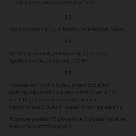
związane z utrzymaniem czystości.
§ 3
Koszt sprzątania 11,- zł brutto / miesięcznie / lokal.
§ 4
Realizację uchwały powierza się Zarządowi
Spółdzielni Mieszkaniowej „CZUBY”.
§ 5
Uchwała wchodzi w życie z dniem podjęcia i
podlega ogłoszeniu w trybie określonym w § 21
ust. 5 Regulaminu Rad Przedstawicieli
Nieruchomości Osiedli i zasad ich wynagradzania.
/Uchwałę podjęto 19 głosami za, 0 głosami przeciw,
0 głosami wstrzymującymi/.