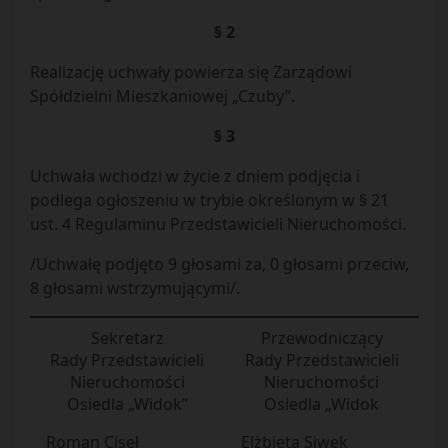
§ 2
Realizację uchwały powierza się Zarządowi
Spółdzielni Mieszkaniowej „Czuby”.
§ 3
Uchwała wchodzi w życie z dniem podjęcia i
podlega ogłoszeniu w trybie określonym w § 21
ust. 4 Regulaminu Przedstawicieli Nieruchomości.
/Uchwałę podjęto 9 głosami za, 0 głosami przeciw,
8 głosami wstrzymującymi/.
Sekretarz
Przewodniczący
Rady Przedstawicieli
Rady Przedstawicieli
Nieruchomości
Nieruchomości
Osiedla „Widok”
Osiedla „Widok
Roman Ciseł
Elżbieta Siwek