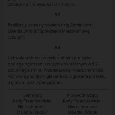
29.09.2012 r. w wysokości 1.700,- zł.
§ 2
Realizację uchwały powierza się Administracji
Osiedla „Widok” Spółdzielni Mieszkaniowej
„Czuby”.
§ 3
Uchwała wchodzi w życie z dniem podjęcia i
podlega ogłoszeniu w trybie określonym w § 21
ust. 4 Regulaminu Przedstawicieli Nieruchomości.
/Uchwałę podjęto 9 głosami za, 3 głosami przeciw,
3 głosami wstrzymującymi/.
Sekretarz
Przewodniczący
Rady Przedstawicieli
Rady Przedstawicieli
Nieruchomości
Nieruchomości
Osiedla „Widok”
Osiedla „Widok