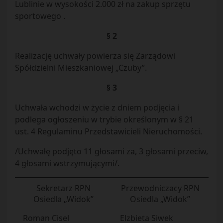
Lublinie w wysokości 2.000 zł na zakup sprzętu
sportowego .
§ 2
Realizację uchwały powierza się Zarządowi
Spółdzielni Mieszkaniowej „Czuby”.
§ 3
Uchwała wchodzi w życie z dniem podjęcia i
podlega ogłoszeniu w trybie określonym w § 21
ust. 4 Regulaminu Przedstawicieli Nieruchomości.
/Uchwałę podjęto 11 głosami za, 3 głosami przeciw,
4 głosami wstrzymującymi/.
Sekretarz RPN
Przewodniczacy RPN
Osiedla „Widok”
Osiedla „Widok”
Roman Cisel
Elzbieta Siwek